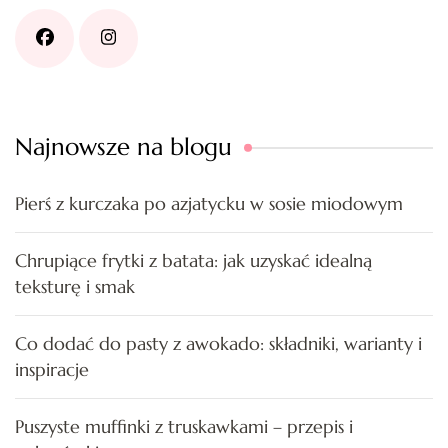
Najnowsze na blogu
Pierś z kurczaka po azjatycku w sosie miodowym
Chrupiące frytki z batata: jak uzyskać idealną
teksturę i smak
Co dodać do pasty z awokado: składniki, warianty i
inspiracje
Puszyste muffinki z truskawkami – przepis i