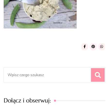
Search
for:
Dołącz i obserwuj: