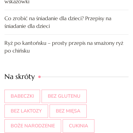
wskazówki
Co zrobić na śniadanie dla dzieci? Przepisy na
śniadanie dla dzieci
Ryż po kantońsku – prosty przepis na smażony ryż
po chińsku
Na skróty
BABECZKI
BEZ GLUTENU
BEZ LAKTOZY
BEZ MIĘSA
BOŻE NARODZENIE
CUKINIA