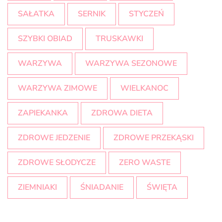
SAŁATKA
SERNIK
STYCZEŃ
SZYBKI OBIAD
TRUSKAWKI
WARZYWA
WARZYWA SEZONOWE
WARZYWA ZIMOWE
WIELKANOC
ZAPIEKANKA
ZDROWA DIETA
ZDROWE JEDZENIE
ZDROWE PRZEKĄSKI
ZDROWE SŁODYCZE
ZERO WASTE
ZIEMNIAKI
ŚNIADANIE
ŚWIĘTA