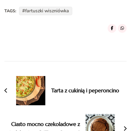
fartuszki wiszniówka
TAGS:
Post
Navigation
Tarta z cukinią i peperoncino
Ciasto mocno czekoladowe z