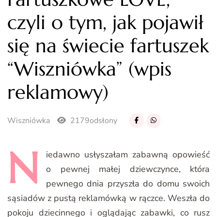
czyli o tym, jak pojawił
się na świecie fartuszek
“Wiszniówka” (wpis
reklamowy)
Wiszniówka
2179odsłony
N
iedawno
usłyszałam zabawną opowieść
o pewnej małej dziewczynce, która
pewnego dnia przyszła do domu swoich
sąsiadów z pustą reklamówką w rączce. Weszła do
pokoju dziecinnego i oglądając zabawki, co rusz