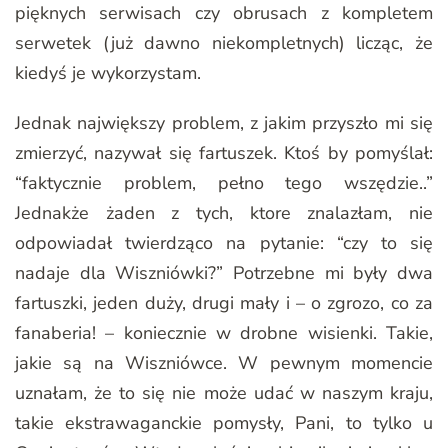
pięknych serwisach czy obrusach z kompletem
serwetek (już dawno niekompletnych) licząc, że
kiedyś je wykorzystam.
Jednak największy problem, z jakim przyszło mi się
zmierzyć, nazywał się fartuszek. Ktoś by pomyślał:
“faktycznie problem, pełno tego wszędzie..”
Jednakże żaden z tych, ktore znalazłam, nie
odpowiadał twierdząco na pytanie: “czy to się
nadaje dla Wiszniówki?” Potrzebne mi były dwa
fartuszki, jeden duży, drugi mały i – o zgrozo, co za
fanaberia! – koniecznie w drobne wisienki. Takie,
jakie są na Wiszniówce. W pewnym momencie
uznałam, że to się nie może udać w naszym kraju,
takie ekstrawaganckie pomysły, Pani, to tylko u