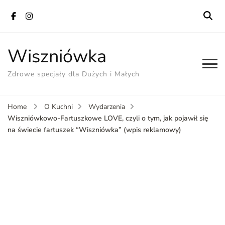
Wiszniówka
Zdrowe specjały dla Dużych i Małych
Home
O Kuchni
Wydarzenia
Wiszniówkowo-Fartuszkowe LOVE, czyli o tym, jak pojawił się
na świecie fartuszek “Wiszniówka” (wpis reklamowy)