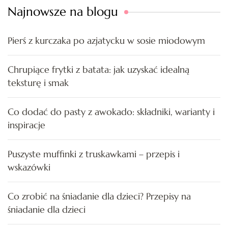
Najnowsze na blogu
Pierś z kurczaka po azjatycku w sosie miodowym
Chrupiące frytki z batata: jak uzyskać idealną
teksturę i smak
Co dodać do pasty z awokado: składniki, warianty i
inspiracje
Puszyste muffinki z truskawkami – przepis i
wskazówki
Co zrobić na śniadanie dla dzieci? Przepisy na
śniadanie dla dzieci