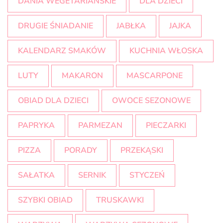
DANIA WEGETARIAŃSKIE
DLA DZIECI
DRUGIE ŚNIADANIE
JABŁKA
JAJKA
KALENDARZ SMAKÓW
KUCHNIA WŁOSKA
LUTY
MAKARON
MASCARPONE
OBIAD DLA DZIECI
OWOCE SEZONOWE
PAPRYKA
PARMEZAN
PIECZARKI
PIZZA
PORADY
PRZEKĄSKI
SAŁATKA
SERNIK
STYCZEŃ
SZYBKI OBIAD
TRUSKAWKI