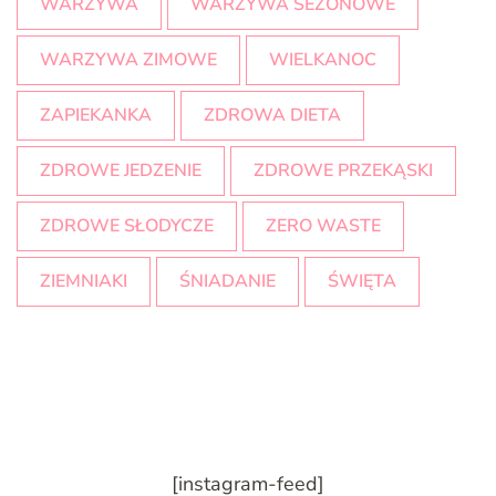
WARZYWA
WARZYWA SEZONOWE
WARZYWA ZIMOWE
WIELKANOC
ZAPIEKANKA
ZDROWA DIETA
ZDROWE JEDZENIE
ZDROWE PRZEKĄSKI
ZDROWE SŁODYCZE
ZERO WASTE
ZIEMNIAKI
ŚNIADANIE
ŚWIĘTA
[instagram-feed]