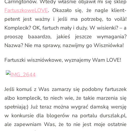
Carringtonów. Wtedy właśnie objawił mi się sklep
FartuszkoweLOVE
. Okazało się, że nagle klient-
petent jest ważny i jeśli ma potrzebę, to voilà!
Komplecik? OK, fartuch mały i duży. W wisienki? – a
prooszę baaardzo, jakieś jeszcze wymagania?
Nazwa? Nie ma sprawy, nazwijmy go Wiszniówka!
Fartuszki wiszniówkowe, wyznajemy Wam LOVE!
Jeśli komuś z Was zamarzy się podobny fartuszek
albo komplecik, to niech wie, że takie marzenia się
spełniają:) Już teraz można wygrać damską wersję
w konkursie dla blogerów na portalu durszlak.pl,
ale zapewniam Was, że to nie jest moje ostatnie