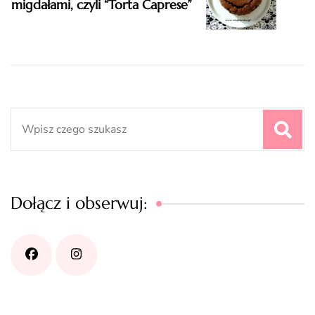
migdałami, czyli “Torta Caprese”
Search
for:
Dołącz i obserwuj: