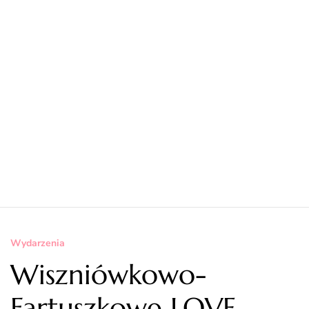
Wydarzenia
Wiszniówkowo-
Fartuszkowe LOVE,