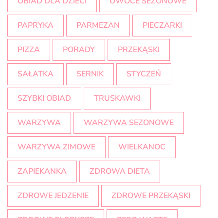
OBIAD DLA DZIECI
OWOCE SEZONOWE
PAPRYKA
PARMEZAN
PIECZARKI
PIZZA
PORADY
PRZEKĄSKI
SAŁATKA
SERNIK
STYCZEŃ
SZYBKI OBIAD
TRUSKAWKI
WARZYWA
WARZYWA SEZONOWE
WARZYWA ZIMOWE
WIELKANOC
ZAPIEKANKA
ZDROWA DIETA
ZDROWE JEDZENIE
ZDROWE PRZEKĄSKI