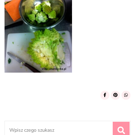
Search
for: