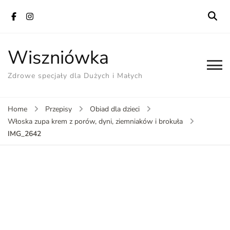
Wiszniówka
Zdrowe specjały dla Dużych i Małych
Home
Przepisy
Obiad dla dzieci
Włoska zupa krem z porów, dyni, ziemniaków i brokuła
IMG_2642