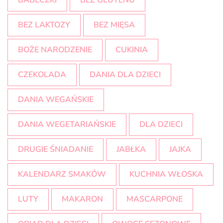
BABECZKI
BEZ GLUTENU
BEZ LAKTOZY
BEZ MIĘSA
BOŻE NARODZENIE
CUKINIA
CZEKOLADA
DANIA DLA DZIECI
DANIA WEGAŃSKIE
DANIA WEGETARIAŃSKIE
DLA DZIECI
DRUGIE ŚNIADANIE
JABŁKA
JAJKA
KALENDARZ SMAKÓW
KUCHNIA WŁOSKA
LUTY
MAKARON
MASCARPONE