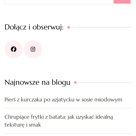
Dołącz i obserwuj:
Najnowsze na blogu
Pierś z kurczaka po azjatycku w sosie miodowym
Chrupiące frytki z batata: jak uzyskać idealną
teksturę i smak