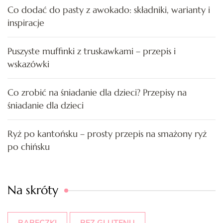
Co dodać do pasty z awokado: składniki, warianty i
inspiracje
Puszyste muffinki z truskawkami – przepis i
wskazówki
Co zrobić na śniadanie dla dzieci? Przepisy na
śniadanie dla dzieci
Ryż po kantońsku – prosty przepis na smażony ryż
po chińsku
Na skróty