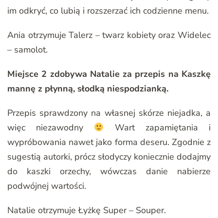
im odkryć, co lubią i rozszerzać ich codzienne menu.
Ania otrzymuje Talerz – twarz kobiety oraz Widelec
– samolot.
Miejsce 2 zdobywa Natalie za przepis na Kaszkę
mannę z płynną, słodką niespodzianką.
Przepis sprawdzony na własnej skórze niejadka, a
więc niezawodny
Wart zapamiętania i
wypróbowania nawet jako forma deseru. Zgodnie z
sugestią autorki, prócz słodyczy koniecznie dodajmy
do kaszki orzechy, wówczas danie nabierze
podwójnej wartości.
Natalie otrzymuje Łyżkę Super – Souper.