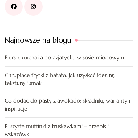
Najnowsze na blogu
Pierś z kurczaka po azjatycku w sosie miodowym
Chrupiące frytki z batata: jak uzyskać idealną
teksturę i smak
Co dodać do pasty z awokado: składniki, warianty i
inspiracje
Puszyste muffinki z truskawkami – przepis i
wskazówki