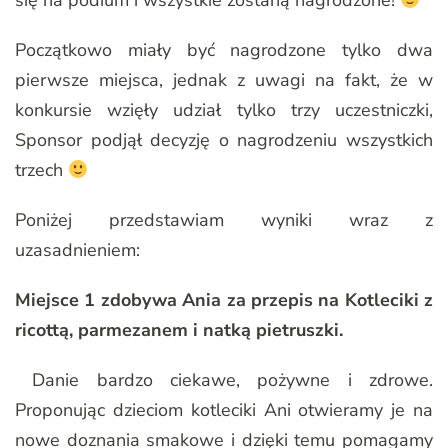
się na podium i wszystkie zostaną nagrodzone!
Początkowo miały być nagrodzone tylko dwa
pierwsze miejsca, jednak z uwagi na fakt, że w
konkursie wzięły udział tylko trzy uczestniczki,
Sponsor podjął decyzję o nagrodzeniu wszystkich
trzech
Poniżej przedstawiam wyniki wraz z
uzasadnieniem:
Miejsce 1 zdobywa Ania za przepis na Kotleciki z
ricottą, parmezanem i natką pietruszki.
Danie bardzo ciekawe, pożywne i zdrowe.
Proponując dzieciom kotleciki Ani otwieramy je na
nowe doznania smakowe i dzięki temu pomagamy