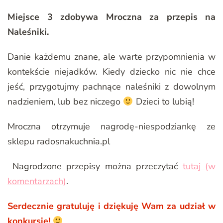
Miejsce 3 zdobywa Mroczna za przepis na
Naleśniki.
Danie każdemu znane, ale warte przypomnienia w
kontekście niejadków. Kiedy dziecko nic nie chce
jeść, przygotujmy pachnące naleśniki z dowolnym
nadzieniem, lub bez niczego
Dzieci to lubią!
Mroczna otrzymuje nagrodę-niespodziankę ze
sklepu radosnakuchnia.pl
Nagrodzone przepisy można przeczytać
tutaj (w
komentarzach)
.
Serdecznie gratuluję i dziękuję Wam za udział w
konkursie!