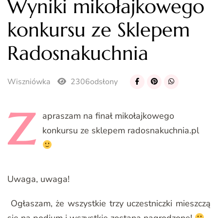
Wyniki mikołajkowego
konkursu ze Sklepem
Radosnakuchnia
Wiszniówka
2306odsłony
Z
apraszam
na finał mikołajkowego
konkursu ze sklepem radosnakuchnia.pl
Uwaga, uwaga!
Ogłaszam, że wszystkie trzy uczestniczki mieszczą