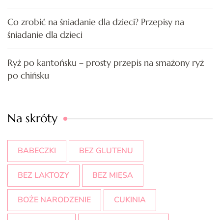
Co zrobić na śniadanie dla dzieci? Przepisy na
śniadanie dla dzieci
Ryż po kantońsku – prosty przepis na smażony ryż
po chińsku
Na skróty
BABECZKI
BEZ GLUTENU
BEZ LAKTOZY
BEZ MIĘSA
BOŻE NARODZENIE
CUKINIA