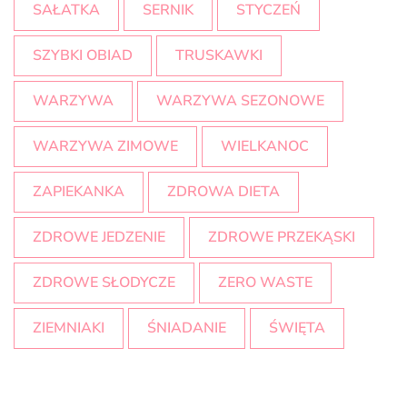
SAŁATKA
SERNIK
STYCZEŃ
SZYBKI OBIAD
TRUSKAWKI
WARZYWA
WARZYWA SEZONOWE
WARZYWA ZIMOWE
WIELKANOC
ZAPIEKANKA
ZDROWA DIETA
ZDROWE JEDZENIE
ZDROWE PRZEKĄSKI
ZDROWE SŁODYCZE
ZERO WASTE
ZIEMNIAKI
ŚNIADANIE
ŚWIĘTA