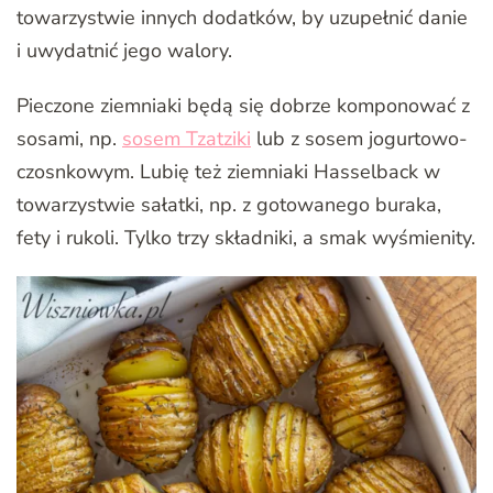
towarzystwie innych dodatków, by uzupełnić danie
i uwydatnić jego walory.
Pieczone ziemniaki będą się dobrze komponować z
sosami, np.
sosem Tzatziki
lub z sosem jogurtowo-
czosnkowym. Lubię też ziemniaki Hasselback w
towarzystwie sałatki, np. z gotowanego buraka,
fety i rukoli. Tylko trzy składniki, a smak wyśmienity.