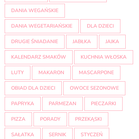
DANIA WEGAŃSKIE
DANIA WEGETARIAŃSKIE
DLA DZIECI
DRUGIE ŚNIADANIE
JABŁKA
JAJKA
KALENDARZ SMAKÓW
KUCHNIA WŁOSKA
LUTY
MAKARON
MASCARPONE
OBIAD DLA DZIECI
OWOCE SEZONOWE
PAPRYKA
PARMEZAN
PIECZARKI
PIZZA
PORADY
PRZEKĄSKI
SAŁATKA
SERNIK
STYCZEŃ