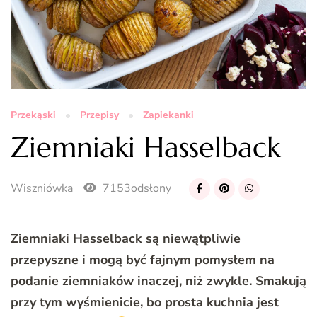
Przekąski
Przepisy
Zapiekanki
Ziemniaki Hasselback
Wiszniówka
7153odsłony
Ziemniaki Hasselback są niewątpliwie
przepyszne i mogą być fajnym pomysłem na
podanie ziemniaków inaczej, niż zwykle. Smakują
przy tym wyśmienicie, bo prosta kuchnia jest