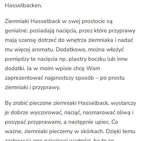
Hasselbacken.
Ziemniaki Hasselback w swej prostocie są
genialne: posiadają nacięcia, przez które przyprawy
mają szansę dotrzeć do wnętrza ziemniaka i nadać
mu więcej aromatu. Dodatkowo, można włożyć
pomiędzy te nacięcia np. plastry boczku lub inne
dodatki. Ja w moim wpisie chcę Wam
zaprezentować najprostszy sposób – po prostu
ziemniaki i przyprawy.
By zrobić pieczone ziemniaki Hasselback, wystarczy
je dobrze wyszorować, naciąć, nasmarować oliwą i
posypać przyprawami, a następnie upiec. Co
ważne, ziemniaki pieczemy w skórkach. Dzięki temu
zachowują one najwięcej wartości, bo to co