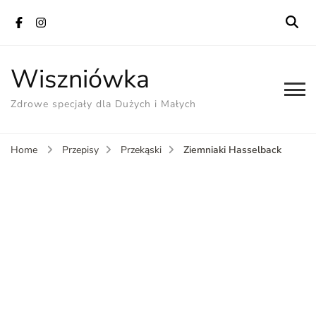
Wiszniówka
Zdrowe specjały dla Dużych i Małych
Ziemniaki Hasselback
Home
Przepisy
Przekąski