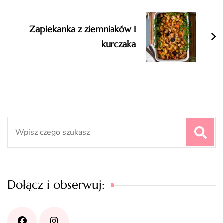
Zapiekanka z ziemniaków i
kurczaka
Search
for:
Dołącz i obserwuj: