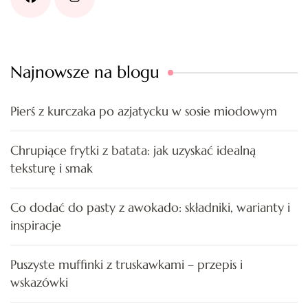
Najnowsze na blogu
Pierś z kurczaka po azjatycku w sosie miodowym
Chrupiące frytki z batata: jak uzyskać idealną
teksturę i smak
Co dodać do pasty z awokado: składniki, warianty i
inspiracje
Puszyste muffinki z truskawkami – przepis i
wskazówki