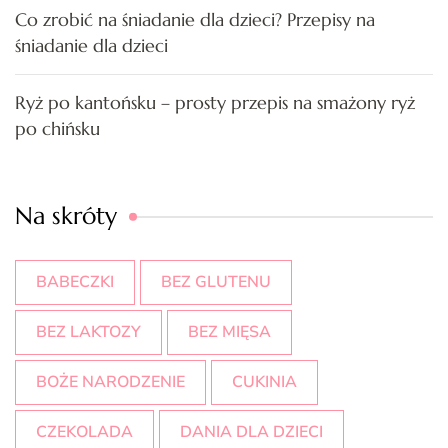
Co zrobić na śniadanie dla dzieci? Przepisy na
śniadanie dla dzieci
Ryż po kantońsku – prosty przepis na smażony ryż
po chińsku
Na skróty
BABECZKI
BEZ GLUTENU
BEZ LAKTOZY
BEZ MIĘSA
BOŻE NARODZENIE
CUKINIA
CZEKOLADA
DANIA DLA DZIECI