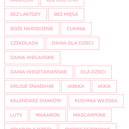
BABECZKI
BEZ GLUTENU
BEZ LAKTOZY
BEZ MIĘSA
BOŻE NARODZENIE
CUKINIA
CZEKOLADA
DANIA DLA DZIECI
DANIA WEGAŃSKIE
DANIA WEGETARIAŃSKIE
DLA DZIECI
DRUGIE ŚNIADANIE
JABŁKA
JAJKA
KALENDARZ SMAKÓW
KUCHNIA WŁOSKA
LUTY
MAKARON
MASCARPONE