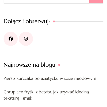
Dołącz i obserwuj:
Najnowsze na blogu
Pierś z kurczaka po azjatycku w sosie miodowym
Chrupiące frytki z batata: jak uzyskać idealną
teksturę i smak