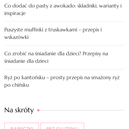
Co dodać do pasty z awokado: składniki, warianty i
inspiracje
Puszyste muffinki z truskawkami – przepis i
wskazówki
Co zrobić na śniadanie dla dzieci? Przepisy na
śniadanie dla dzieci
Ryż po kantońsku – prosty przepis na smażony ryż
po chińsku
Na skróty