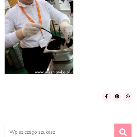
Search
for: