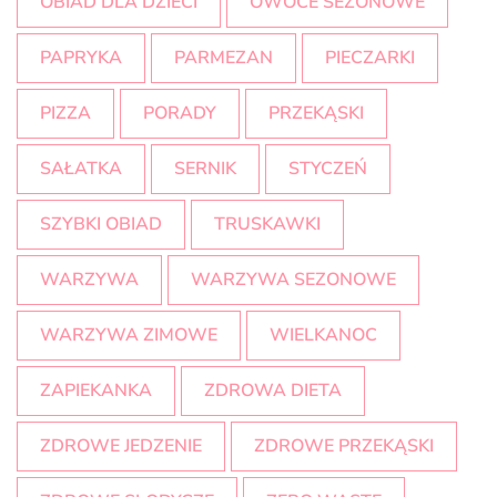
OBIAD DLA DZIECI
OWOCE SEZONOWE
PAPRYKA
PARMEZAN
PIECZARKI
PIZZA
PORADY
PRZEKĄSKI
SAŁATKA
SERNIK
STYCZEŃ
SZYBKI OBIAD
TRUSKAWKI
WARZYWA
WARZYWA SEZONOWE
WARZYWA ZIMOWE
WIELKANOC
ZAPIEKANKA
ZDROWA DIETA
ZDROWE JEDZENIE
ZDROWE PRZEKĄSKI