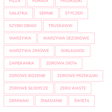
PIZZA
PORADY
PRZEKĄSKI
SAŁATKA
SERNIK
STYCZEŃ
SZYBKI OBIAD
TRUSKAWKI
WARZYWA
WARZYWA SEZONOWE
WARZYWA ZIMOWE
WIELKANOC
ZAPIEKANKA
ZDROWA DIETA
ZDROWE JEDZENIE
ZDROWE PRZEKĄSKI
ZDROWE SŁODYCZE
ZERO WASTE
ZIEMNIAKI
ŚNIADANIE
ŚWIĘTA