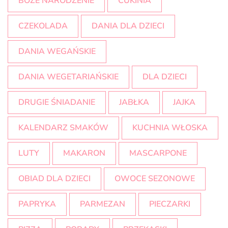
BOŻE NARODZENIE
CUKINIA
CZEKOLADA
DANIA DLA DZIECI
DANIA WEGAŃSKIE
DANIA WEGETARIAŃSKIE
DLA DZIECI
DRUGIE ŚNIADANIE
JABŁKA
JAJKA
KALENDARZ SMAKÓW
KUCHNIA WŁOSKA
LUTY
MAKARON
MASCARPONE
OBIAD DLA DZIECI
OWOCE SEZONOWE
PAPRYKA
PARMEZAN
PIECZARKI