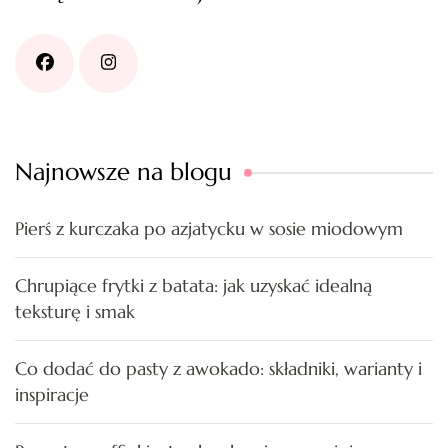
Najnowsze na blogu
Pierś z kurczaka po azjatycku w sosie miodowym
Chrupiące frytki z batata: jak uzyskać idealną
teksturę i smak
Co dodać do pasty z awokado: składniki, warianty i
inspiracje