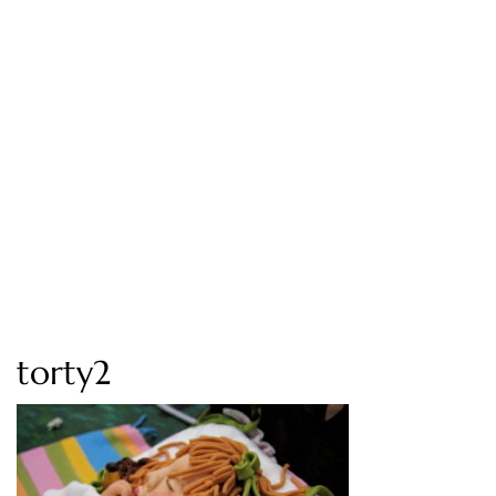
torty2