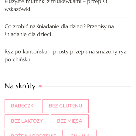
Puszyste muffinki z truskawkami – przepis i
wskazówki
Co zrobić na śniadanie dla dzieci? Przepisy na
śniadanie dla dzieci
Ryż po kantońsku – prosty przepis na smażony ryż
po chińsku
Na skróty
BABECZKI
BEZ GLUTENU
BEZ LAKTOZY
BEZ MIĘSA