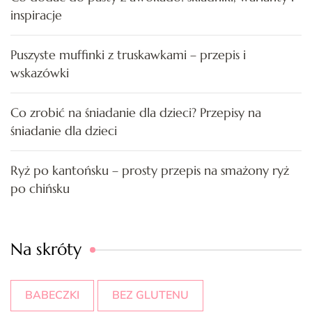
inspiracje
Puszyste muffinki z truskawkami – przepis i
wskazówki
Co zrobić na śniadanie dla dzieci? Przepisy na
śniadanie dla dzieci
Ryż po kantońsku – prosty przepis na smażony ryż
po chińsku
Na skróty
BABECZKI
BEZ GLUTENU