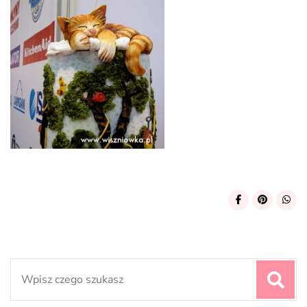
Search
for: