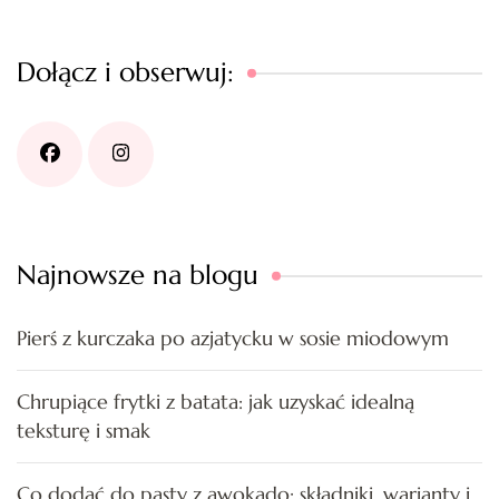
Dołącz i obserwuj:
Najnowsze na blogu
Pierś z kurczaka po azjatycku w sosie miodowym
Chrupiące frytki z batata: jak uzyskać idealną
teksturę i smak
Co dodać do pasty z awokado: składniki, warianty i