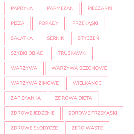
PAPRYKA
PARMEZAN
PIECZARKI
PIZZA
PORADY
PRZEKĄSKI
SAŁATKA
SERNIK
STYCZEŃ
SZYBKI OBIAD
TRUSKAWKI
WARZYWA
WARZYWA SEZONOWE
WARZYWA ZIMOWE
WIELKANOC
ZAPIEKANKA
ZDROWA DIETA
ZDROWE JEDZENIE
ZDROWE PRZEKĄSKI
ZDROWE SŁODYCZE
ZERO WASTE