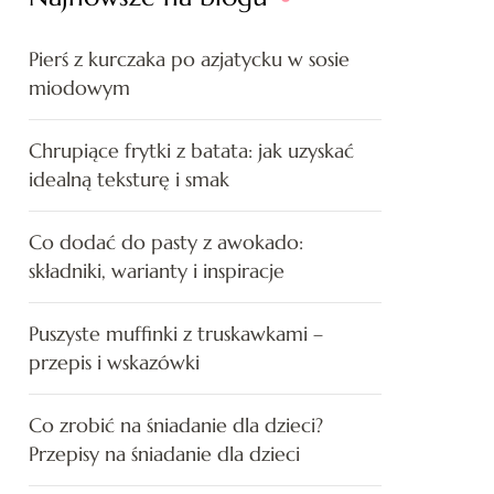
Pierś z kurczaka po azjatycku w sosie
miodowym
Chrupiące frytki z batata: jak uzyskać
idealną teksturę i smak
Co dodać do pasty z awokado:
składniki, warianty i inspiracje
Puszyste muffinki z truskawkami –
przepis i wskazówki
Co zrobić na śniadanie dla dzieci?
Przepisy na śniadanie dla dzieci