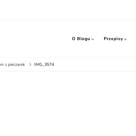
O Blogu
Przepisy
IMG_3574
m z pieczarek