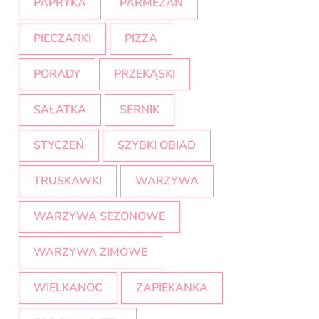
PAPRYKA
PARMEZAN
PIECZARKI
PIZZA
PORADY
PRZEKĄSKI
SAŁATKA
SERNIK
STYCZEŃ
SZYBKI OBIAD
TRUSKAWKI
WARZYWA
WARZYWA SEZONOWE
WARZYWA ZIMOWE
WIELKANOC
ZAPIEKANKA