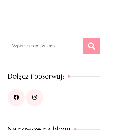
Search
for:
Dołącz i obserwuj:
Najnowsze na blogu