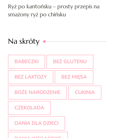
Ryż po kantońsku – prosty przepis na
smażony ryż po chińsku
Na skróty
BABECZKI
BEZ GLUTENU
BEZ LAKTOZY
BEZ MIĘSA
BOŻE NARODZENIE
CUKINIA
CZEKOLADA
DANIA DLA DZIECI