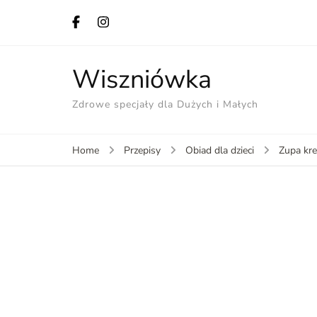
Wiszniówka
Zdrowe specjały dla Dużych i Małych
Home
Przepisy
Obiad dla dzieci
Zupa kre