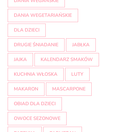
DANIA WEGAŃSKIE
DANIA WEGETARIAŃSKIE
DLA DZIECI
DRUGIE ŚNIADANIE
JABŁKA
JAJKA
KALENDARZ SMAKÓW
KUCHNIA WŁOSKA
LUTY
MAKARON
MASCARPONE
OBIAD DLA DZIECI
OWOCE SEZONOWE