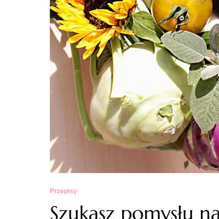
Przepisy
Szukasz pomysłu na