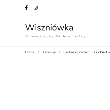
Wiszniówka
Zdrowe specjały dla Dużych i Małych
Szukasz pomysłu nas obiad n
Home
Przepisy