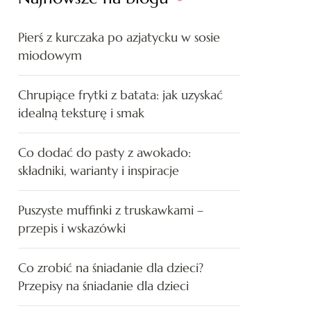
Pierś z kurczaka po azjatycku w sosie
miodowym
Chrupiące frytki z batata: jak uzyskać
idealną teksturę i smak
Co dodać do pasty z awokado:
składniki, warianty i inspiracje
Puszyste muffinki z truskawkami –
przepis i wskazówki
Co zrobić na śniadanie dla dzieci?
Przepisy na śniadanie dla dzieci