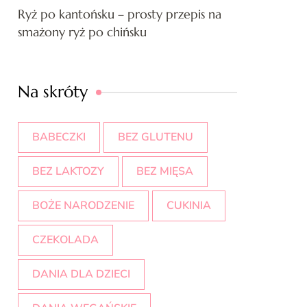
Ryż po kantońsku – prosty przepis na
smażony ryż po chińsku
Na skróty
BABECZKI
BEZ GLUTENU
BEZ LAKTOZY
BEZ MIĘSA
BOŻE NARODZENIE
CUKINIA
CZEKOLADA
DANIA DLA DZIECI