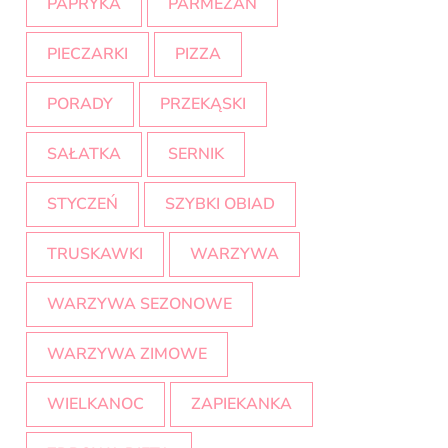
PAPRYKA
PARMEZAN
PIECZARKI
PIZZA
PORADY
PRZEKĄSKI
SAŁATKA
SERNIK
STYCZEŃ
SZYBKI OBIAD
TRUSKAWKI
WARZYWA
WARZYWA SEZONOWE
WARZYWA ZIMOWE
WIELKANOC
ZAPIEKANKA