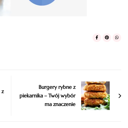
Burgery rybne z
 z
piekarnika – Twój wybór
ma znaczenie