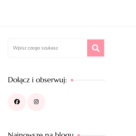
Search
for:
Dołącz i obserwuj:
Najnowsze na blogu