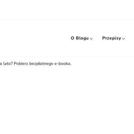
O Blogu
Przepisy
a lato? Pobierz bezpłatnego e-booka.