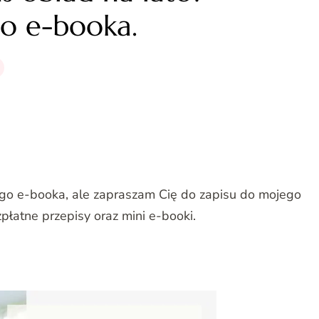
go e-booka.
ego e-booka, ale zapraszam Cię do zapisu do mojego
płatne przepisy oraz mini e-booki.