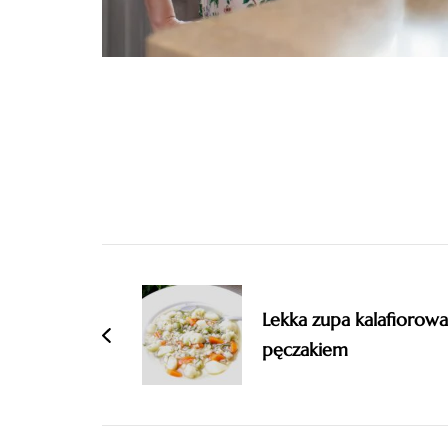
Post
Navigation
Lekka zupa kalafiorowa
pęczakiem