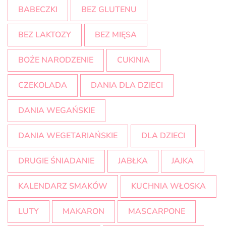
BABECZKI
BEZ GLUTENU
BEZ LAKTOZY
BEZ MIĘSA
BOŻE NARODZENIE
CUKINIA
CZEKOLADA
DANIA DLA DZIECI
DANIA WEGAŃSKIE
DANIA WEGETARIAŃSKIE
DLA DZIECI
DRUGIE ŚNIADANIE
JABŁKA
JAJKA
KALENDARZ SMAKÓW
KUCHNIA WŁOSKA
LUTY
MAKARON
MASCARPONE