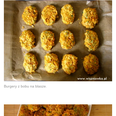
Burgery z bobu na blasze.