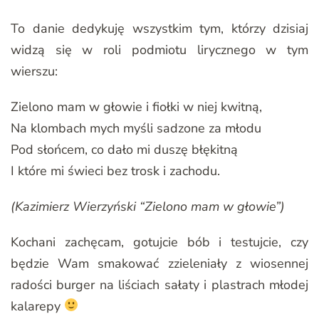
To danie dedykuję wszystkim tym, którzy dzisiaj
widzą się w roli podmiotu lirycznego w tym
wierszu:
Zielono mam w głowie i fiołki w niej kwitną,
Na klombach mych myśli sadzone za młodu
Pod słońcem, co dało mi duszę błękitną
I które mi świeci bez trosk i zachodu.
(Kazimierz Wierzyński “Zielono mam w głowie”)
Kochani zachęcam, gotujcie bób i testujcie, czy
będzie Wam smakować zzieleniały z wiosennej
radości burger na liściach sałaty i plastrach młodej
kalarepy