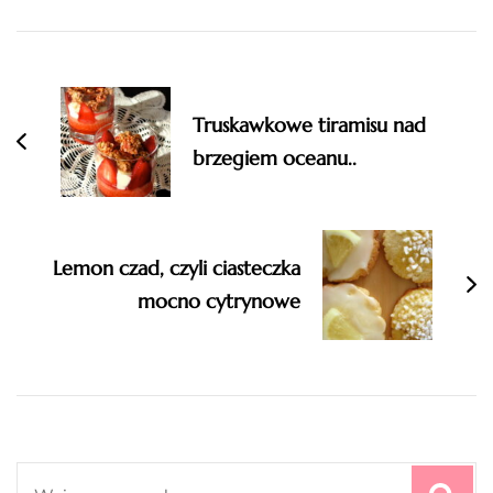
Navigation
Truskawkowe tiramisu nad
brzegiem oceanu..
Lemon czad, czyli ciasteczka
mocno cytrynowe
Search