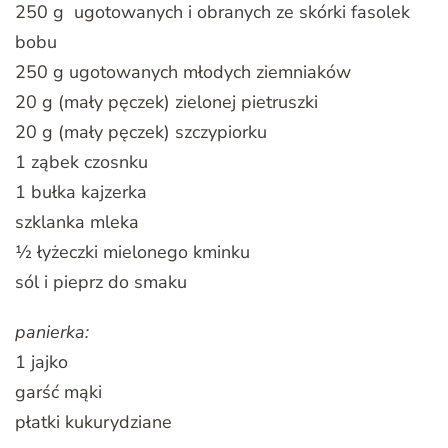
250 g ugotowanych i obranych ze skórki fasolek
bobu
250 g ugotowanych młodych ziemniaków
20 g (mały pęczek) zielonej pietruszki
20 g (mały pęczek) szczypiorku
1 ząbek czosnku
1 bułka kajzerka
szklanka mleka
½ łyżeczki mielonego kminku
sól i pieprz do smaku
panierka:
1 jajko
garść mąki
płatki kukurydziane