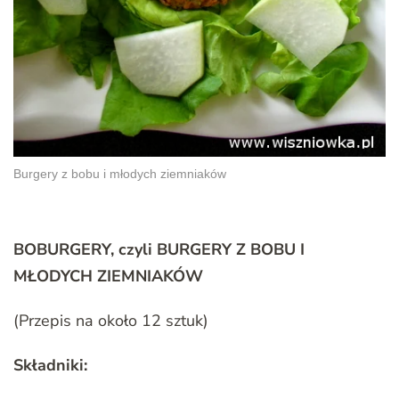
Burgery z bobu i młodych ziemniaków
BOBURGERY, czyli BURGERY Z BOBU I
MŁODYCH ZIEMNIAKÓW
(Przepis na około 12 sztuk)
Składniki: