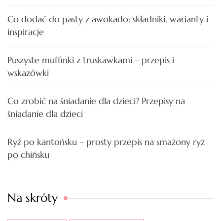
Co dodać do pasty z awokado: składniki, warianty i
inspiracje
Puszyste muffinki z truskawkami – przepis i
wskazówki
Co zrobić na śniadanie dla dzieci? Przepisy na
śniadanie dla dzieci
Ryż po kantońsku – prosty przepis na smażony ryż
po chińsku
Na skróty