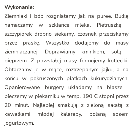
Wykonanie:
Ziemniaki i bób rozgniatamy jak na puree. Bułkę
namaczamy w szklance mleka. Pietruszkę i
szczypiorek drobno siekamy, czosnek przeciskamy
przez praskę. Wszystko dodajemy do masy
ziemniaczanej. Doprawiamy kminkiem, solą i
pieprzem. Z powstałej masy formujemy kotleciki.
Obtaczamy je w mące, roztrzepanym jajku, a na
końcu w pokruszonych płatkach kukurydzianych.
Opanierowane burgery układamy na blasze i
pieczemy w piekarniku w temp. 190 C stopni przez
20 minut. Najlepiej smakują z zieloną sałatą z
kawałkami młodej kalarepy, polaną sosem
jogurtowym.