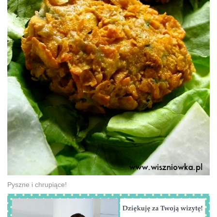
Pyszne i chrupiące!