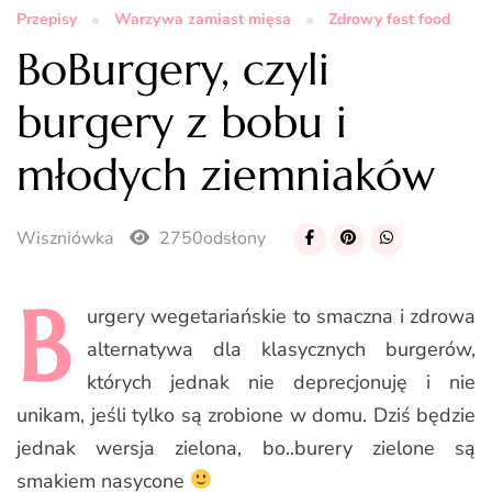
Przepisy
Warzywa zamiast mięsa
Zdrowy fast food
BoBurgery, czyli
burgery z bobu i
młodych ziemniaków
Wiszniówka
2750odsłony
B
urgery
wegetariańskie to smaczna i zdrowa
alternatywa dla klasycznych burgerów,
których jednak nie deprecjonuję i nie
unikam, jeśli tylko są zrobione w domu. Dziś będzie
jednak wersja zielona, bo..burery zielone są
smakiem nasycone