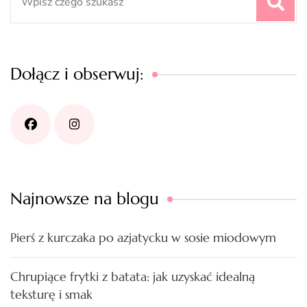
for:
Dołącz i obserwuj:
Najnowsze na blogu
Pierś z kurczaka po azjatycku w sosie miodowym
Chrupiące frytki z batata: jak uzyskać idealną
teksturę i smak