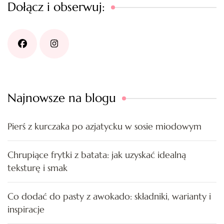
Dołącz i obserwuj:
Najnowsze na blogu
Pierś z kurczaka po azjatycku w sosie miodowym
Chrupiące frytki z batata: jak uzyskać idealną
teksturę i smak
Co dodać do pasty z awokado: składniki, warianty i
inspiracje