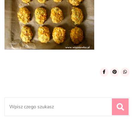
Search
for: