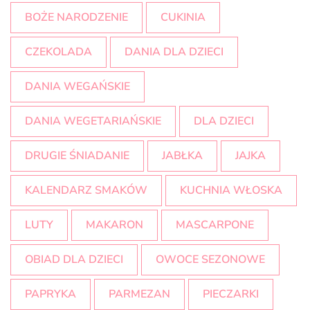
BOŻE NARODZENIE
CUKINIA
CZEKOLADA
DANIA DLA DZIECI
DANIA WEGAŃSKIE
DANIA WEGETARIAŃSKIE
DLA DZIECI
DRUGIE ŚNIADANIE
JABŁKA
JAJKA
KALENDARZ SMAKÓW
KUCHNIA WŁOSKA
LUTY
MAKARON
MASCARPONE
OBIAD DLA DZIECI
OWOCE SEZONOWE
PAPRYKA
PARMEZAN
PIECZARKI