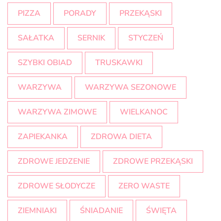
PIZZA
PORADY
PRZEKĄSKI
SAŁATKA
SERNIK
STYCZEŃ
SZYBKI OBIAD
TRUSKAWKI
WARZYWA
WARZYWA SEZONOWE
WARZYWA ZIMOWE
WIELKANOC
ZAPIEKANKA
ZDROWA DIETA
ZDROWE JEDZENIE
ZDROWE PRZEKĄSKI
ZDROWE SŁODYCZE
ZERO WASTE
ZIEMNIAKI
ŚNIADANIE
ŚWIĘTA