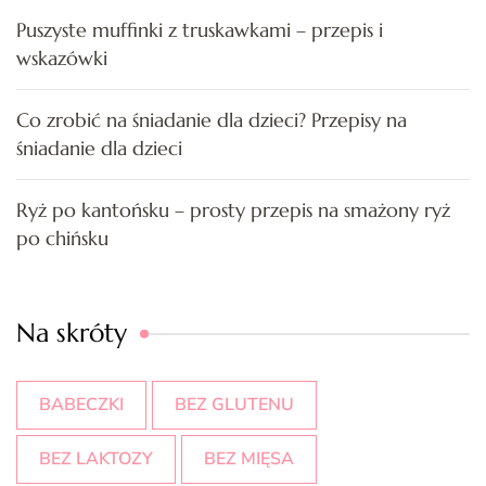
Puszyste muffinki z truskawkami – przepis i
wskazówki
Co zrobić na śniadanie dla dzieci? Przepisy na
śniadanie dla dzieci
Ryż po kantońsku – prosty przepis na smażony ryż
po chińsku
Na skróty
BABECZKI
BEZ GLUTENU
BEZ LAKTOZY
BEZ MIĘSA