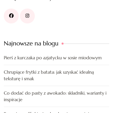
Najnowsze na blogu
Pierś z kurczaka po azjatycku w sosie miodowym
Chrupiące frytki z batata: jak uzyskać idealną
teksturę i smak
Co dodać do pasty z awokado: składniki, warianty i
inspiracje