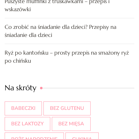
Puszyste muffinki z truskawkami – przepis i
wskazówki
Co zrobić na śniadanie dla dzieci? Przepisy na
śniadanie dla dzieci
Ryż po kantońsku – prosty przepis na smażony ryż
po chińsku
Na skróty
BABECZKI
BEZ GLUTENU
BEZ LAKTOZY
BEZ MIĘSA