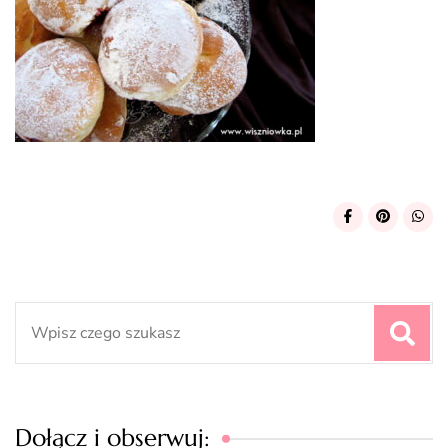
Search
for:
Dołącz i obserwuj: