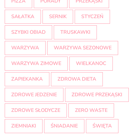
PIZZA
PORADY
PRZEKĄSKI
SAŁATKA
SERNIK
STYCZEŃ
SZYBKI OBIAD
TRUSKAWKI
WARZYWA
WARZYWA SEZONOWE
WARZYWA ZIMOWE
WIELKANOC
ZAPIEKANKA
ZDROWA DIETA
ZDROWE JEDZENIE
ZDROWE PRZEKĄSKI
ZDROWE SŁODYCZE
ZERO WASTE
ZIEMNIAKI
ŚNIADANIE
ŚWIĘTA