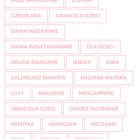
BOŻE NARODZENIE
CUKINIA
CZEKOLADA
DANIA DLA DZIECI
DANIA WEGAŃSKIE
DANIA WEGETARIAŃSKIE
DLA DZIECI
DRUGIE ŚNIADANIE
JABŁKA
JAJKA
KALENDARZ SMAKÓW
KUCHNIA WŁOSKA
LUTY
MAKARON
MASCARPONE
OBIAD DLA DZIECI
OWOCE SEZONOWE
PAPRYKA
PARMEZAN
PIECZARKI