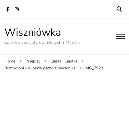
Wiszniówka
Zdrowe specjały dla Dużych i Małych
Home
Przepisy
Ciasta i Ciastka
IMG_3929
Bomboloni - włoskie pączki z piekarnika