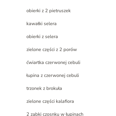
obierki z 2 pietruszek
kawałki selera
obierki z selera
zielone części z 2 porów
ćwiartka czerwonej cebuli
łupina z czerwonej cebuli
trzonek z brokuła
zielone części kalafiora
2 ząbki czosnku w łupinach