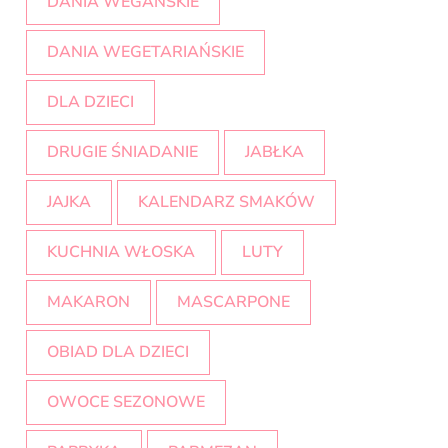
DANIA WEGAŃSKIE
DANIA WEGETARIAŃSKIE
DLA DZIECI
DRUGIE ŚNIADANIE
JABŁKA
JAJKA
KALENDARZ SMAKÓW
KUCHNIA WŁOSKA
LUTY
MAKARON
MASCARPONE
OBIAD DLA DZIECI
OWOCE SEZONOWE