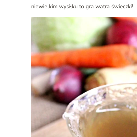
niewielkim wysiłku to gra watra świeczki!