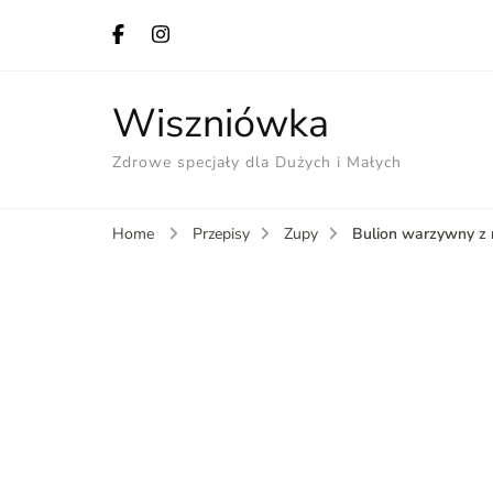
Wiszniówka
Zdrowe specjały dla Dużych i Małych
Bulion warzywny z
Home
Przepisy
Zupy