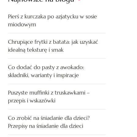
Pierś z kurczaka po azjatycku w sosie
miodowym
Chrupiące frytki z batata: jak uzyskać
idealną teksturę i smak
Co dodać do pasty z awokado:
składniki, warianty i inspiracje
Puszyste muffinki z truskawkami –
przepis i wskazówki
Co zrobić na śniadanie dla dzieci?
Przepisy na śniadanie dla dzieci