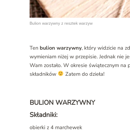
Bulion warzywny z resztek warzyw
Ten
bulion warzywny
, który widzicie na 
wymieniam niżej w przepisie. Jednak nie jes
Wam zostało. W okresie świątecznym na 
składników
Zatem do dzieła!
BULION WARZYWNY
Składniki:
obierki z 4 marchewek