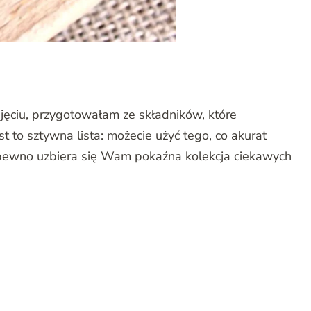
zdjęciu, przygotowałam ze składników, które
t to sztywna lista: możecie użyć tego, co akurat
pewno uzbiera się Wam pokaźna kolekcja ciekawych