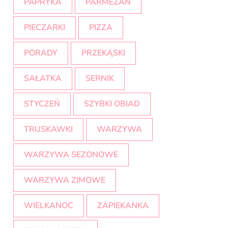
PAPRYKA
PARMEZAN
PIECZARKI
PIZZA
PORADY
PRZEKĄSKI
SAŁATKA
SERNIK
STYCZEŃ
SZYBKI OBIAD
TRUSKAWKI
WARZYWA
WARZYWA SEZONOWE
WARZYWA ZIMOWE
WIELKANOC
ZAPIEKANKA