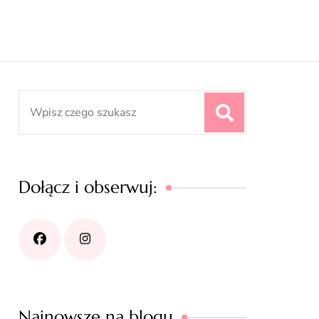
Search
for:
Dołącz i obserwuj:
Najnowsze na blogu