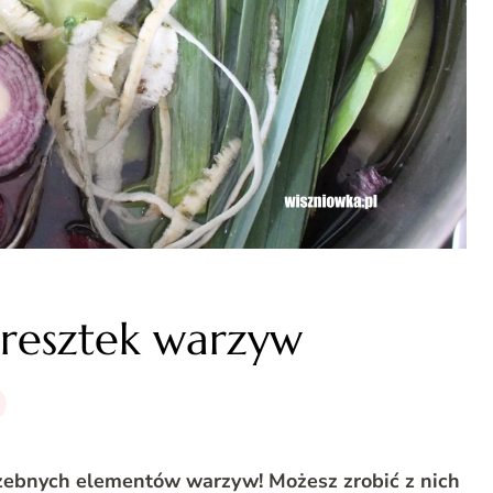
 resztek warzyw
otrzebnych elementów warzyw! Możesz zrobić z nich