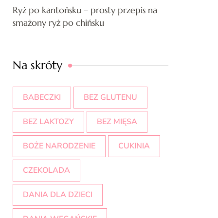
Ryż po kantońsku – prosty przepis na
smażony ryż po chińsku
Na skróty
BABECZKI
BEZ GLUTENU
BEZ LAKTOZY
BEZ MIĘSA
BOŻE NARODZENIE
CUKINIA
CZEKOLADA
DANIA DLA DZIECI