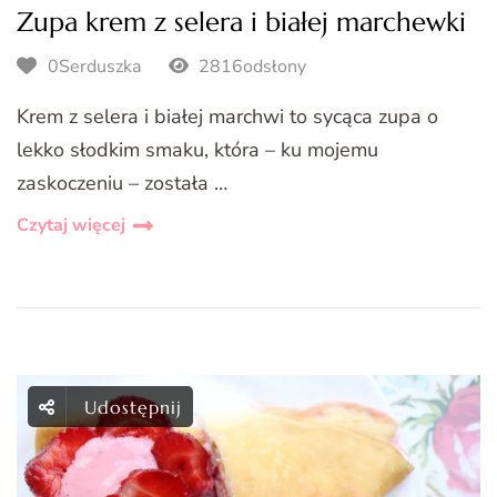
Zupa krem z selera i białej marchewki
0Serduszka
2816odsłony
Krem z selera i białej marchwi to sycąca zupa o
lekko słodkim smaku, która – ku mojemu
zaskoczeniu – została …
Czytaj więcej
Udostępnij