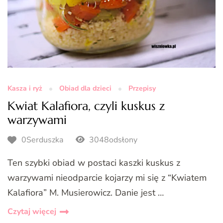
Kasza i ryż
Obiad dla dzieci
Przepisy
Kwiat Kalafiora, czyli kuskus z
warzywami
0Serduszka
3048odsłony
Ten szybki obiad w postaci kaszki kuskus z
warzywami nieodparcie kojarzy mi się z “Kwiatem
Kalafiora” M. Musierowicz. Danie jest …
Czytaj więcej