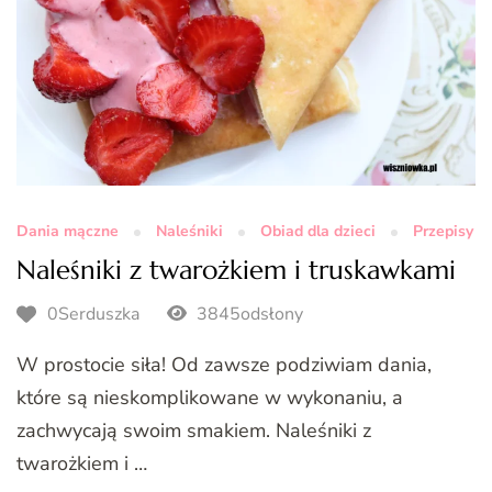
Dania mączne
Naleśniki
Obiad dla dzieci
Przepisy
Naleśniki z twarożkiem i truskawkami
0Serduszka
3845odsłony
W prostocie siła! Od zawsze podziwiam dania,
które są nieskomplikowane w wykonaniu, a
zachwycają swoim smakiem. Naleśniki z
twarożkiem i …