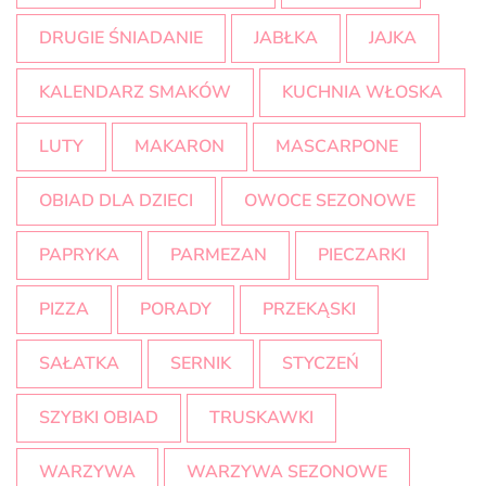
DRUGIE ŚNIADANIE
JABŁKA
JAJKA
KALENDARZ SMAKÓW
KUCHNIA WŁOSKA
LUTY
MAKARON
MASCARPONE
OBIAD DLA DZIECI
OWOCE SEZONOWE
PAPRYKA
PARMEZAN
PIECZARKI
PIZZA
PORADY
PRZEKĄSKI
SAŁATKA
SERNIK
STYCZEŃ
SZYBKI OBIAD
TRUSKAWKI
WARZYWA
WARZYWA SEZONOWE