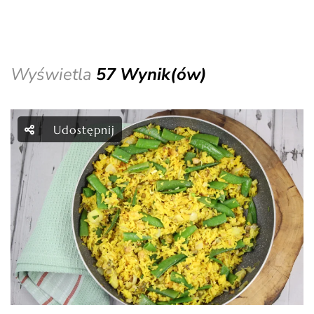
Wyświetla
57 Wynik(ów)
Udostępnij