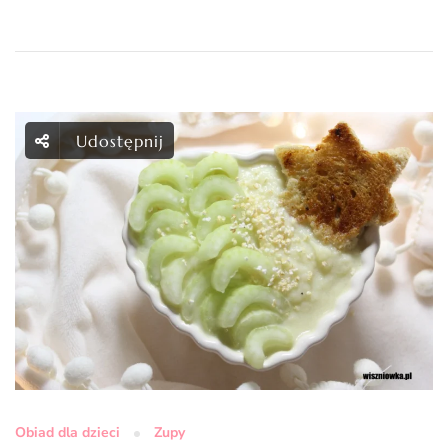
Udostępnij
Obiad dla dzieci
Zupy