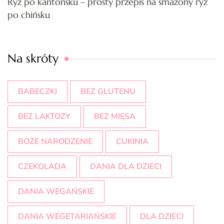
Ryż po kantońsku – prosty przepis na smażony ryż
po chińsku
Na skróty
BABECZKI
BEZ GLUTENU
BEZ LAKTOZY
BEZ MIĘSA
BOŻE NARODZENIE
CUKINIA
CZEKOLADA
DANIA DLA DZIECI
DANIA WEGAŃSKIE
DANIA WEGETARIAŃSKIE
DLA DZIECI