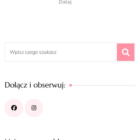
Dalej
Search
for:
Dołącz i obserwuj: