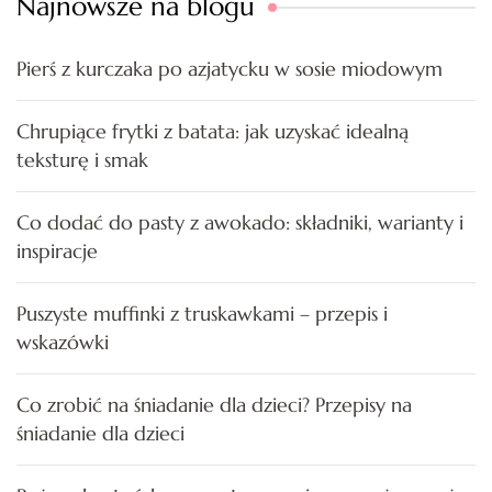
Najnowsze na blogu
Pierś z kurczaka po azjatycku w sosie miodowym
Chrupiące frytki z batata: jak uzyskać idealną
teksturę i smak
Co dodać do pasty z awokado: składniki, warianty i
inspiracje
Puszyste muffinki z truskawkami – przepis i
wskazówki
Co zrobić na śniadanie dla dzieci? Przepisy na
śniadanie dla dzieci