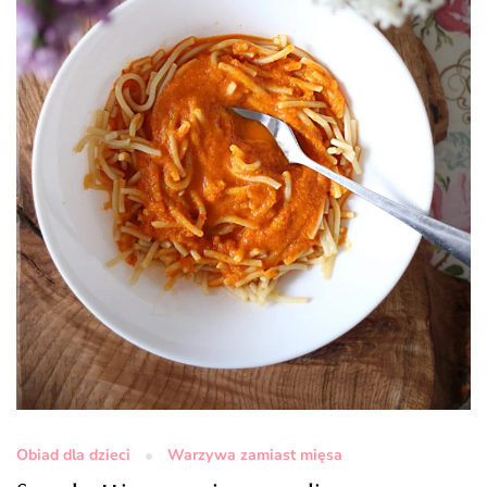
Obiad dla dzieci
Warzywa zamiast mięsa