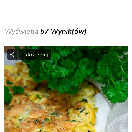
Wyświetla
57 Wynik(ów)
Udostępnij