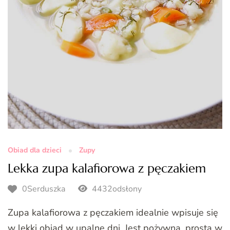
Obiad dla dzieci
Zupy
Lekka zupa kalafiorowa z pęczakiem
0Serduszka
4432odsłony
Zupa kalafiorowa z pęczakiem idealnie wpisuje się
w lekki obiad w upalne dni. Jest pożywna, prosta w