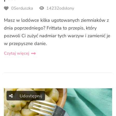
0Serduszka
14232odsłony
Masz w lodówce kilka ugotowanych ziemniaków z
dnia poprzedniego? Frittata to przepis, który
pozwoli Ci zużyć nadmiar tych warzyw i zamienić je
w przepyszne danie.
Czytaj więcej
Udostępnij