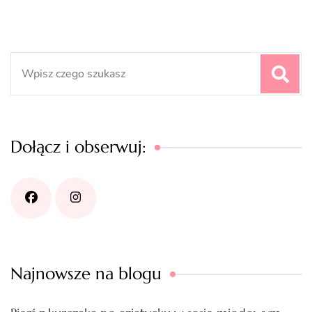
Search
for:
Dołącz i obserwuj:
Najnowsze na blogu