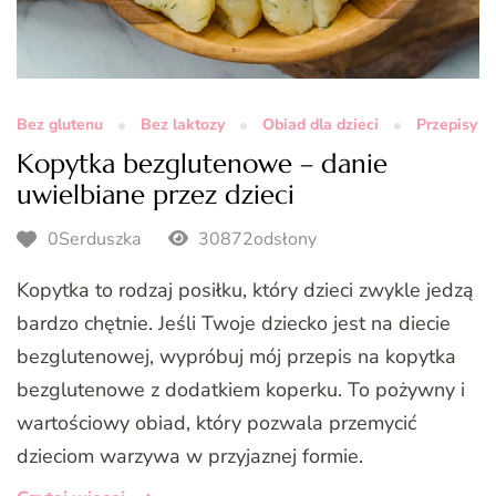
Bez glutenu
Bez laktozy
Obiad dla dzieci
Przepisy
Kopytka bezglutenowe – danie
uwielbiane przez dzieci
0Serduszka
30872odsłony
Kopytka to rodzaj posiłku, który dzieci zwykle jedzą
bardzo chętnie. Jeśli Twoje dziecko jest na diecie
bezglutenowej, wypróbuj mój przepis na kopytka
bezglutenowe z dodatkiem koperku. To pożywny i
wartościowy obiad, który pozwala przemycić
dzieciom warzywa w przyjaznej formie.