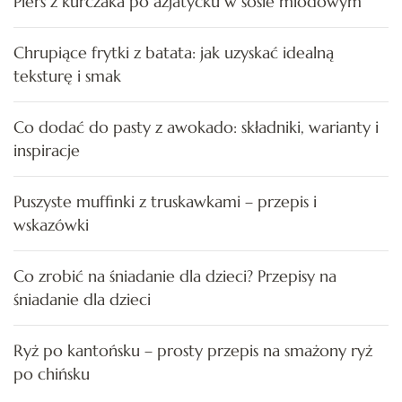
Pierś z kurczaka po azjatycku w sosie miodowym
Chrupiące frytki z batata: jak uzyskać idealną
teksturę i smak
Co dodać do pasty z awokado: składniki, warianty i
inspiracje
Puszyste muffinki z truskawkami – przepis i
wskazówki
Co zrobić na śniadanie dla dzieci? Przepisy na
śniadanie dla dzieci
Ryż po kantońsku – prosty przepis na smażony ryż
po chińsku