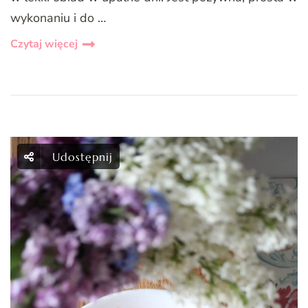
wykonaniu i do …
Czytaj więcej
Udostępnij