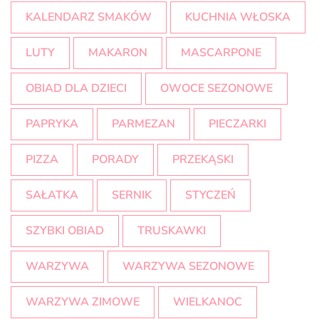
KALENDARZ SMAKÓW
KUCHNIA WŁOSKA
LUTY
MAKARON
MASCARPONE
OBIAD DLA DZIECI
OWOCE SEZONOWE
PAPRYKA
PARMEZAN
PIECZARKI
PIZZA
PORADY
PRZEKĄSKI
SAŁATKA
SERNIK
STYCZEŃ
SZYBKI OBIAD
TRUSKAWKI
WARZYWA
WARZYWA SEZONOWE
WARZYWA ZIMOWE
WIELKANOC