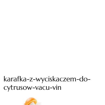
karafka-z-wyciskaczem-do-
cytrusow-vacu-vin