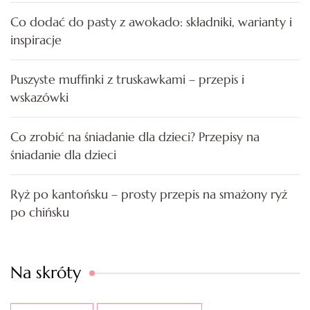
Co dodać do pasty z awokado: składniki, warianty i
inspiracje
Puszyste muffinki z truskawkami – przepis i
wskazówki
Co zrobić na śniadanie dla dzieci? Przepisy na
śniadanie dla dzieci
Ryż po kantońsku – prosty przepis na smażony ryż
po chińsku
Na skróty