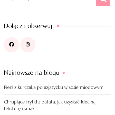
for:
Dołącz i obserwuj:
Najnowsze na blogu
Pierś z kurczaka po azjatycku w sosie miodowym
Chrupiące frytki z batata: jak uzyskać idealną
teksturę i smak