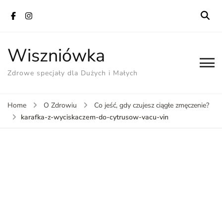
Wiszniówka
Zdrowe specjały dla Dużych i Małych
Home
O Zdrowiu
Co jeść, gdy czujesz ciągłe zmęczenie?
karafka-z-wyciskaczem-do-cytrusow-vacu-vin