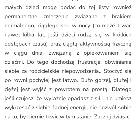
małych dzieci mogę dodać do tej listy również
permanentne zmęczenie związane z brakiem
normalnego, ciągłego snu w nocy (co może trwać
nawet kilka lat, jeśli dzieci rodzą się w krótkich
odstępach czasu) oraz ciągłą aktywnością fizyczną
w ciągu dnia, związaną z opiekowaniem się
dziećmi. Do tego dochodzą frustracje, obwinianie
siebie za rodzicielskie niepowodzenia.. Stoczyć się
po równi pochyłej jest łatwo. Dużo gorzej, dłużej i
ciężej jest wyjść z powrotem na prostą. Dlatego
jeśli czujesz, że wyraźnie opadasz z sił i nie umiesz
wykrzesać z siebie żadnej energii, nie pozwól sobie
na to, by biernie tkwić w tym stanie. Zacznij działać!