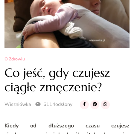
O Zdrowiu
Co jeść, gdy czujesz
ciągłe zmęczenie?
Wiszniówka
6114odsłony
Kiedy od dłuższego czasu czujesz