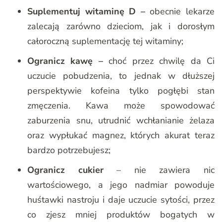
Suplementuj witaminę D –
obecnie lekarze
zalecają zarówno dzieciom, jak i dorosłym
całoroczną suplementację tej witaminy;
Ogranicz kawę –
choć przez chwilę da Ci
uczucie pobudzenia, to jednak w dłuższej
perspektywie kofeina tylko pogłębi stan
zmęczenia. Kawa może spowodować
zaburzenia snu, utrudnić wchłanianie żelaza
oraz wypłukać magnez, których akurat teraz
bardzo potrzebujesz;
Ogranicz cukier
– nie zawiera nic
wartościowego, a jego nadmiar powoduje
huśtawki nastroju i daje uczucie sytości, przez
co zjesz mniej produktów bogatych w