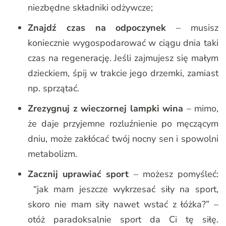
niezbędne składniki odżywcze;
Znajdź czas na odpoczynek
– musisz
koniecznie wygospodarować w ciągu dnia taki
czas na regenerację. Jeśli zajmujesz się małym
dzieckiem, śpij w trakcie jego drzemki, zamiast
np. sprzątać.
Zrezygnuj z wieczornej lampki wina
– mimo,
że daje przyjemne rozluźnienie po męczącym
dniu, może zakłócać twój nocny sen i spowolni
metabolizm.
Zacznij uprawiać sport
– możesz pomyśleć:
“jak mam jeszcze wykrzesać siły na sport,
skoro nie mam siły nawet wstać z łóżka?” –
otóż paradoksalnie sport da Ci tę siłę.