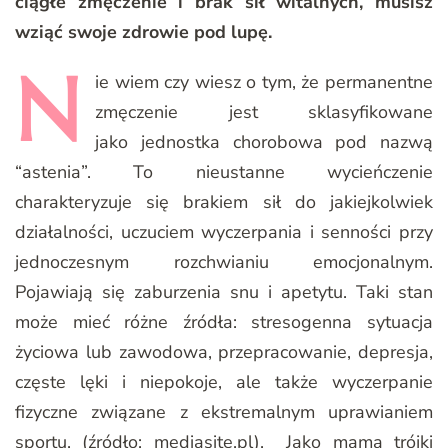
ciągłe zmęczenie i brak sił witalnych, musisz
wziąć swoje zdrowie pod lupę.
N
ie
wiem czy wiesz o tym, że permanentne
zmęczenie jest sklasyfikowane
jako jednostka chorobowa pod nazwą
“astenia”. To nieustanne wycieńczenie
charakteryzuje się brakiem sił do jakiejkolwiek
działalności, uczuciem wyczerpania i senności przy
jednoczesnym rozchwianiu emocjonalnym.
Pojawiają się zaburzenia snu i apetytu. Taki stan
może mieć różne źródła: stresogenna sytuacja
życiowa lub zawodowa, przepracowanie, depresja,
częste lęki i niepokoje, ale także wyczerpanie
fizyczne związane z ekstremalnym uprawianiem
sportu. (źródło: mediasite.pl). Jako mama trójki