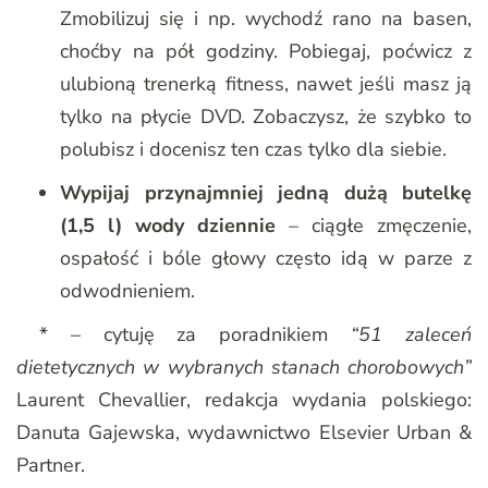
Zmobilizuj się i np. wychodź rano na basen,
choćby na pół godziny. Pobiegaj, poćwicz z
ulubioną trenerką fitness, nawet jeśli masz ją
tylko na płycie DVD. Zobaczysz, że szybko to
polubisz i docenisz ten czas tylko dla siebie.
Wypijaj przynajmniej jedną dużą butelkę
(1,5 l) wody dziennie
– ciągłe zmęczenie,
ospałość i bóle głowy często idą w parze z
odwodnieniem.
* – cytuję za poradnikiem
“51 zaleceń
dietetycznych w wybranych stanach chorobowych”
Laurent Chevallier, redakcja wydania polskiego:
Danuta Gajewska, wydawnictwo Elsevier Urban &
Partner.