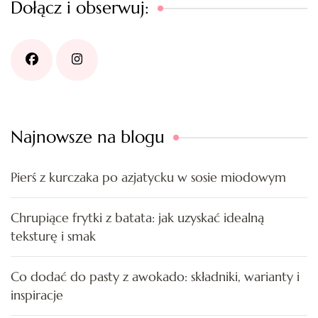
Dołącz i obserwuj:
Najnowsze na blogu
Pierś z kurczaka po azjatycku w sosie miodowym
Chrupiące frytki z batata: jak uzyskać idealną
teksturę i smak
Co dodać do pasty z awokado: składniki, warianty i
inspiracje