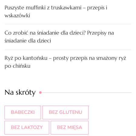
Puszyste muffinki z truskawkami – przepis i
wskazówki
Co zrobić na śniadanie dla dzieci? Przepisy na
śniadanie dla dzieci
Ryż po kantońsku – prosty przepis na smażony ryż
po chińsku
Na skróty
BABECZKI
BEZ GLUTENU
BEZ LAKTOZY
BEZ MIĘSA