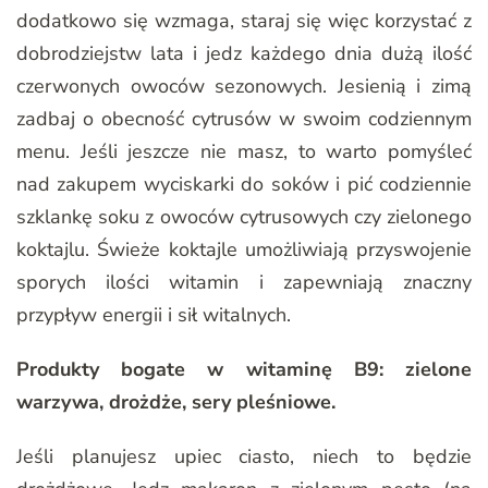
dodatkowo się wzmaga, staraj się więc korzystać z
dobrodziejstw lata i jedz każdego dnia dużą ilość
czerwonych owoców sezonowych. Jesienią i zimą
zadbaj o obecność cytrusów w swoim codziennym
menu. Jeśli jeszcze nie masz, to warto pomyśleć
nad zakupem wyciskarki do soków i pić codziennie
szklankę soku z owoców cytrusowych czy zielonego
koktajlu. Świeże koktajle umożliwiają przyswojenie
sporych ilości witamin i zapewniają znaczny
przypływ energii i sił witalnych.
Produkty bogate w witaminę B9: zielone
warzywa, drożdże, sery pleśniowe.
Jeśli planujesz upiec ciasto, niech to będzie