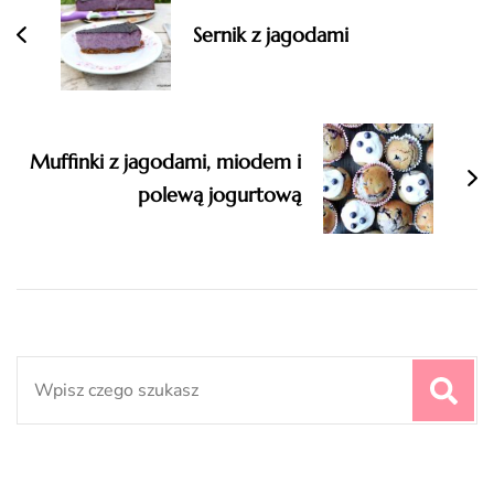
Sernik z jagodami
Muffinki z jagodami, miodem i
polewą jogurtową
Search
for: