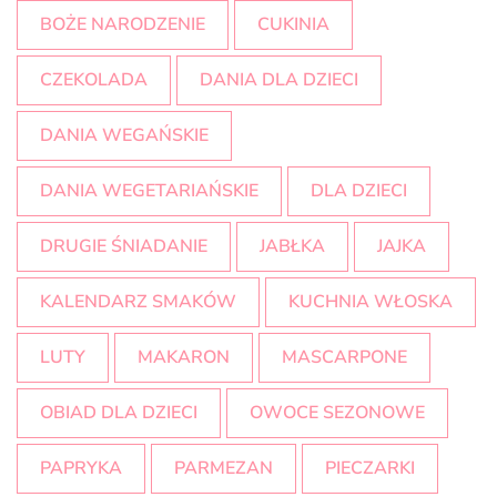
BOŻE NARODZENIE
CUKINIA
CZEKOLADA
DANIA DLA DZIECI
DANIA WEGAŃSKIE
DANIA WEGETARIAŃSKIE
DLA DZIECI
DRUGIE ŚNIADANIE
JABŁKA
JAJKA
KALENDARZ SMAKÓW
KUCHNIA WŁOSKA
LUTY
MAKARON
MASCARPONE
OBIAD DLA DZIECI
OWOCE SEZONOWE
PAPRYKA
PARMEZAN
PIECZARKI