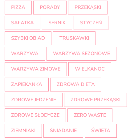
PIZZA
PORADY
PRZEKĄSKI
SAŁATKA
SERNIK
STYCZEŃ
SZYBKI OBIAD
TRUSKAWKI
WARZYWA
WARZYWA SEZONOWE
WARZYWA ZIMOWE
WIELKANOC
ZAPIEKANKA
ZDROWA DIETA
ZDROWE JEDZENIE
ZDROWE PRZEKĄSKI
ZDROWE SŁODYCZE
ZERO WASTE
ZIEMNIAKI
ŚNIADANIE
ŚWIĘTA