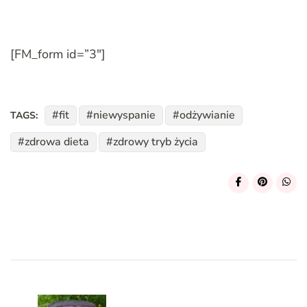
[FM_form id=”3″]
fit
niewyspanie
odżywianie
TAGS:
zdrowa dieta
zdrowy tryb życia
Post
Navigation