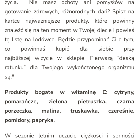
życia. Nie masz ochoty ani pomysłów na
gotowanie zdrowych, różnorodnych dań? Spisz na
kartce najważniejsze produkty, które powinny
znaleźć się na ten moment w Twojej diecie i powieś
tę listę na lodówce. Będzie przypominać Ci o tym,
co powinnaś kupić dla siebie przy
najbliższej wizycie w sklepie. Pierwszą “deską
ratunku” dla Twojego wykończonego organizmu
są:*
Produkty bogate w witaminę C: cytryny,
pomarańcze, zielona pietruszka, czarna
porzeczka, malina, truskawka, czereśnie,
pomidory, papryka.
W sezonie letnim uczucie ciężkości i senności