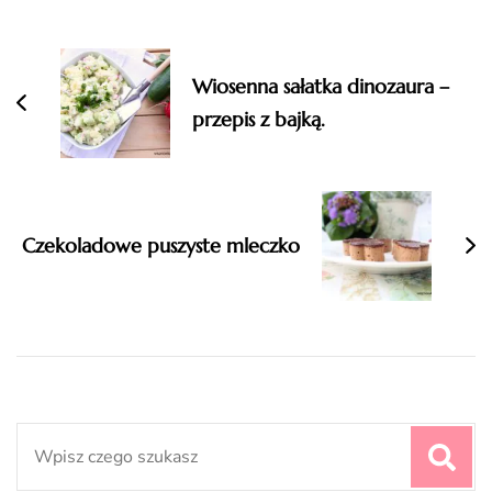
Wiosenna sałatka dinozaura –
przepis z bajką.
Czekoladowe puszyste mleczko
Search
for: