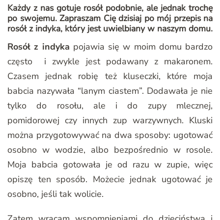
Każdy z nas gotuje rosół podobnie, ale jednak trochę
po swojemu. Zapraszam Cię dzisiaj po mój przepis na
rosół z indyka, który jest uwielbiany w naszym domu.
Rosół z indyka
pojawia się w moim domu bardzo
często i zwykle jest podawany z makaronem.
Czasem jednak robię też kluseczki, które moja
babcia nazywała “lanym ciastem”. Dodawała je nie
tylko do rosołu, ale i do zupy mlecznej,
pomidorowej czy innych zup warzywnych. Kluski
można przygotowywać na dwa sposoby: ugotować
osobno w wodzie, albo bezpośrednio w rosole.
Moja babcia gotowała je od razu w zupie, więc
opiszę ten sposób. Możecie jednak ugotować je
osobno, jeśli tak wolicie.
Zatem wracam wspomnieniami do dzieciństwa i