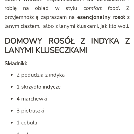
robię na obiad w stylu
comfort food
. Z
przyjemnością zapraszam na
esencjonalny rosół
z
lanym ciastem.. albo z lanymi kluskami, jak kto woli.
DOMOWY ROSÓŁ Z INDYKA Z
LANYMI KLUSECZKAMI
Składniki:
2 podudzia z indyka
1 skrzydło indycze
4 marchewki
3 pietruszki
1 cebula