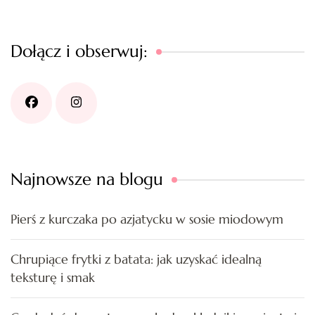
Dołącz i obserwuj:
Najnowsze na blogu
Pierś z kurczaka po azjatycku w sosie miodowym
Chrupiące frytki z batata: jak uzyskać idealną
teksturę i smak