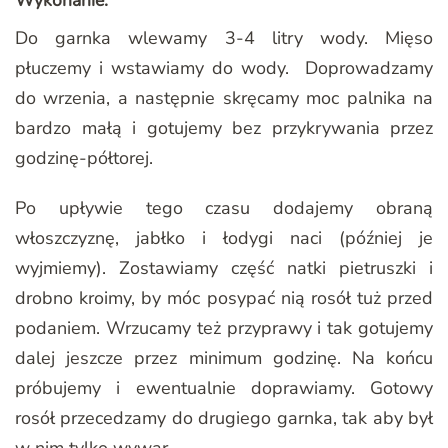
Wykonanie:
Do garnka wlewamy 3-4 litry wody. Mięso
płuczemy i wstawiamy do wody. Doprowadzamy
do wrzenia, a następnie skręcamy moc palnika na
bardzo małą i gotujemy bez przykrywania przez
godzinę-półtorej.
Po upływie tego czasu dodajemy obraną
włoszczyznę, jabłko i łodygi naci (później je
wyjmiemy). Zostawiamy część natki pietruszki i
drobno kroimy, by móc posypać nią rosół tuż przed
podaniem. Wrzucamy też przyprawy i tak gotujemy
dalej jeszcze przez minimum godzinę. Na końcu
próbujemy i ewentualnie doprawiamy. Gotowy
rosół przecedzamy do drugiego garnka, tak aby był