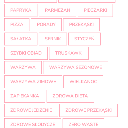
PAPRYKA
PARMEZAN
PIECZARKI
PIZZA
PORADY
PRZEKĄSKI
SAŁATKA
SERNIK
STYCZEŃ
SZYBKI OBIAD
TRUSKAWKI
WARZYWA
WARZYWA SEZONOWE
WARZYWA ZIMOWE
WIELKANOC
ZAPIEKANKA
ZDROWA DIETA
ZDROWE JEDZENIE
ZDROWE PRZEKĄSKI
ZDROWE SŁODYCZE
ZERO WASTE