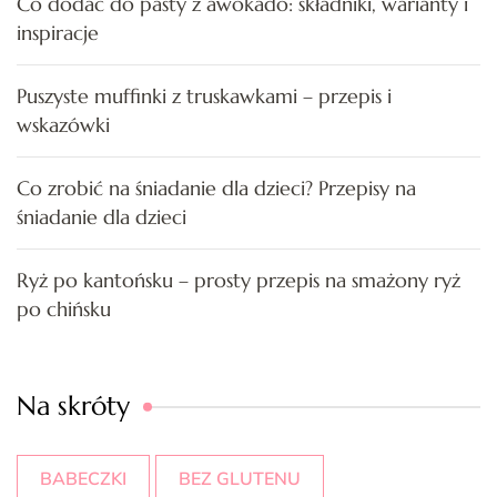
Co dodać do pasty z awokado: składniki, warianty i
inspiracje
Puszyste muffinki z truskawkami – przepis i
wskazówki
Co zrobić na śniadanie dla dzieci? Przepisy na
śniadanie dla dzieci
Ryż po kantońsku – prosty przepis na smażony ryż
po chińsku
Na skróty
BABECZKI
BEZ GLUTENU