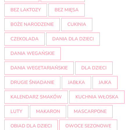
BEZ LAKTOZY
BEZ MIĘSA
BOŻE NARODZENIE
CUKINIA
CZEKOLADA
DANIA DLA DZIECI
DANIA WEGAŃSKIE
DANIA WEGETARIAŃSKIE
DLA DZIECI
DRUGIE ŚNIADANIE
JABŁKA
JAJKA
KALENDARZ SMAKÓW
KUCHNIA WŁOSKA
LUTY
MAKARON
MASCARPONE
OBIAD DLA DZIECI
OWOCE SEZONOWE