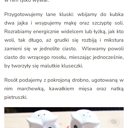
w nim tylko wywar.
Przygotowujemy lane kluski: wbijamy do kubka
dwa jajka i wsypujemy mąkę oraz szczyptę soli.
Rozrabiamy energicznie widelcem lub łyżką, jak kto
woli, tak długo, aż grudki się rozbiją i mikstura
zamieni się w jednolite ciasto. Wlewamy powoli
ciasto do wrzącego rosołu, mieszając jednocześnie,
by tworzyły się malutkie kluseczki.
Rosół podajemy z pokrojoną drobno, ugotowaną w
nim marchewką, kawałkiem mięsa oraz natką
pietruszki.