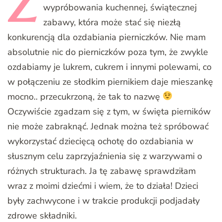
Z
wypróbowania kuchennej, świątecznej
zabawy, która może stać się niezłą
konkurencją dla ozdabiania pierniczków. Nie mam
absolutnie nic do pierniczków poza tym, że zwykle
ozdabiamy je lukrem, cukrem i innymi polewami, co
w połączeniu ze słodkim piernikiem daje mieszankę
mocno.. przecukrzoną, że tak to nazwę
Oczywiście zgadzam się z tym, w święta pierników
nie może zabraknąć. Jednak można też spróbować
wykorzystać dziecięcą ochotę do ozdabiania w
słusznym celu zaprzyjaźnienia się z warzywami o
różnych strukturach. Ja tę zabawę sprawdziłam
wraz z moimi dziećmi i wiem, że to działa! Dzieci
były zachwycone i w trakcie produkcji podjadały
zdrowe składniki.