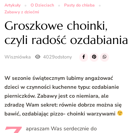
Artykuły
O Dzieciach
Pasty do chleba
Zabawy z dziećmi
Groszkowe choinki,
czyli radość ozdabiania
Wiszniówka
4029odsłony
W sezonie świątecznym lubimy angażować
dzieci w czynności kuchenne typu: ozdabianie
pierniczków. Zabawy jest co niemiara, ale
zdradzę Wam sekret: równie dobrze można się
bawić, ozdabiając pizzo- choinki warzywami
apraszam
Was serdecznie do