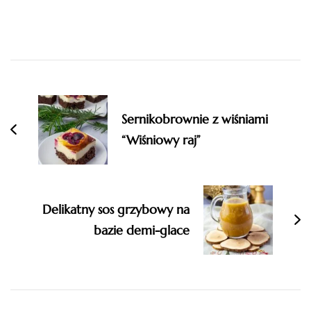
Post
Navigation
Sernikobrownie z wiśniami
“Wiśniowy raj”
Delikatny sos grzybowy na
bazie demi-glace