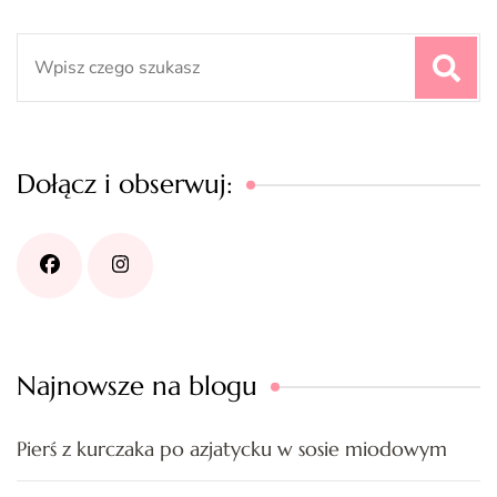
Search
for:
Dołącz i obserwuj:
Najnowsze na blogu
Pierś z kurczaka po azjatycku w sosie miodowym