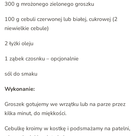
300 g mrożonego zielonego groszku
100 g cebuli czerwonej lub białej, cukrowej (2
niewielkie cebule)
2 łyżki oleju
1 ząbek czosnku – opcjonalnie
sól do smaku
Wykonanie:
Groszek gotujemy we wrzątku lub na parze przez
kilka minut, do miękkości.
Cebulkę kroimy w kostkę i podsmażamy na patelni,