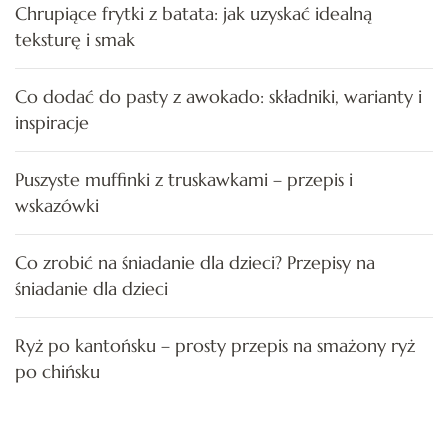
Chrupiące frytki z batata: jak uzyskać idealną
teksturę i smak
Co dodać do pasty z awokado: składniki, warianty i
inspiracje
Puszyste muffinki z truskawkami – przepis i
wskazówki
Co zrobić na śniadanie dla dzieci? Przepisy na
śniadanie dla dzieci
Ryż po kantońsku – prosty przepis na smażony ryż
po chińsku