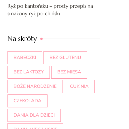
Ryż po kantońsku – prosty przepis na
smażony ryż po chińsku
Na skróty
BABECZKI
BEZ GLUTENU
BEZ LAKTOZY
BEZ MIĘSA
BOŻE NARODZENIE
CUKINIA
CZEKOLADA
DANIA DLA DZIECI