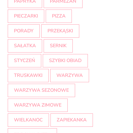
PAPRYKA
PARMEZAN
PIECZARKI
PIZZA
PORADY
PRZEKĄSKI
SAŁATKA
SERNIK
STYCZEŃ
SZYBKI OBIAD
TRUSKAWKI
WARZYWA
WARZYWA SEZONOWE
WARZYWA ZIMOWE
WIELKANOC
ZAPIEKANKA