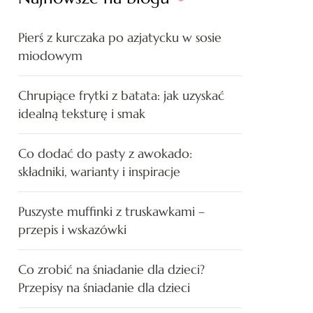
Pierś z kurczaka po azjatycku w sosie
miodowym
Chrupiące frytki z batata: jak uzyskać
idealną teksturę i smak
Co dodać do pasty z awokado:
składniki, warianty i inspiracje
Puszyste muffinki z truskawkami –
przepis i wskazówki
Co zrobić na śniadanie dla dzieci?
Przepisy na śniadanie dla dzieci