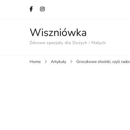
Wiszniówka
Zdrowe specjały dla Dużych i Małych
Home
Artykuły
Groszkowe choinki, czyli rado