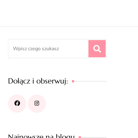
Search
for:
Dołącz i obserwuj:
Najnowsze na blogu