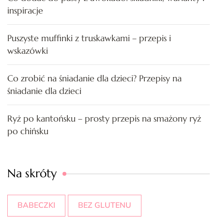
inspiracje
Puszyste muffinki z truskawkami – przepis i
wskazówki
Co zrobić na śniadanie dla dzieci? Przepisy na
śniadanie dla dzieci
Ryż po kantońsku – prosty przepis na smażony ryż
po chińsku
Na skróty
BABECZKI
BEZ GLUTENU