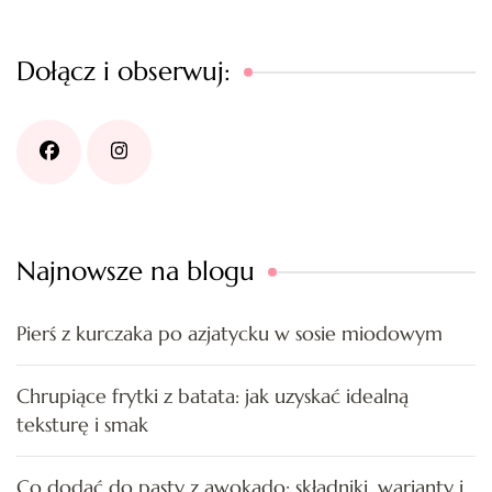
Dołącz i obserwuj:
Najnowsze na blogu
Pierś z kurczaka po azjatycku w sosie miodowym
Chrupiące frytki z batata: jak uzyskać idealną
teksturę i smak
Co dodać do pasty z awokado: składniki, warianty i