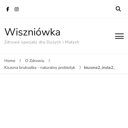
Wiszniówka
Zdrowe specjały dla Dużych i Małych
Home
O Zdrowiu
kiszona2_insta2_
Kiszona brukselka - naturalny probiotyk