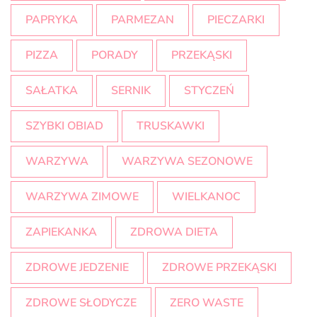
PAPRYKA
PARMEZAN
PIECZARKI
PIZZA
PORADY
PRZEKĄSKI
SAŁATKA
SERNIK
STYCZEŃ
SZYBKI OBIAD
TRUSKAWKI
WARZYWA
WARZYWA SEZONOWE
WARZYWA ZIMOWE
WIELKANOC
ZAPIEKANKA
ZDROWA DIETA
ZDROWE JEDZENIE
ZDROWE PRZEKĄSKI
ZDROWE SŁODYCZE
ZERO WASTE