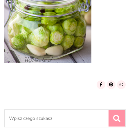
Search
for: