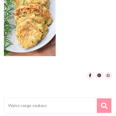
Search
for: