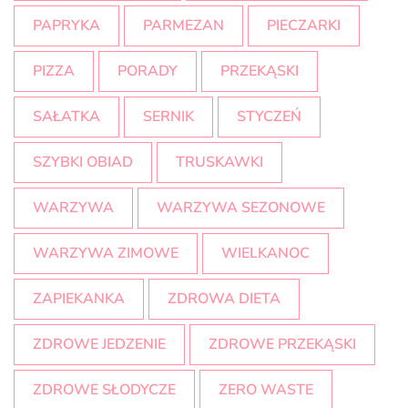
PAPRYKA
PARMEZAN
PIECZARKI
PIZZA
PORADY
PRZEKĄSKI
SAŁATKA
SERNIK
STYCZEŃ
SZYBKI OBIAD
TRUSKAWKI
WARZYWA
WARZYWA SEZONOWE
WARZYWA ZIMOWE
WIELKANOC
ZAPIEKANKA
ZDROWA DIETA
ZDROWE JEDZENIE
ZDROWE PRZEKĄSKI
ZDROWE SŁODYCZE
ZERO WASTE