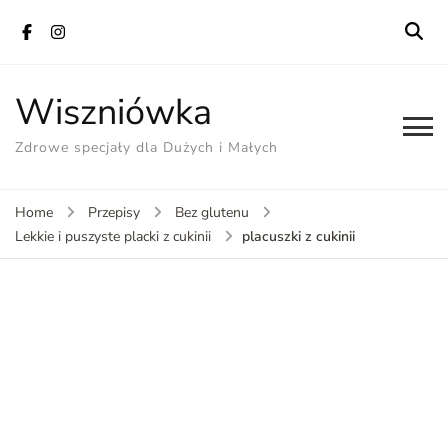
Wiszniówka
Zdrowe specjały dla Dużych i Małych
Home
Przepisy
Bez glutenu
placuszki z cukinii
Lekkie i puszyste placki z cukinii