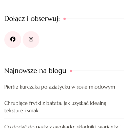
Dołącz i obserwuj:
Najnowsze na blogu
Pierś z kurczaka po azjatycku w sosie miodowym
Chrupiące frytki z batata: jak uzyskać idealną
teksturę i smak
Co dodać do pasty z awokado: składniki, warianty i