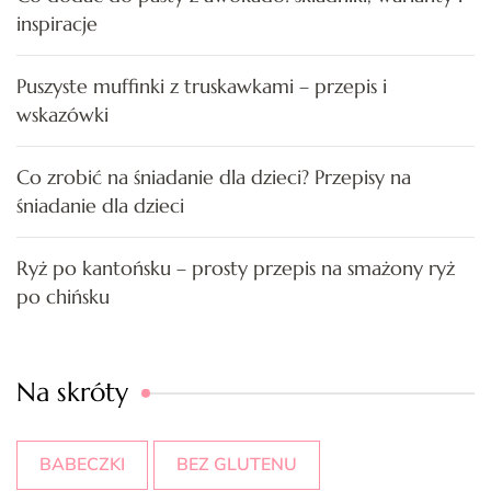
inspiracje
Puszyste muffinki z truskawkami – przepis i
wskazówki
Co zrobić na śniadanie dla dzieci? Przepisy na
śniadanie dla dzieci
Ryż po kantońsku – prosty przepis na smażony ryż
po chińsku
Na skróty
BABECZKI
BEZ GLUTENU