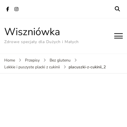
Wiszniówka
Zdrowe specjały dla Dużych i Małych
Home
Przepisy
Bez glutenu
placuszki-z-cukinii_2
Lekkie i puszyste placki z cukinii