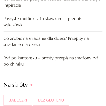
inspiracje
Puszyste muffinki z truskawkami – przepis i
wskazówki
Co zrobić na śniadanie dla dzieci? Przepisy na
śniadanie dla dzieci
Ryż po kantońsku – prosty przepis na smażony ryż
po chińsku
Na skróty
BABECZKI
BEZ GLUTENU