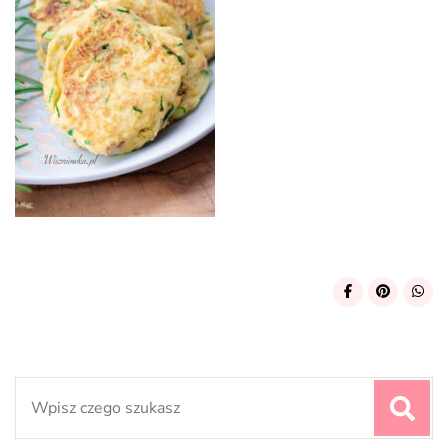
Search
for: