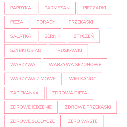
PAPRYKA
PARMEZAN
PIECZARKI
PIZZA
PORADY
PRZEKĄSKI
SAŁATKA
SERNIK
STYCZEŃ
SZYBKI OBIAD
TRUSKAWKI
WARZYWA
WARZYWA SEZONOWE
WARZYWA ZIMOWE
WIELKANOC
ZAPIEKANKA
ZDROWA DIETA
ZDROWE JEDZENIE
ZDROWE PRZEKĄSKI
ZDROWE SŁODYCZE
ZERO WASTE