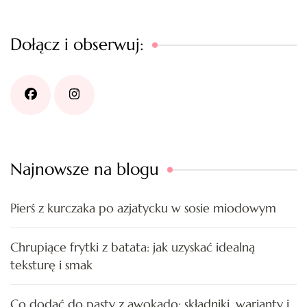
Dołącz i obserwuj:
Najnowsze na blogu
Pierś z kurczaka po azjatycku w sosie miodowym
Chrupiące frytki z batata: jak uzyskać idealną
teksturę i smak
Co dodać do pasty z awokado: składniki, warianty i