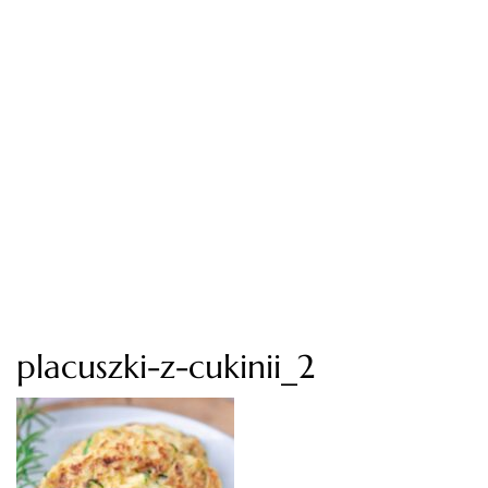
placuszki-z-cukinii_2