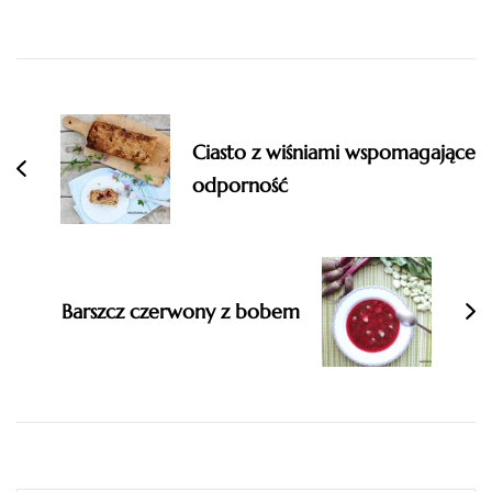
Post
Navigation
Ciasto z wiśniami wspomagające
odporność
Barszcz czerwony z bobem