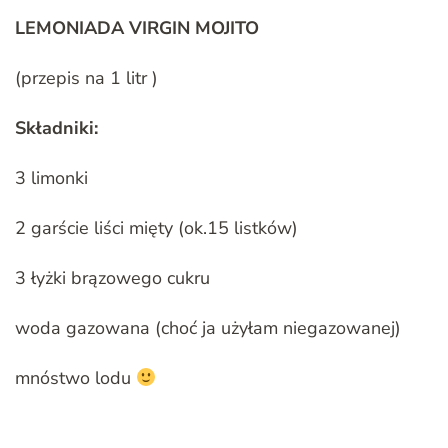
LEMONIADA VIRGIN MOJITO
(przepis na 1 litr )
Składniki:
3 limonki
2 garście liści mięty (ok.15 listków)
3 łyżki brązowego cukru
woda gazowana (choć ja użyłam niegazowanej)
mnóstwo lodu