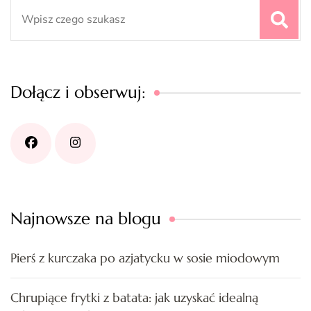
Search
for:
Dołącz i obserwuj:
Najnowsze na blogu
Pierś z kurczaka po azjatycku w sosie miodowym
Chrupiące frytki z batata: jak uzyskać idealną