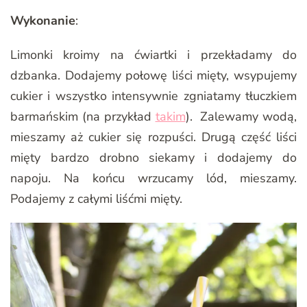
Wykonanie
:
Limonki kroimy na ćwiartki i przekładamy do
dzbanka. Dodajemy połowę liści mięty, wsypujemy
cukier i wszystko intensywnie zgniatamy tłuczkiem
barmańskim (na przykład
takim
). Zalewamy wodą,
mieszamy aż cukier się rozpuści. Drugą część liści
mięty bardzo drobno siekamy i dodajemy do
napoju. Na końcu wrzucamy lód, mieszamy.
Podajemy z całymi liśćmi mięty.