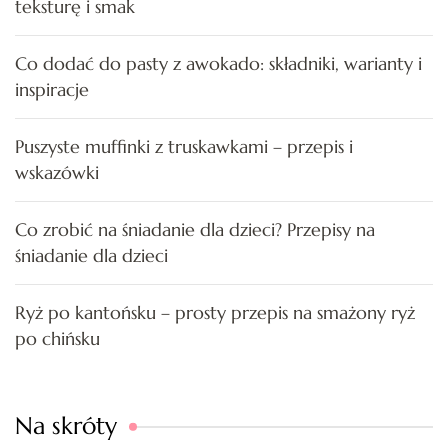
teksturę i smak
Co dodać do pasty z awokado: składniki, warianty i
inspiracje
Puszyste muffinki z truskawkami – przepis i
wskazówki
Co zrobić na śniadanie dla dzieci? Przepisy na
śniadanie dla dzieci
Ryż po kantońsku – prosty przepis na smażony ryż
po chińsku
Na skróty