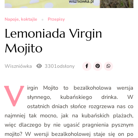
Napoje, koktajle
Przepisy
Lemoniada Virgin
Mojito
Wiszniówka
3301odsłony
V
irgin
Mojito to bezalkoholowa wersja
słynnego, kubańskiego drinka. W
ostatnich dniach słońce rozgrzewa nas co
najmniej tak mocno, jak na kubańskich plażach,
więc dlaczego by nie ugasić pragnienia pysznym
mojito? W wersji bezalkoholowej staje się on po