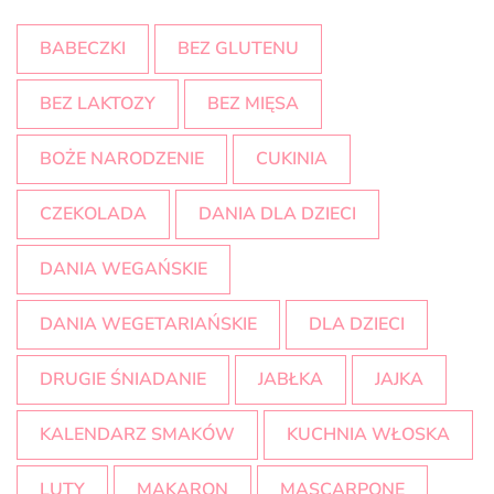
BABECZKI
BEZ GLUTENU
BEZ LAKTOZY
BEZ MIĘSA
BOŻE NARODZENIE
CUKINIA
CZEKOLADA
DANIA DLA DZIECI
DANIA WEGAŃSKIE
DANIA WEGETARIAŃSKIE
DLA DZIECI
DRUGIE ŚNIADANIE
JABŁKA
JAJKA
KALENDARZ SMAKÓW
KUCHNIA WŁOSKA
LUTY
MAKARON
MASCARPONE