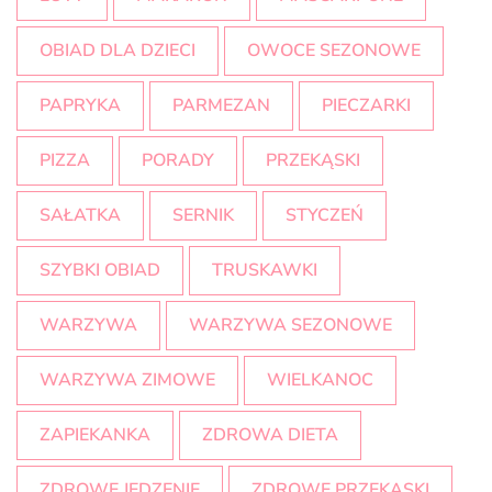
OBIAD DLA DZIECI
OWOCE SEZONOWE
PAPRYKA
PARMEZAN
PIECZARKI
PIZZA
PORADY
PRZEKĄSKI
SAŁATKA
SERNIK
STYCZEŃ
SZYBKI OBIAD
TRUSKAWKI
WARZYWA
WARZYWA SEZONOWE
WARZYWA ZIMOWE
WIELKANOC
ZAPIEKANKA
ZDROWA DIETA
ZDROWE JEDZENIE
ZDROWE PRZEKĄSKI