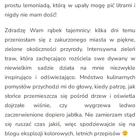
prostu lemoniadą, którą w upały mogę pić litrami i
nigdy nie mam dość!
Zdradzę Wam rąbek tajemnicy: kilka dni temu
przeniosłam się z zakurzonego miasta w piękne,
zielone okoliczności przyrody. Intensywna zieleń
traw, która zachęcająco rozściela swe dywany w
niewielkim sadzie działa na mnie niezwykle
inspirująco i odświeżająco. Mnóstwo kulinarnych
pomysłów przychodzi mi do głowy, kiedy patrzę, jak
słońce przemieszcza się pośród drzew i oświetla
dojrzałe wiśnie, czy wygrzewa ledwo
zaczerwienione dopiero jabłka. Nie zamierzam stąd
się ruszać czas jakiś, więc spodziewajcie się na
blogu eksplozji kolorowych, letnich przepisów