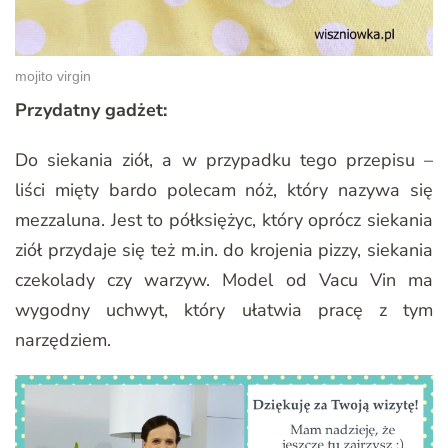
mojito virgin
Przydatny gadżet:
Do siekania ziół, a w przypadku tego przepisu –
liści mięty bardo polecam nóż, który nazywa się
mezzaluna. Jest to półksiężyc, który oprócz siekania
ziół przydaje się też m.in. do krojenia pizzy, siekania
czekolady czy warzyw. Model od Vacu Vin ma
wygodny uchwyt, który ułatwia pracę z tym
narzędziem.