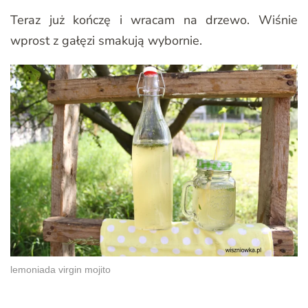
Teraz już kończę i wracam na drzewo. Wiśnie
wprost z gałęzi smakują wybornie.
lemoniada virgin mojito