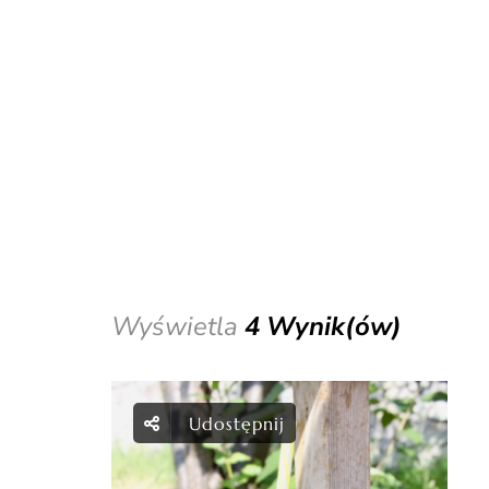
Wyświetla
4 Wynik(ów)
Udostępnij