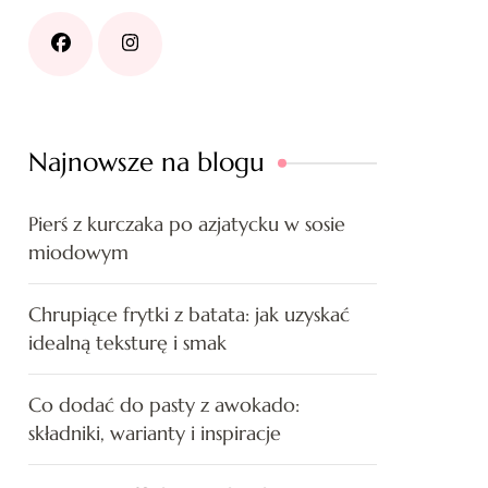
Najnowsze na blogu
Pierś z kurczaka po azjatycku w sosie
miodowym
Chrupiące frytki z batata: jak uzyskać
idealną teksturę i smak
Co dodać do pasty z awokado:
składniki, warianty i inspiracje