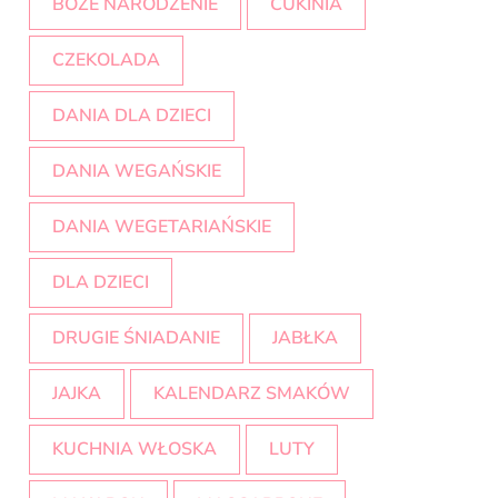
BOŻE NARODZENIE
CUKINIA
CZEKOLADA
DANIA DLA DZIECI
DANIA WEGAŃSKIE
DANIA WEGETARIAŃSKIE
DLA DZIECI
DRUGIE ŚNIADANIE
JABŁKA
JAJKA
KALENDARZ SMAKÓW
KUCHNIA WŁOSKA
LUTY