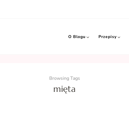
O Blogu
Przepisy
Browsing Tags
mięta