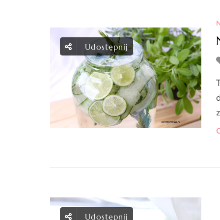
N
Udostępnij
C
Udostępnij