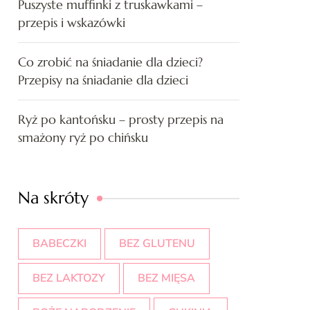
Puszyste muffinki z truskawkami –
przepis i wskazówki
Co zrobić na śniadanie dla dzieci?
Przepisy na śniadanie dla dzieci
Ryż po kantońsku – prosty przepis na
smażony ryż po chińsku
Na skróty
BABECZKI
BEZ GLUTENU
BEZ LAKTOZY
BEZ MIĘSA