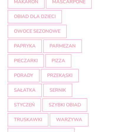
MAKARON
MASCARPONE
OBIAD DLA DZIECI
OWOCE SEZONOWE
PAPRYKA
PARMEZAN
PIECZARKI
PIZZA
PORADY
PRZEKĄSKI
SAŁATKA
SERNIK
STYCZEŃ
SZYBKI OBIAD
TRUSKAWKI
WARZYWA