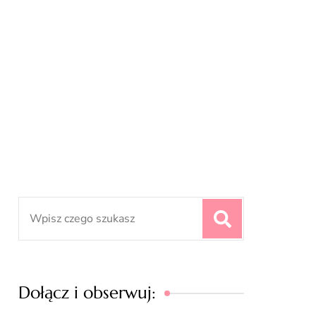
Search
for:
Dołącz i obserwuj: