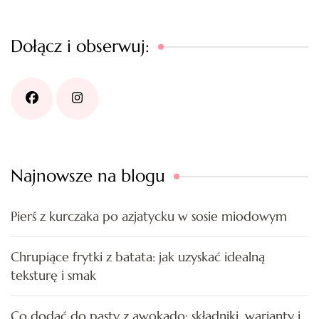
Dołącz i obserwuj:
Najnowsze na blogu
Pierś z kurczaka po azjatycku w sosie miodowym
Chrupiące frytki z batata: jak uzyskać idealną
teksturę i smak
Co dodać do pasty z awokado: składniki, warianty i