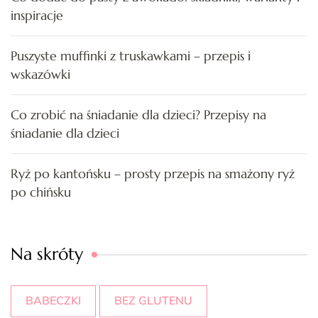
inspiracje
Puszyste muffinki z truskawkami – przepis i
wskazówki
Co zrobić na śniadanie dla dzieci? Przepisy na
śniadanie dla dzieci
Ryż po kantońsku – prosty przepis na smażony ryż
po chińsku
Na skróty
BABECZKI
BEZ GLUTENU