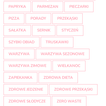
PAPRYKA
PARMEZAN
PIECZARKI
PIZZA
PORADY
PRZEKĄSKI
SAŁATKA
SERNIK
STYCZEŃ
SZYBKI OBIAD
TRUSKAWKI
WARZYWA
WARZYWA SEZONOWE
WARZYWA ZIMOWE
WIELKANOC
ZAPIEKANKA
ZDROWA DIETA
ZDROWE JEDZENIE
ZDROWE PRZEKĄSKI
ZDROWE SŁODYCZE
ZERO WASTE