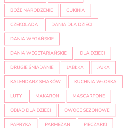
BOŻE NARODZENIE
CUKINIA
CZEKOLADA
DANIA DLA DZIECI
DANIA WEGAŃSKIE
DANIA WEGETARIAŃSKIE
DLA DZIECI
DRUGIE ŚNIADANIE
JABŁKA
JAJKA
KALENDARZ SMAKÓW
KUCHNIA WŁOSKA
LUTY
MAKARON
MASCARPONE
OBIAD DLA DZIECI
OWOCE SEZONOWE
PAPRYKA
PARMEZAN
PIECZARKI