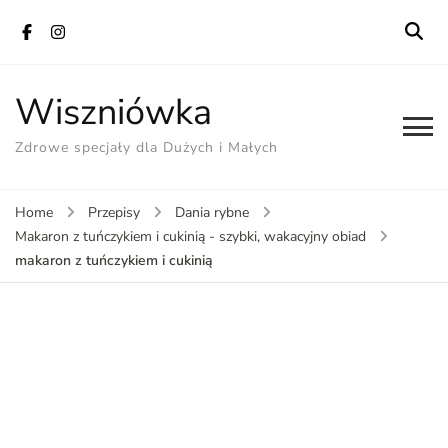
Wiszniówka
Zdrowe specjały dla Dużych i Małych
Home
Przepisy
Dania rybne
Makaron z tuńczykiem i cukinią - szybki, wakacyjny obiad
makaron z tuńczykiem i cukinią