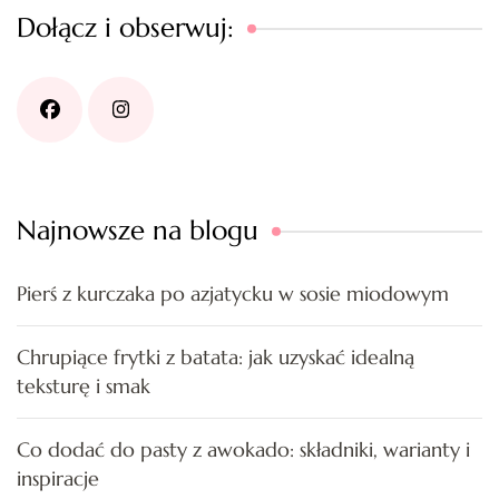
Dołącz i obserwuj:
Najnowsze na blogu
Pierś z kurczaka po azjatycku w sosie miodowym
Chrupiące frytki z batata: jak uzyskać idealną
teksturę i smak
Co dodać do pasty z awokado: składniki, warianty i
inspiracje