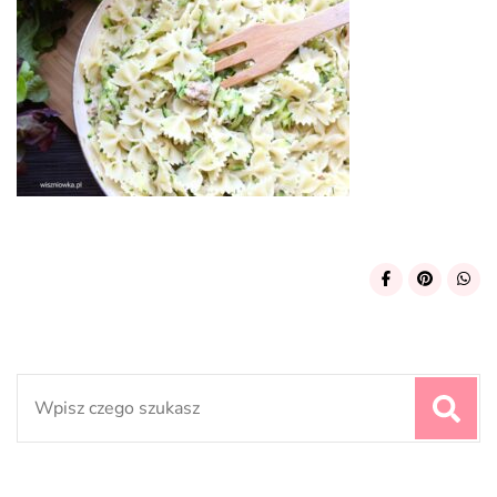
Search
for: