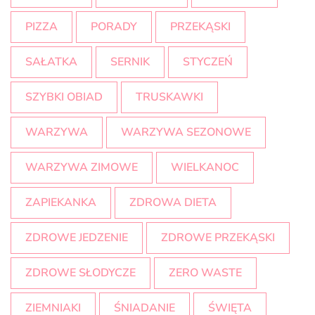
PIZZA
PORADY
PRZEKĄSKI
SAŁATKA
SERNIK
STYCZEŃ
SZYBKI OBIAD
TRUSKAWKI
WARZYWA
WARZYWA SEZONOWE
WARZYWA ZIMOWE
WIELKANOC
ZAPIEKANKA
ZDROWA DIETA
ZDROWE JEDZENIE
ZDROWE PRZEKĄSKI
ZDROWE SŁODYCZE
ZERO WASTE
ZIEMNIAKI
ŚNIADANIE
ŚWIĘTA