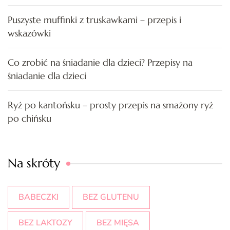
Puszyste muffinki z truskawkami – przepis i
wskazówki
Co zrobić na śniadanie dla dzieci? Przepisy na
śniadanie dla dzieci
Ryż po kantońsku – prosty przepis na smażony ryż
po chińsku
Na skróty
BABECZKI
BEZ GLUTENU
BEZ LAKTOZY
BEZ MIĘSA