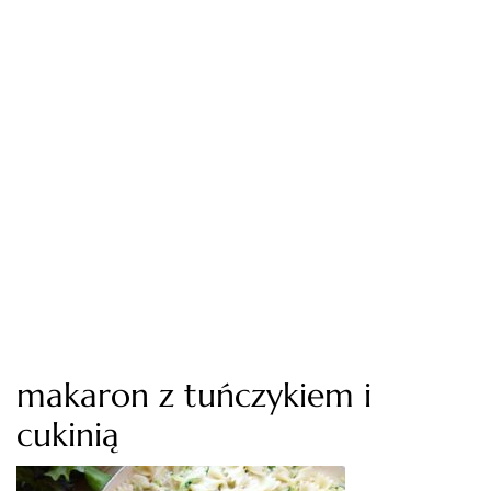
makaron z tuńczykiem i
cukinią