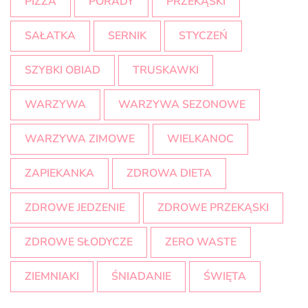
PIZZA
PORADY
PRZEKĄSKI
SAŁATKA
SERNIK
STYCZEŃ
SZYBKI OBIAD
TRUSKAWKI
WARZYWA
WARZYWA SEZONOWE
WARZYWA ZIMOWE
WIELKANOC
ZAPIEKANKA
ZDROWA DIETA
ZDROWE JEDZENIE
ZDROWE PRZEKĄSKI
ZDROWE SŁODYCZE
ZERO WASTE
ZIEMNIAKI
ŚNIADANIE
ŚWIĘTA