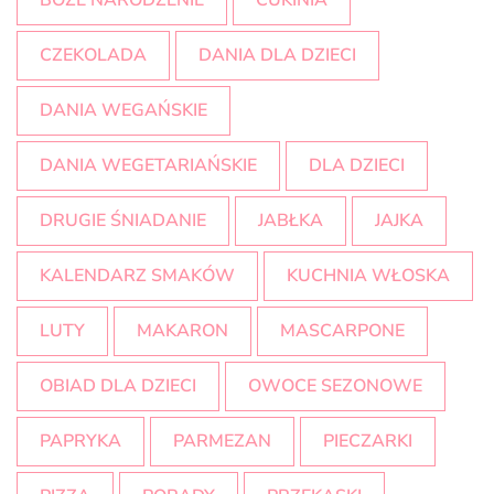
BOŻE NARODZENIE
CUKINIA
CZEKOLADA
DANIA DLA DZIECI
DANIA WEGAŃSKIE
DANIA WEGETARIAŃSKIE
DLA DZIECI
DRUGIE ŚNIADANIE
JABŁKA
JAJKA
KALENDARZ SMAKÓW
KUCHNIA WŁOSKA
LUTY
MAKARON
MASCARPONE
OBIAD DLA DZIECI
OWOCE SEZONOWE
PAPRYKA
PARMEZAN
PIECZARKI