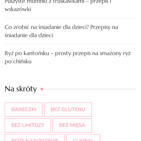
Puszyste muffinki z truskawkami – przepis i
wskazówki
Co zrobić na śniadanie dla dzieci? Przepisy na
śniadanie dla dzieci
Ryż po kantońsku – prosty przepis na smażony ryż
po chińsku
Na skróty
BABECZKI
BEZ GLUTENU
BEZ LAKTOZY
BEZ MIĘSA