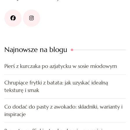
Najnowsze na blogu
Pierś z kurczaka po azjatycku w sosie miodowym
Chrupiące frytki z batata: jak uzyskać idealną
teksturę i smak
Co dodać do pasty z awokado: składniki, warianty i
inspiracje