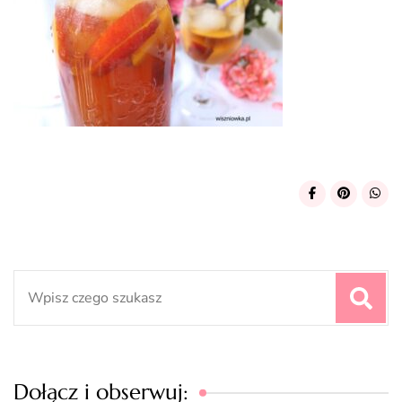
Search
for:
Dołącz i obserwuj: