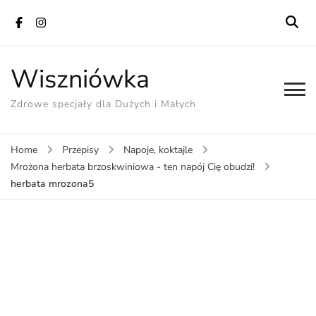
Wiszniówka
Zdrowe specjały dla Dużych i Małych
Home
Przepisy
Napoje, koktajle
Mrożona herbata brzoskwiniowa - ten napój Cię obudzi!
herbata mrozona5