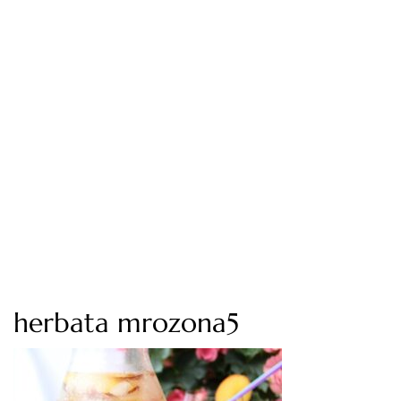
herbata mrozona5