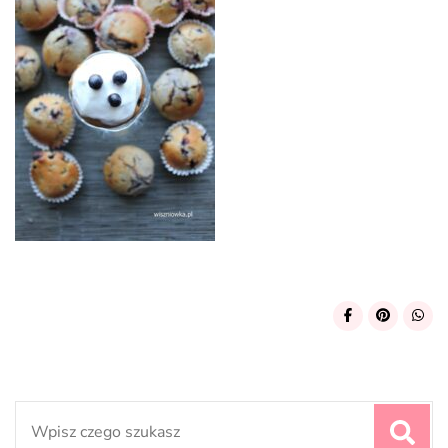
Search
for: