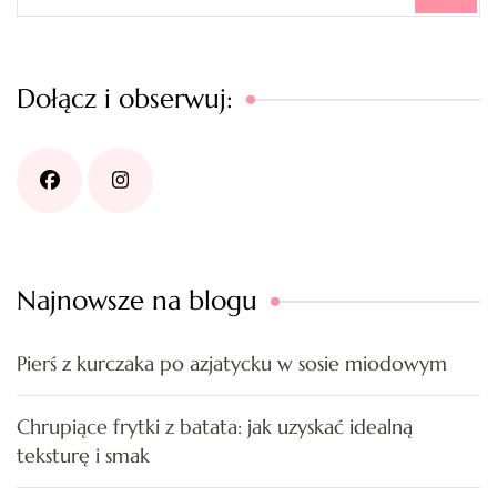
Dołącz i obserwuj:
Najnowsze na blogu
Pierś z kurczaka po azjatycku w sosie miodowym
Chrupiące frytki z batata: jak uzyskać idealną
teksturę i smak