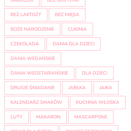
BABECZKI
BEZ GLUTENU
BEZ LAKTOZY
BEZ MIĘSA
BOŻE NARODZENIE
CUKINIA
CZEKOLADA
DANIA DLA DZIECI
DANIA WEGAŃSKIE
DANIA WEGETARIAŃSKIE
DLA DZIECI
DRUGIE ŚNIADANIE
JABŁKA
JAJKA
KALENDARZ SMAKÓW
KUCHNIA WŁOSKA
LUTY
MAKARON
MASCARPONE