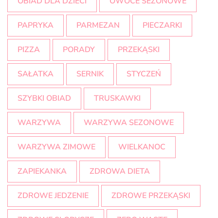
OBIAD DLA DZIECI
OWOCE SEZONOWE
PAPRYKA
PARMEZAN
PIECZARKI
PIZZA
PORADY
PRZEKĄSKI
SAŁATKA
SERNIK
STYCZEŃ
SZYBKI OBIAD
TRUSKAWKI
WARZYWA
WARZYWA SEZONOWE
WARZYWA ZIMOWE
WIELKANOC
ZAPIEKANKA
ZDROWA DIETA
ZDROWE JEDZENIE
ZDROWE PRZEKĄSKI