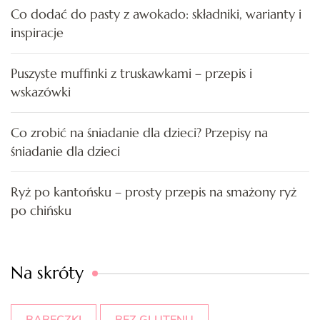
Co dodać do pasty z awokado: składniki, warianty i
inspiracje
Puszyste muffinki z truskawkami – przepis i
wskazówki
Co zrobić na śniadanie dla dzieci? Przepisy na
śniadanie dla dzieci
Ryż po kantońsku – prosty przepis na smażony ryż
po chińsku
Na skróty