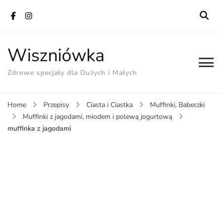
Wiszniówka
Zdrowe specjały dla Dużych i Małych
Home
Przepisy
Ciasta i Ciastka
Muffinki, Babeczki
Muffinki z jagodami, miodem i polewą jogurtową
muffinka z jagodami