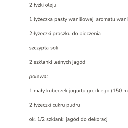
2 łyżki oleju
1 łyżeczka pasty waniliowej, aromatu wani
2 łyżeczki proszku do pieczenia
szczypta soli
2 szklanki leśnych jagód
polewa:
1 mały kubeczek jogurtu greckiego (150 m
2 łyżeczki cukru pudru
ok. 1/2 szklanki jagód do dekoracji