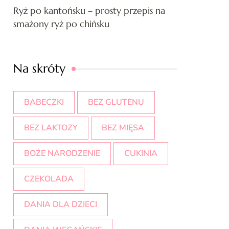
Ryż po kantońsku – prosty przepis na
smażony ryż po chińsku
Na skróty
BABECZKI
BEZ GLUTENU
BEZ LAKTOZY
BEZ MIĘSA
BOŻE NARODZENIE
CUKINIA
CZEKOLADA
DANIA DLA DZIECI