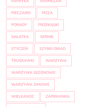
PAPRYKA
PARMEZAN
PIECZARKI
PIZZA
PORADY
PRZEKĄSKI
SAŁATKA
SERNIK
STYCZEŃ
SZYBKI OBIAD
TRUSKAWKI
WARZYWA
WARZYWA SEZONOWE
WARZYWA ZIMOWE
WIELKANOC
ZAPIEKANKA