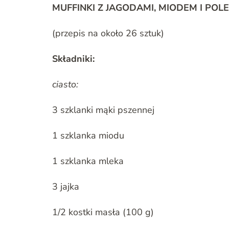
MUFFINKI Z JAGODAMI, MIODEM I P
(przepis na około 26 sztuk)
Składniki:
ciasto:
3 szklanki mąki pszennej
1 szklanka miodu
1 szklanka mleka
3 jajka
1/2 kostki masła (100 g)