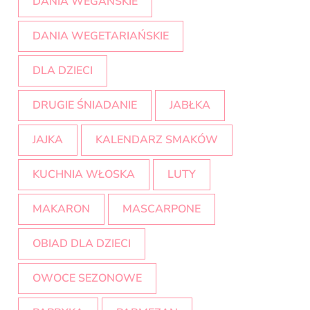
DANIA WEGAŃSKIE
DANIA WEGETARIAŃSKIE
DLA DZIECI
DRUGIE ŚNIADANIE
JABŁKA
JAJKA
KALENDARZ SMAKÓW
KUCHNIA WŁOSKA
LUTY
MAKARON
MASCARPONE
OBIAD DLA DZIECI
OWOCE SEZONOWE