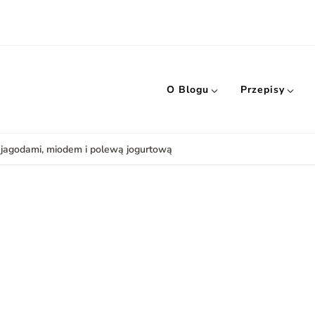
O Blogu
Przepisy
z jagodami, miodem i polewą jogurtową