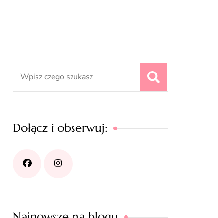
Search
for:
Dołącz i obserwuj:
Najnowsze na blogu