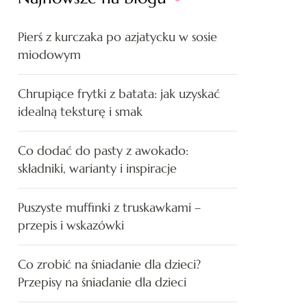
Pierś z kurczaka po azjatycku w sosie
miodowym
Chrupiące frytki z batata: jak uzyskać
idealną teksturę i smak
Co dodać do pasty z awokado:
składniki, warianty i inspiracje
Puszyste muffinki z truskawkami –
przepis i wskazówki
Co zrobić na śniadanie dla dzieci?
Przepisy na śniadanie dla dzieci