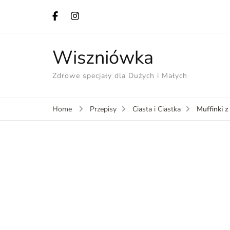
Wiszniówka
Zdrowe specjały dla Dużych i Małych
Muffinki 
Home
Przepisy
Ciasta i Ciastka