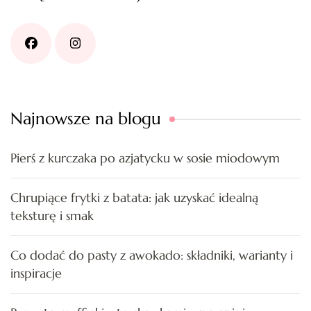
Najnowsze na blogu
Pierś z kurczaka po azjatycku w sosie miodowym
Chrupiące frytki z batata: jak uzyskać idealną
teksturę i smak
Co dodać do pasty z awokado: składniki, warianty i
inspiracje