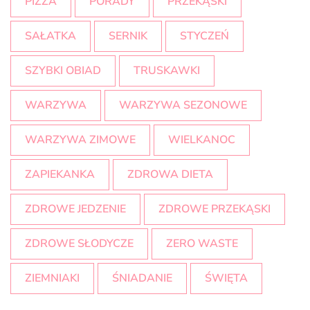
PIZZA
PORADY
PRZEKĄSKI
SAŁATKA
SERNIK
STYCZEŃ
SZYBKI OBIAD
TRUSKAWKI
WARZYWA
WARZYWA SEZONOWE
WARZYWA ZIMOWE
WIELKANOC
ZAPIEKANKA
ZDROWA DIETA
ZDROWE JEDZENIE
ZDROWE PRZEKĄSKI
ZDROWE SŁODYCZE
ZERO WASTE
ZIEMNIAKI
ŚNIADANIE
ŚWIĘTA