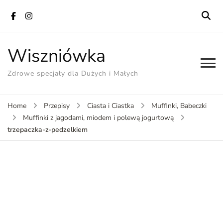
Wiszniówka
Zdrowe specjały dla Dużych i Małych
Home
Przepisy
Ciasta i Ciastka
Muffinki, Babeczki
Muffinki z jagodami, miodem i polewą jogurtową
trzepaczka-z-pedzelkiem