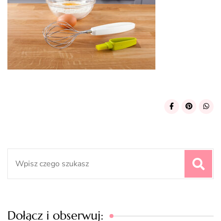
Search
for:
Dołącz i obserwuj: