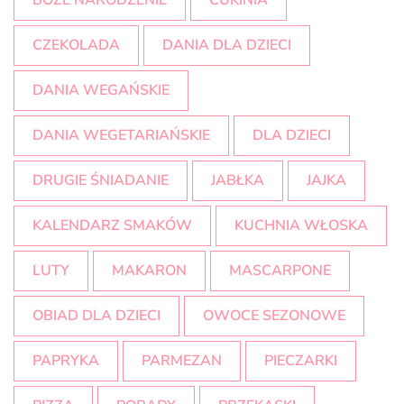
BOŻE NARODZENIE
CUKINIA
CZEKOLADA
DANIA DLA DZIECI
DANIA WEGAŃSKIE
DANIA WEGETARIAŃSKIE
DLA DZIECI
DRUGIE ŚNIADANIE
JABŁKA
JAJKA
KALENDARZ SMAKÓW
KUCHNIA WŁOSKA
LUTY
MAKARON
MASCARPONE
OBIAD DLA DZIECI
OWOCE SEZONOWE
PAPRYKA
PARMEZAN
PIECZARKI