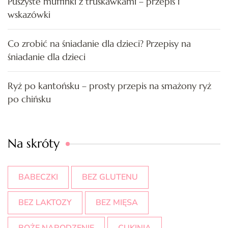
Puszyste muffinki z truskawkami – przepis i
wskazówki
Co zrobić na śniadanie dla dzieci? Przepisy na
śniadanie dla dzieci
Ryż po kantońsku – prosty przepis na smażony ryż
po chińsku
Na skróty
BABECZKI
BEZ GLUTENU
BEZ LAKTOZY
BEZ MIĘSA