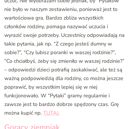
uczuć. Nie wyobrażam sobie jednak, by “Pytaków”
nie było w naszym zestawieniu, ponieważ jest to
wartościowa gra. Bardzo zbliża wszystkich
członków rodziny, pomaga nazywać uczucia i
wyrazić swoje potrzeby. Uczestnicy odpowiadają na
takie pytania, jak np. “Z czego jesteś dumny w
sobie?”, “Czy lubisz poranki w waszej rodzinie?”,
“Co chciałbyś, żeby się zmieniło w waszej rodzinie?”
– odpowiedzi dzieci potrafią zaskakiwać, ale też są
ważną podpowiedzią dla rodziny, co można jeszcze
poprawić, by wszystkim lepiej się w niej
funkcjonowało. W “Pytaki” gramy regularnie i
zawsze jest to bardzo dobrze spędzony czas. Grę
można kupić np.
TUTAJ.
Gorący ziemniak