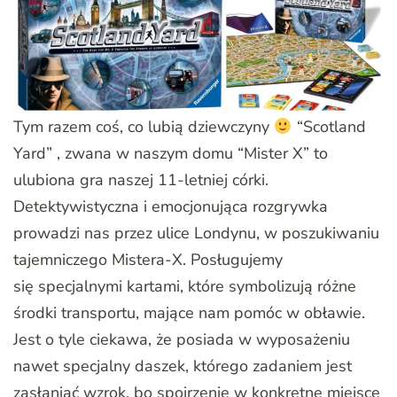
Tym razem coś, co lubią dziewczyny
“Scotland
Yard” , zwana w naszym domu “Mister X” to
ulubiona gra naszej 11-letniej córki.
Detektywistyczna i emocjonująca rozgrywka
prowadzi nas przez ulice Londynu, w poszukiwaniu
tajemniczego Mistera-X. Posługujemy
się specjalnymi kartami, które symbolizują różne
środki transportu, mające nam pomóc w obławie.
Jest o tyle ciekawa, że posiada w wyposażeniu
nawet specjalny daszek, którego zadaniem jest
zasłaniać wzrok, bo spojrzenie w konkretne miejsce