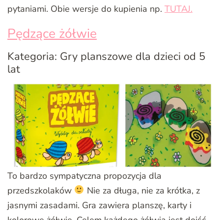
pytaniami. Obie wersje do kupienia np.
TUTAJ.
Pędzące żółwie
Kategoria: Gry planszowe dla dzieci od 5
lat
To bardzo sympatyczna propozycja dla
przedszkolaków
Nie za długa, nie za krótka, z
jasnymi zasadami. Gra zawiera planszę, karty i
kolorowe żółwie. Celem każdego żółwia jest dojść