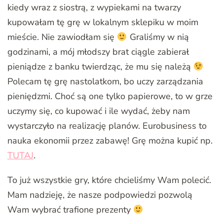
kiedy wraz z siostrą, z wypiekami na twarzy
kupowałam tę grę w lokalnym sklepiku w moim
mieście. Nie zawiodłam się
Graliśmy w nią
godzinami, a mój młodszy brat ciągle zabierał
pieniądze z banku twierdząc, że mu się należą
Polecam tę grę nastolatkom, bo uczy zarządzania
pieniędzmi. Choć są one tylko papierowe, to w grze
uczymy się, co kupować i ile wydać, żeby nam
wystarczyło na realizację planów. Eurobusiness to
nauka ekonomii przez zabawę! Grę można kupić np.
TUTAJ
.
To już wszystkie gry, które chcieliśmy Wam polecić.
Mam nadzieję, że nasze podpowiedzi pozwolą
Wam wybrać trafione prezenty