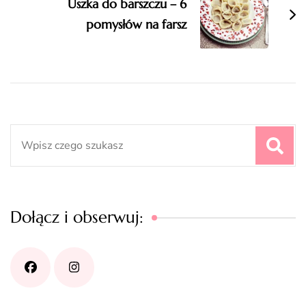
Uszka do barszczu – 6
pomysłów na farsz
Search
for:
Dołącz i obserwuj: