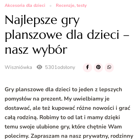
Akcesoria dla dzieci
Recenzje, testy
Najlepsze gry
planszowe dla dzieci –
nasz wybór
Wiszniówka
5301odsłony
Gry planszowe dla dzieci to jeden z lepszych
pomysłów na prezent. My uwielbiamy je
dostawać, ale też kupować różne nowości i grać
całą rodziną. Robimy to od lat i mamy dzięki
temu swoje ulubione gry, które chętnie Wam
polecimy. Zapraszam na nasz prywatny, rodzinny