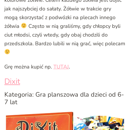
jak najszybciej do sałaty. Żółwie w trakcie gry
mogą skorzystać z podwózki na plecach innego
żółwia
Często w nią graliśmy, gdy chłopcy byli
ciut młodsi, czyli wtedy, gdy obaj chodzili do
przedszkola. Bardzo lubili w nią grać, więc polecam
Grę można kupić np.
TUTAJ
.
Dixit
Kategoria: Gra planszowa dla dzieci od 6-
7 lat