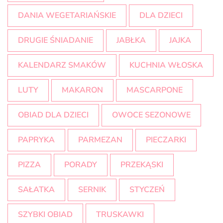
DANIA WEGETARIAŃSKIE
DLA DZIECI
DRUGIE ŚNIADANIE
JABŁKA
JAJKA
KALENDARZ SMAKÓW
KUCHNIA WŁOSKA
LUTY
MAKARON
MASCARPONE
OBIAD DLA DZIECI
OWOCE SEZONOWE
PAPRYKA
PARMEZAN
PIECZARKI
PIZZA
PORADY
PRZEKĄSKI
SAŁATKA
SERNIK
STYCZEŃ
SZYBKI OBIAD
TRUSKAWKI