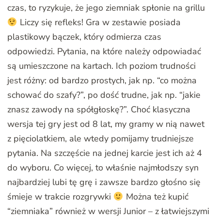
czas, to ryzykuje, że jego ziemniak spłonie na grillu
Liczy się refleks! Gra w zestawie posiada
plastikowy bączek, który odmierza czas
odpowiedzi. Pytania, na które należy odpowiadać
są umieszczone na kartach. Ich poziom trudności
jest różny: od bardzo prostych, jak np. “co można
schować do szafy?”, po dość trudne, jak np. “jakie
znasz zawody na spółgłoskę?”. Choć klasyczna
wersja tej gry jest od 8 lat, my gramy w nią nawet
z pięciolatkiem, ale wtedy pomijamy trudniejsze
pytania. Na szczęście na jednej karcie jest ich aż 4
do wyboru. Co więcej, to właśnie najmłodszy syn
najbardziej lubi tę grę i zawsze bardzo głośno się
śmieje w trakcie rozgrywki
Można też kupić
“ziemniaka” również w wersji Junior – z łatwiejszymi