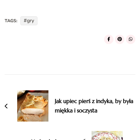
gry
TAGS:
Post
Navigation
Jak upiec pierś z indyka, by była
miękka i soczysta