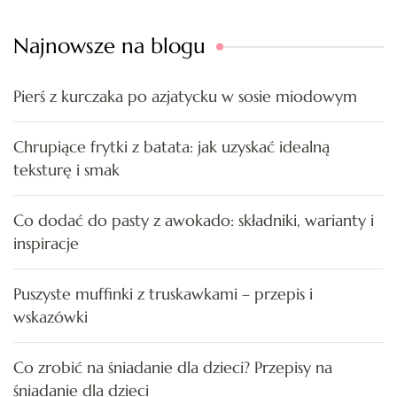
Najnowsze na blogu
Pierś z kurczaka po azjatycku w sosie miodowym
Chrupiące frytki z batata: jak uzyskać idealną
teksturę i smak
Co dodać do pasty z awokado: składniki, warianty i
inspiracje
Puszyste muffinki z truskawkami – przepis i
wskazówki
Co zrobić na śniadanie dla dzieci? Przepisy na
śniadanie dla dzieci