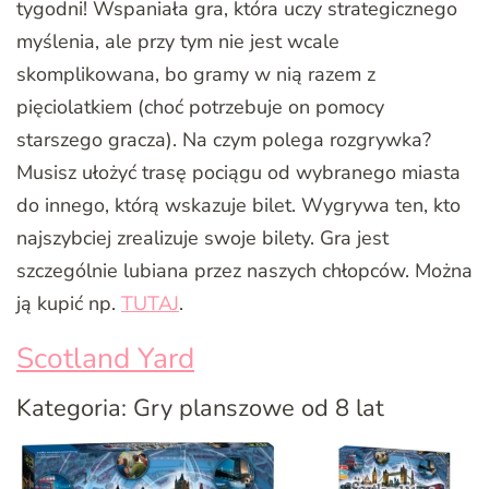
tygodni! Wspaniała gra, która uczy strategicznego
myślenia, ale przy tym nie jest wcale
skomplikowana, bo gramy w nią razem z
pięciolatkiem (choć potrzebuje on pomocy
starszego gracza). Na czym polega rozgrywka?
Musisz ułożyć trasę pociągu od wybranego miasta
do innego, którą wskazuje bilet. Wygrywa ten, kto
najszybciej zrealizuje swoje bilety. Gra jest
szczególnie lubiana przez naszych chłopców. Można
ją kupić np.
TUTAJ
.
Scotland Yard
Kategoria: Gry planszowe od 8 lat