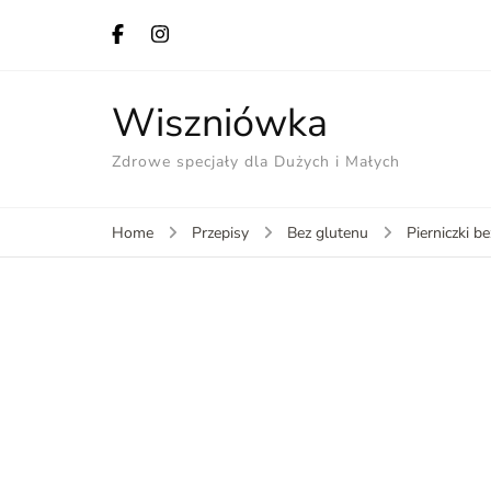
Wiszniówka
Zdrowe specjały dla Dużych i Małych
Home
Przepisy
Bez glutenu
Pierniczki 