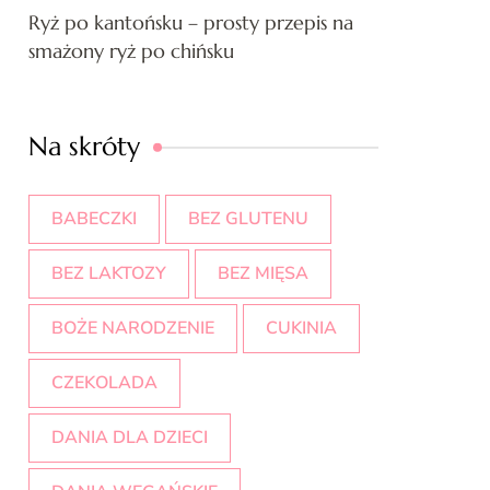
Ryż po kantońsku – prosty przepis na
smażony ryż po chińsku
Na skróty
BABECZKI
BEZ GLUTENU
BEZ LAKTOZY
BEZ MIĘSA
BOŻE NARODZENIE
CUKINIA
CZEKOLADA
DANIA DLA DZIECI