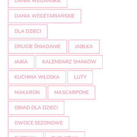
DANIA WEGAŃSKIE
DANIA WEGETARIAŃSKIE
DLA DZIECI
DRUGIE ŚNIADANIE
JABŁKA
JAJKA
KALENDARZ SMAKÓW
KUCHNIA WŁOSKA
LUTY
MAKARON
MASCARPONE
OBIAD DLA DZIECI
OWOCE SEZONOWE