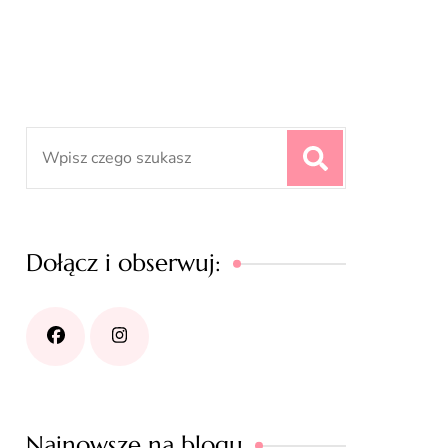
Search
for:
Dołącz i obserwuj:
Najnowsze na blogu