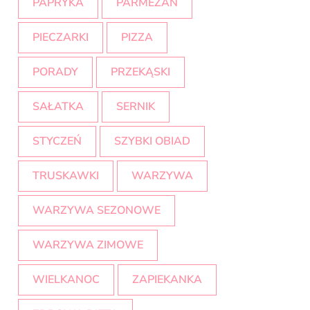
PAPRYKA
PARMEZAN
PIECZARKI
PIZZA
PORADY
PRZEKĄSKI
SAŁATKA
SERNIK
STYCZEŃ
SZYBKI OBIAD
TRUSKAWKI
WARZYWA
WARZYWA SEZONOWE
WARZYWA ZIMOWE
WIELKANOC
ZAPIEKANKA