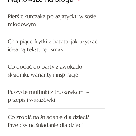
Pierś z kurczaka po azjatycku w sosie
miodowym
Chrupiące frytki z batata: jak uzyskać
idealną teksturę i smak
Co dodać do pasty z awokado:
składniki, warianty i inspiracje
Puszyste muffinki z truskawkami –
przepis i wskazówki
Co zrobić na śniadanie dla dzieci?
Przepisy na śniadanie dla dzieci