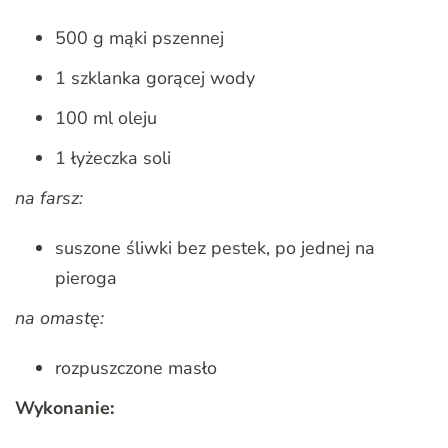
500 g mąki pszennej
1 szklanka gorącej wody
100 ml oleju
1 łyżeczka soli
na farsz:
suszone śliwki bez pestek, po jednej na
pieroga
na omastę:
rozpuszczone masło
Wykonanie: