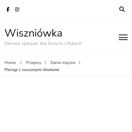
Wiszniówka
Zdrowe specjały dla Dużych i Małych
Home
Przepisy
Dania mączne
Pierogi z suszonymi śliwkami