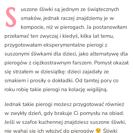
S
uszone
śliwki są jednym ze świątecznych
smaków, jednak raczej znajdziemy je w
kompocie, niż w pierogach. Ja postanowiłam
przełamać ten zwyczaj i kiedyś, kilka lat temu,
przygotowałam eksperymentalne pierogi z
suszonymi śliwkami dla dzieci, jako alternatywę dla
pierogów z ciężkostrawnym farszem. Pomysł okazał
się strzałem w dziesiątkę: dzieci zajadały ze
smakiem i prosiły o dokładki. Od tamtej pory co
roku robię takie pierogi na kolację wigilijną.
Jednak takie pierogi możesz przygotować również
w zwykły dzień, gdy brakuje Ci pomysłu na obiad.
Jeśli w szafce kuchennej znajdziesz suszone śliwki,
nie wahaj się ich włożyć do pierogów
Śliwki