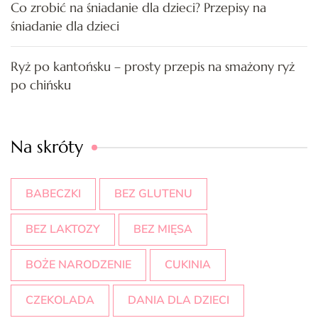
Co zrobić na śniadanie dla dzieci? Przepisy na
śniadanie dla dzieci
Ryż po kantońsku – prosty przepis na smażony ryż
po chińsku
Na skróty
BABECZKI
BEZ GLUTENU
BEZ LAKTOZY
BEZ MIĘSA
BOŻE NARODZENIE
CUKINIA
CZEKOLADA
DANIA DLA DZIECI