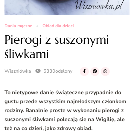
Dania mączne
Obiad dla dzieci
Pierogi z suszonymi
śliwkami
Wiszniówka
6330odsłony
To nietypowe danie świąteczne przypadnie do
gustu przede wszystkim najmłodszym członkom
rodziny. Banalnie proste w wykonaniu pierogi z
suszonymi śliwkami polecają się na Wigilię, ale
też na co dzień, jako zdrowy obiad.