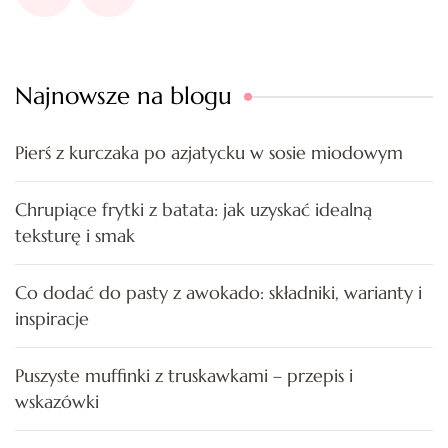
Najnowsze na blogu
Pierś z kurczaka po azjatycku w sosie miodowym
Chrupiące frytki z batata: jak uzyskać idealną
teksturę i smak
Co dodać do pasty z awokado: składniki, warianty i
inspiracje
Puszyste muffinki z truskawkami – przepis i
wskazówki