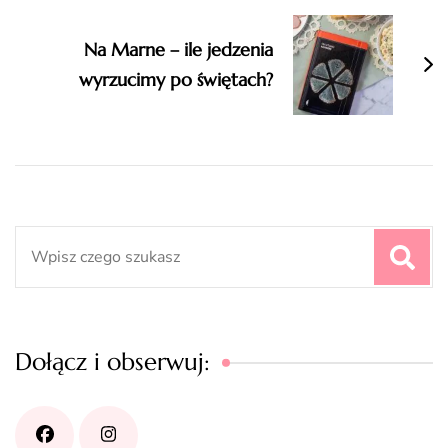
Na Marne – ile jedzenia
wyrzucimy po świętach?
Search
for:
Dołącz i obserwuj: