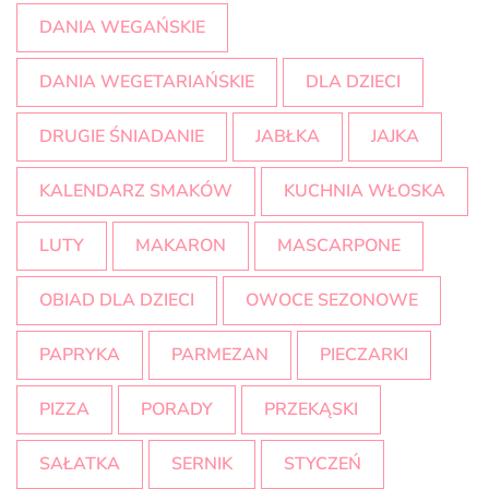
DANIA WEGAŃSKIE
DANIA WEGETARIAŃSKIE
DLA DZIECI
DRUGIE ŚNIADANIE
JABŁKA
JAJKA
KALENDARZ SMAKÓW
KUCHNIA WŁOSKA
LUTY
MAKARON
MASCARPONE
OBIAD DLA DZIECI
OWOCE SEZONOWE
PAPRYKA
PARMEZAN
PIECZARKI
PIZZA
PORADY
PRZEKĄSKI
SAŁATKA
SERNIK
STYCZEŃ