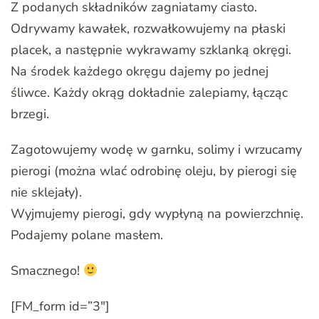
Z podanych składników zagniatamy ciasto.
Odrywamy kawałek, rozwałkowujemy na płaski
placek, a następnie wykrawamy szklanką okręgi.
Na środek każdego okręgu dajemy po jednej
śliwce. Każdy okrąg dokładnie zalepiamy, łącząc
brzegi.
Zagotowujemy wodę w garnku, solimy i wrzucamy
pierogi (można wlać odrobinę oleju, by pierogi się
nie sklejały).
Wyjmujemy pierogi, gdy wypłyną na powierzchnię.
Podajemy polane masłem.
Smacznego!
[FM_form id=”3″]