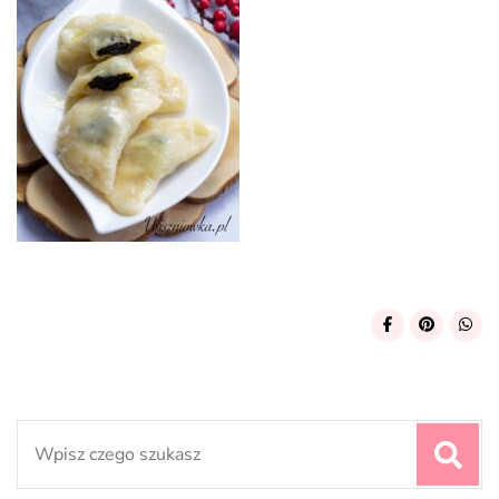
Search
for: