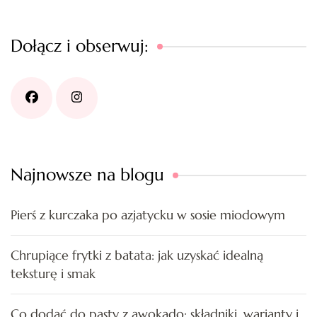
Dołącz i obserwuj:
Najnowsze na blogu
Pierś z kurczaka po azjatycku w sosie miodowym
Chrupiące frytki z batata: jak uzyskać idealną
teksturę i smak
Co dodać do pasty z awokado: składniki, warianty i