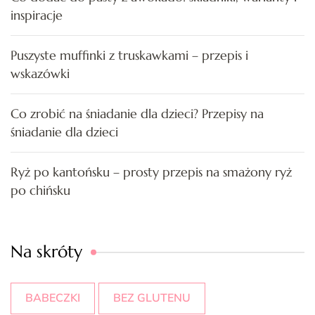
inspiracje
Puszyste muffinki z truskawkami – przepis i
wskazówki
Co zrobić na śniadanie dla dzieci? Przepisy na
śniadanie dla dzieci
Ryż po kantońsku – prosty przepis na smażony ryż
po chińsku
Na skróty
BABECZKI
BEZ GLUTENU