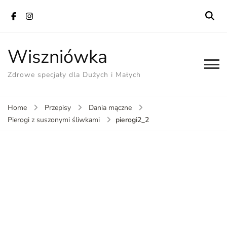
Wiszniówka
Zdrowe specjały dla Dużych i Małych
Home
Przepisy
Dania mączne
pierogi2_2
Pierogi z suszonymi śliwkami