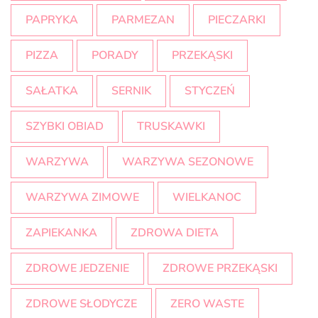
PAPRYKA
PARMEZAN
PIECZARKI
PIZZA
PORADY
PRZEKĄSKI
SAŁATKA
SERNIK
STYCZEŃ
SZYBKI OBIAD
TRUSKAWKI
WARZYWA
WARZYWA SEZONOWE
WARZYWA ZIMOWE
WIELKANOC
ZAPIEKANKA
ZDROWA DIETA
ZDROWE JEDZENIE
ZDROWE PRZEKĄSKI
ZDROWE SŁODYCZE
ZERO WASTE