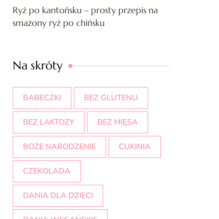
Ryż po kantońsku – prosty przepis na
smażony ryż po chińsku
Na skróty
BABECZKI
BEZ GLUTENU
BEZ LAKTOZY
BEZ MIĘSA
BOŻE NARODZENIE
CUKINIA
CZEKOLADA
DANIA DLA DZIECI