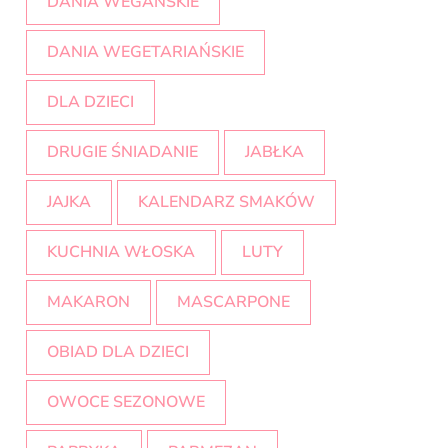
DANIA WEGAŃSKIE
DANIA WEGETARIAŃSKIE
DLA DZIECI
DRUGIE ŚNIADANIE
JABŁKA
JAJKA
KALENDARZ SMAKÓW
KUCHNIA WŁOSKA
LUTY
MAKARON
MASCARPONE
OBIAD DLA DZIECI
OWOCE SEZONOWE