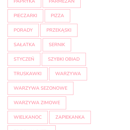
PAPRYKA
PARMEZAN
PIECZARKI
PIZZA
PORADY
PRZEKĄSKI
SAŁATKA
SERNIK
STYCZEŃ
SZYBKI OBIAD
TRUSKAWKI
WARZYWA
WARZYWA SEZONOWE
WARZYWA ZIMOWE
WIELKANOC
ZAPIEKANKA