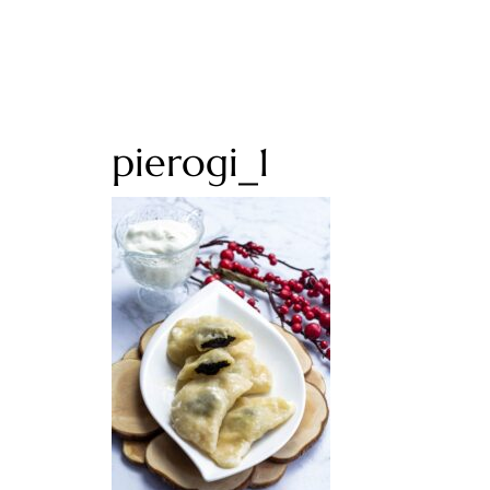
pierogi_1