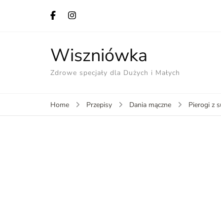
Wiszniówka
Zdrowe specjały dla Dużych i Małych
Home
Przepisy
Dania mączne
Pierogi z 