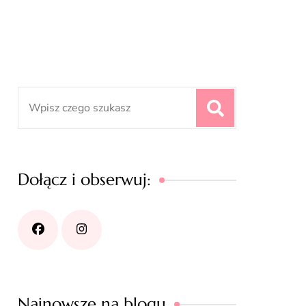
Search
for:
Dołącz i obserwuj:
Najnowsze na blogu