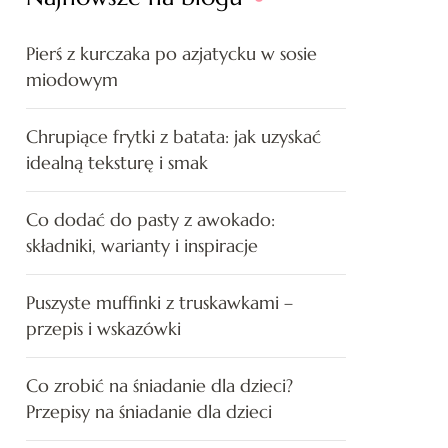
Pierś z kurczaka po azjatycku w sosie
miodowym
Chrupiące frytki z batata: jak uzyskać
idealną teksturę i smak
Co dodać do pasty z awokado:
składniki, warianty i inspiracje
Puszyste muffinki z truskawkami –
przepis i wskazówki
Co zrobić na śniadanie dla dzieci?
Przepisy na śniadanie dla dzieci