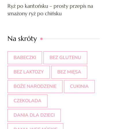
Ryż po kantońsku – prosty przepis na
smażony ryż po chińsku
Na skróty
BABECZKI
BEZ GLUTENU
BEZ LAKTOZY
BEZ MIĘSA
BOŻE NARODZENIE
CUKINIA
CZEKOLADA
DANIA DLA DZIECI