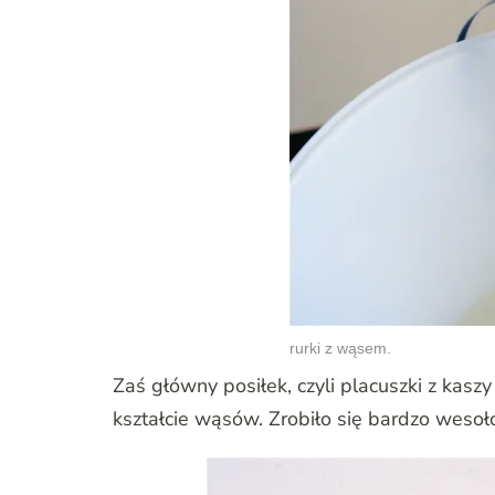
rurki z wąsem.
Zaś główny posiłek, czyli placuszki z kas
kształcie wąsów. Zrobiło się bardzo wesoł