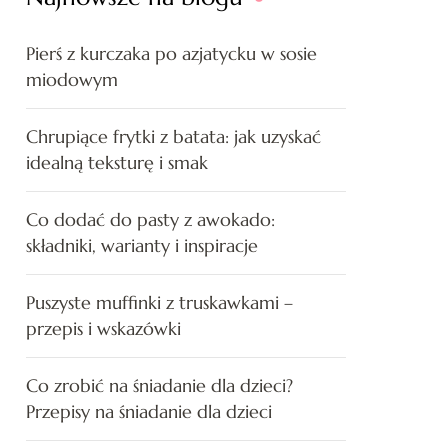
Pierś z kurczaka po azjatycku w sosie
miodowym
Chrupiące frytki z batata: jak uzyskać
idealną teksturę i smak
Co dodać do pasty z awokado:
składniki, warianty i inspiracje
Puszyste muffinki z truskawkami –
przepis i wskazówki
Co zrobić na śniadanie dla dzieci?
Przepisy na śniadanie dla dzieci