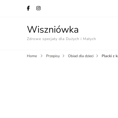
Wiszniówka
Zdrowe specjały dla Dużych i Małych
Placki z 
Home
Przepisy
Obiad dla dzieci