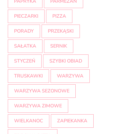
PAPRYKA
PARMEZAN
PIECZARKI
PIZZA
PORADY
PRZEKĄSKI
SAŁATKA
SERNIK
STYCZEŃ
SZYBKI OBIAD
TRUSKAWKI
WARZYWA
WARZYWA SEZONOWE
WARZYWA ZIMOWE
WIELKANOC
ZAPIEKANKA