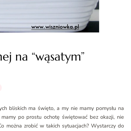
anej na “wąsatym”
zych bliskich ma święto, a my nie mamy pomysłu na
ż mamy po prostu ochotę świętować bez okazji, nie
 Co można zrobić w takich sytuacjach? Wystarczy do