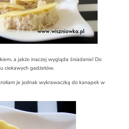
iem, a jakże inaczej wygląda śniadanie! Do
ku ciekawych gadżetów.
ykroiłam je jednak wykrawaczką do kanapek w