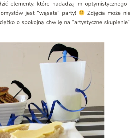
zić elementy, które nadadzą im optymistycznego i
omysłów jest “wąsate” party!
Zdjęcia może nie
iężko o spokojną chwilę na “artystyczne skupienie”,