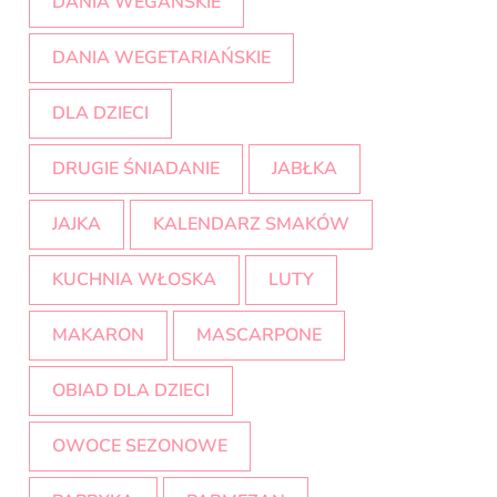
DANIA WEGAŃSKIE
DANIA WEGETARIAŃSKIE
DLA DZIECI
DRUGIE ŚNIADANIE
JABŁKA
JAJKA
KALENDARZ SMAKÓW
KUCHNIA WŁOSKA
LUTY
MAKARON
MASCARPONE
OBIAD DLA DZIECI
OWOCE SEZONOWE