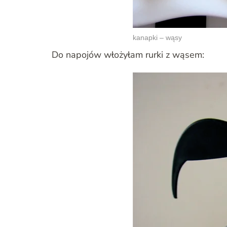
kanapki – wąsy
Do napojów włożyłam rurki z wąsem: