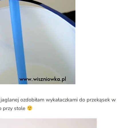
zy jaglanej ozdobiłam wykałaczkami do przekąsek w
o przy stole