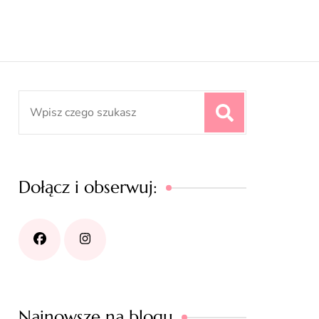
Search
for:
Dołącz i obserwuj:
Najnowsze na blogu