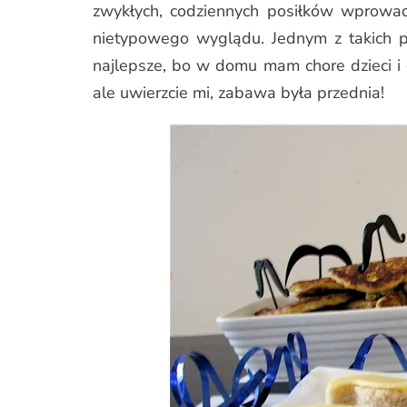
zwykłych, codziennych posiłków wprowad
nietypowego wyglądu. Jednym z takich p
najlepsze, bo w domu mam chore dzieci i c
ale uwierzcie mi, zabawa była przednia!