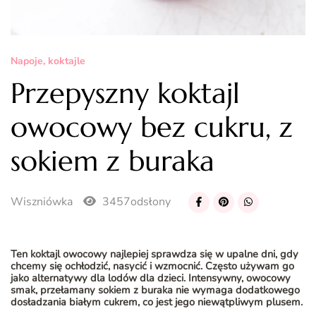
Napoje, koktajle
Przepyszny koktajl
owocowy bez cukru, z
sokiem z buraka
Wiszniówka
3457odsłony
Ten koktajl owocowy najlepiej sprawdza się w upalne dni, gdy
chcemy się ochłodzić, nasycić i wzmocnić. Często używam go
jako alternatywy dla lodów dla dzieci. Intensywny, owocowy
smak, przełamany sokiem z buraka nie wymaga dodatkowego
dosładzania białym cukrem, co jest jego niewątpliwym plusem.