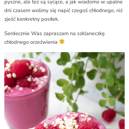
pyszne, ale też są sycące, a jak wiadomo w upalne
dni czasem wolimy się napić czegoś chłodnego, niż
zjeść konkretny posiłek.
Serdecznie Was zapraszam na szklaneczkę
chłodnego orzeźwienia