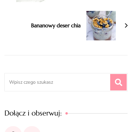
Bananowy deser chia
Search
for:
Dołącz i obserwuj: