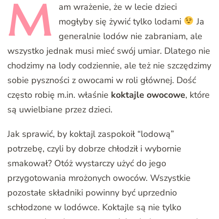
M
am
wrażenie, że w lecie dzieci
mogłyby się żywić tylko lodami
Ja
generalnie lodów nie zabraniam, ale
wszystko jednak musi mieć swój umiar. Dlatego nie
chodzimy na lody codziennie, ale też nie szczędzimy
sobie pyszności z owocami w roli głównej. Dość
często robię m.in. właśnie
koktajle owocowe
, które
są uwielbiane przez dzieci.
Jak sprawić, by koktajl zaspokoił “lodową”
potrzebę, czyli by dobrze chłodził i wybornie
smakował? Otóż wystarczy użyć do jego
przygotowania mrożonych owoców. Wszystkie
pozostałe składniki powinny być uprzednio
schłodzone w lodówce. Koktajle są nie tylko