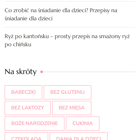
Co zrobić na śniadanie dla dzieci? Przepisy na
śniadanie dla dzieci
Ryż po kantońsku – prosty przepis na smażony ryż
po chińsku
Na skróty
BABECZKI
BEZ GLUTENU
BEZ LAKTOZY
BEZ MIĘSA
BOŻE NARODZENIE
CUKINIA
CZEKOLADA
DANIA DLA DZIECI