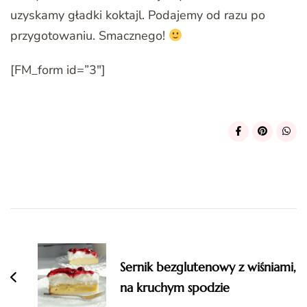
uzyskamy gładki koktajl. Podajemy od razu po
przygotowaniu. Smacznego!
[FM_form id=”3″]
Post
Navigation
Sernik bezglutenowy z wiśniami,
na kruchym spodzie