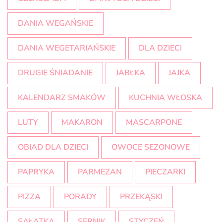
DANIA WEGAŃSKIE
DANIA WEGETARIAŃSKIE
DLA DZIECI
DRUGIE ŚNIADANIE
JABŁKA
JAJKA
KALENDARZ SMAKÓW
KUCHNIA WŁOSKA
LUTY
MAKARON
MASCARPONE
OBIAD DLA DZIECI
OWOCE SEZONOWE
PAPRYKA
PARMEZAN
PIECZARKI
PIZZA
PORADY
PRZEKĄSKI
SAŁATKA
SERNIK
STYCZEŃ