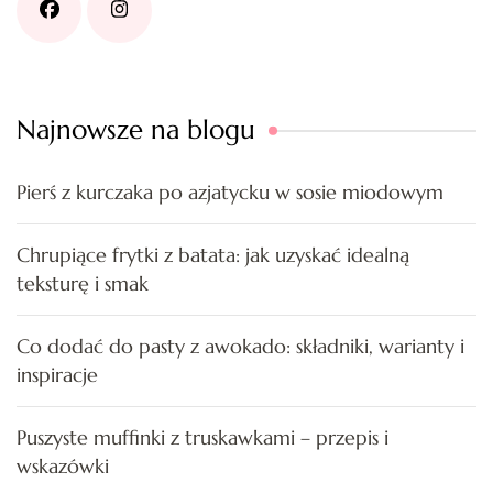
Najnowsze na blogu
Pierś z kurczaka po azjatycku w sosie miodowym
Chrupiące frytki z batata: jak uzyskać idealną
teksturę i smak
Co dodać do pasty z awokado: składniki, warianty i
inspiracje
Puszyste muffinki z truskawkami – przepis i
wskazówki