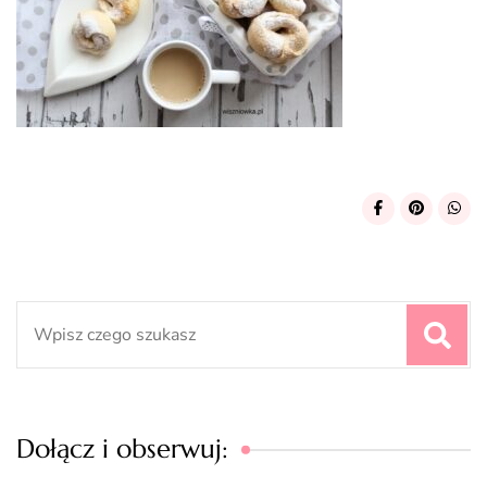
Search
for:
Dołącz i obserwuj: