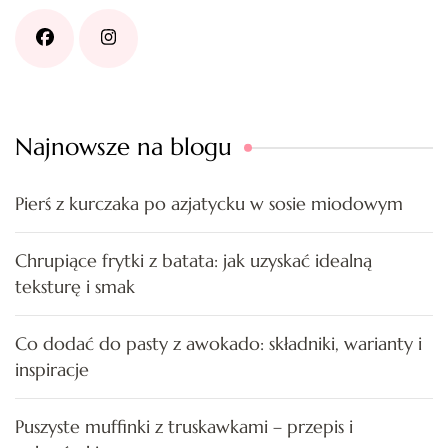
Najnowsze na blogu
Pierś z kurczaka po azjatycku w sosie miodowym
Chrupiące frytki z batata: jak uzyskać idealną
teksturę i smak
Co dodać do pasty z awokado: składniki, warianty i
inspiracje
Puszyste muffinki z truskawkami – przepis i