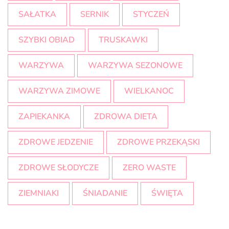
SAŁATKA
SERNIK
STYCZEŃ
SZYBKI OBIAD
TRUSKAWKI
WARZYWA
WARZYWA SEZONOWE
WARZYWA ZIMOWE
WIELKANOC
ZAPIEKANKA
ZDROWA DIETA
ZDROWE JEDZENIE
ZDROWE PRZEKĄSKI
ZDROWE SŁODYCZE
ZERO WASTE
ZIEMNIAKI
ŚNIADANIE
ŚWIĘTA