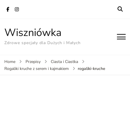
Wiszniówka
Zdrowe specjały dla Dużych i Małych
Home
Przepisy
Ciasta i Ciastka
rogaliki-kruche
Rogaliki kruche z serem i kajmakiem