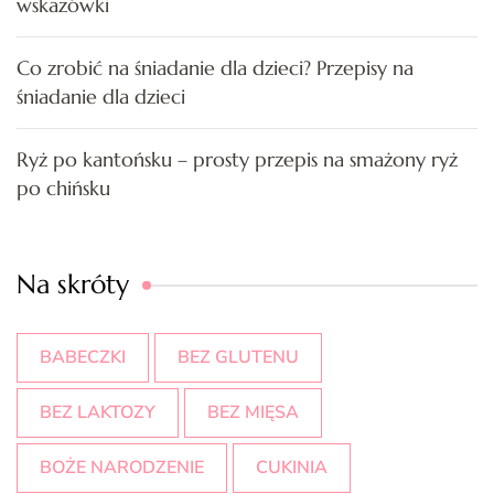
wskazówki
Co zrobić na śniadanie dla dzieci? Przepisy na
śniadanie dla dzieci
Ryż po kantońsku – prosty przepis na smażony ryż
po chińsku
Na skróty
BABECZKI
BEZ GLUTENU
BEZ LAKTOZY
BEZ MIĘSA
BOŻE NARODZENIE
CUKINIA