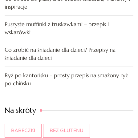
inspiracje
Puszyste muffinki z truskawkami – przepis i
wskazówki
Co zrobić na śniadanie dla dzieci? Przepisy na
śniadanie dla dzieci
Ryż po kantońsku – prosty przepis na smażony ryż
po chińsku
Na skróty
BABECZKI
BEZ GLUTENU