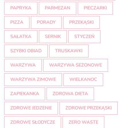
PAPRYKA
PARMEZAN
PIECZARKI
PIZZA
PORADY
PRZEKĄSKI
SAŁATKA
SERNIK
STYCZEŃ
SZYBKI OBIAD
TRUSKAWKI
WARZYWA
WARZYWA SEZONOWE
WARZYWA ZIMOWE
WIELKANOC
ZAPIEKANKA
ZDROWA DIETA
ZDROWE JEDZENIE
ZDROWE PRZEKĄSKI
ZDROWE SŁODYCZE
ZERO WASTE