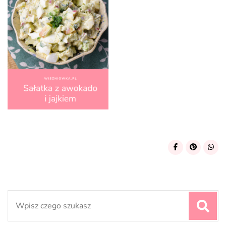
Search
for: