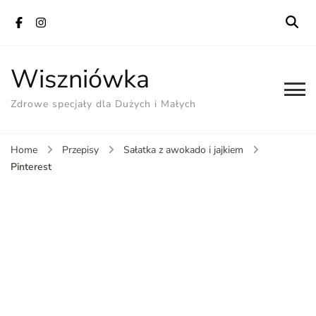
Wiszniówka
Zdrowe specjały dla Dużych i Małych
Home
Przepisy
Sałatka z awokado i jajkiem
Pinterest