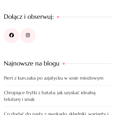
Dołącz i obserwuj:
Najnowsze na blogu
Pierś z kurczaka po azjatycku w sosie miodowym
Chrupiące frytki z batata: jak uzyskać idealną
teksturę i smak
Co dodać do pasty z awokado: składniki, warianty i