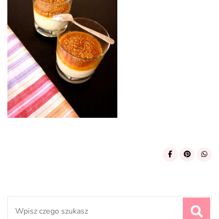
Search
for: