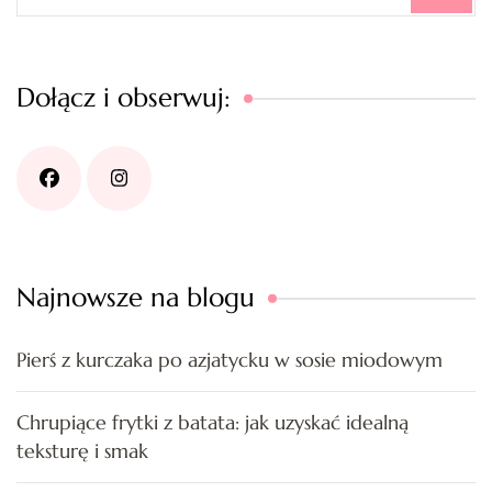
Dołącz i obserwuj:
Najnowsze na blogu
Pierś z kurczaka po azjatycku w sosie miodowym
Chrupiące frytki z batata: jak uzyskać idealną
teksturę i smak