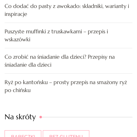
Co dodać do pasty z awokado: składniki, warianty i
inspiracje
Puszyste muffinki z truskawkami – przepis i
wskazówki
Co zrobić na śniadanie dla dzieci? Przepisy na
śniadanie dla dzieci
Ryż po kantońsku – prosty przepis na smażony ryż
po chińsku
Na skróty