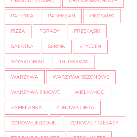
OBIAD DLA DZIECI
OWOCE SEZONOWE
PAPRYKA
PARMEZAN
PIECZARKI
PIZZA
PORADY
PRZEKĄSKI
SAŁATKA
SERNIK
STYCZEŃ
SZYBKI OBIAD
TRUSKAWKI
WARZYWA
WARZYWA SEZONOWE
WARZYWA ZIMOWE
WIELKANOC
ZAPIEKANKA
ZDROWA DIETA
ZDROWE JEDZENIE
ZDROWE PRZEKĄSKI