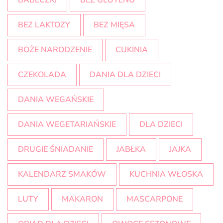
BABECZKI
BEZ GLUTENU
BEZ LAKTOZY
BEZ MIĘSA
BOŻE NARODZENIE
CUKINIA
CZEKOLADA
DANIA DLA DZIECI
DANIA WEGAŃSKIE
DANIA WEGETARIAŃSKIE
DLA DZIECI
DRUGIE ŚNIADANIE
JABŁKA
JAJKA
KALENDARZ SMAKÓW
KUCHNIA WŁOSKA
LUTY
MAKARON
MASCARPONE