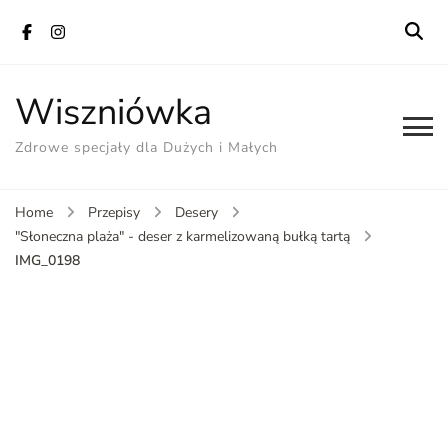
Wiszniówka
Zdrowe specjały dla Dużych i Małych
Home
Przepisy
Desery
"Słoneczna plaża" - deser z karmelizowaną bułką tartą
IMG_0198