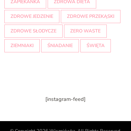
ZAPIEKANKA
ZDROWA DIETA
ZDROWE JEDZENIE
ZDROWE PRZEKĄSKI
ZDROWE SŁODYCZE
ZERO WASTE
ZIEMNIAKI
ŚNIADANIE
ŚWIĘTA
[instagram-feed]