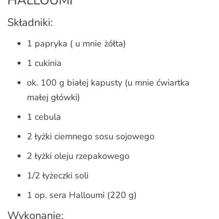
Składniki:
1 papryka ( u mnie żółta)
1 cukinia
ok. 100 g białej kapusty (u mnie ćwiartka
małej główki)
1 cebula
2 łyżki ciemnego sosu sojowego
2 łyżki oleju rzepakowego
1/2 łyżeczki soli
1 op. sera Halloumi (220 g)
Wykonanie: