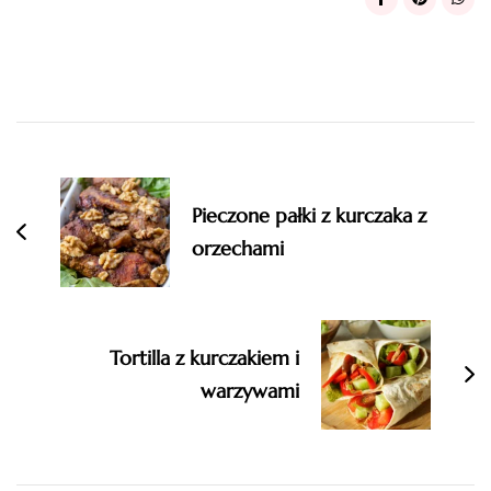
Post
Navigation
Pieczone pałki z kurczaka z
orzechami
Tortilla z kurczakiem i
warzywami