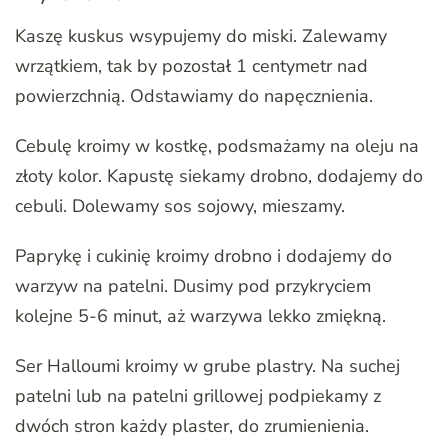
Kaszę kuskus wsypujemy do miski. Zalewamy
wrzątkiem, tak by pozostał 1 centymetr nad
powierzchnią. Odstawiamy do napęcznienia.
Cebulę kroimy w kostkę, podsmażamy na oleju na
złoty kolor. Kapustę siekamy drobno, dodajemy do
cebuli. Dolewamy sos sojowy, mieszamy.
Paprykę i cukinię kroimy drobno i dodajemy do
warzyw na patelni. Dusimy pod przykryciem
kolejne 5-6 minut, aż warzywa lekko zmiękną.
Ser Halloumi kroimy w grube plastry. Na suchej
patelni lub na patelni grillowej podpiekamy z
dwóch stron każdy plaster, do zrumienienia.