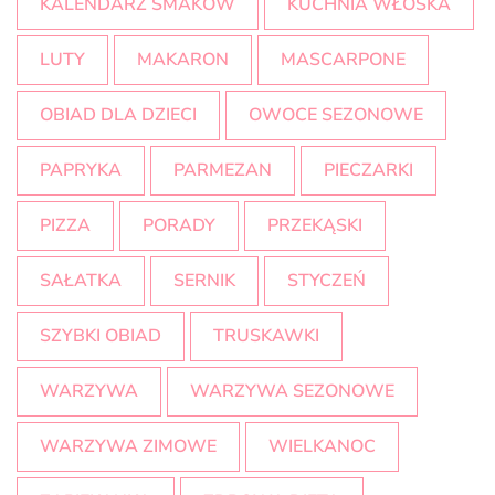
KALENDARZ SMAKÓW
KUCHNIA WŁOSKA
LUTY
MAKARON
MASCARPONE
OBIAD DLA DZIECI
OWOCE SEZONOWE
PAPRYKA
PARMEZAN
PIECZARKI
PIZZA
PORADY
PRZEKĄSKI
SAŁATKA
SERNIK
STYCZEŃ
SZYBKI OBIAD
TRUSKAWKI
WARZYWA
WARZYWA SEZONOWE
WARZYWA ZIMOWE
WIELKANOC