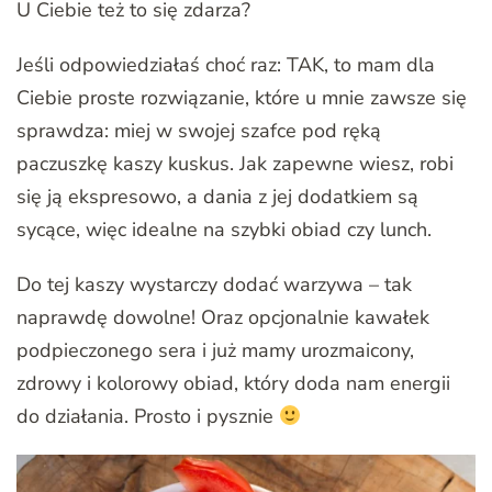
U Ciebie też to się zdarza?
Jeśli odpowiedziałaś choć raz: TAK, to mam dla
Ciebie proste rozwiązanie, które u mnie zawsze się
sprawdza: miej w swojej szafce pod ręką
paczuszkę kaszy kuskus. Jak zapewne wiesz, robi
się ją ekspresowo, a dania z jej dodatkiem są
sycące, więc idealne na szybki obiad czy lunch.
Do tej kaszy wystarczy dodać warzywa – tak
naprawdę dowolne! Oraz opcjonalnie kawałek
podpieczonego sera i już mamy urozmaicony,
zdrowy i kolorowy obiad, który doda nam energii
do działania. Prosto i pysznie