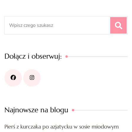
Search
for:
Dołącz i obserwuj:
Najnowsze na blogu
Pierś z kurczaka po azjatycku w sosie miodowym