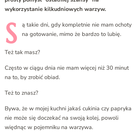
wykorzystanie kilkudniowych warzyw.
S
ą
takie dni, gdy kompletnie nie mam ochoty
na gotowanie, mimo że bardzo to lubię.
Też tak masz?
Często w ciągu dnia nie mam więcej niż 30 minut
na to, by zrobić obiad.
Też to znasz?
Bywa, że w mojej kuchni jakaś cukinia czy papryka
nie może się doczekać na swoją kolej, powoli
więdnąc w pojemniku na warzywa.