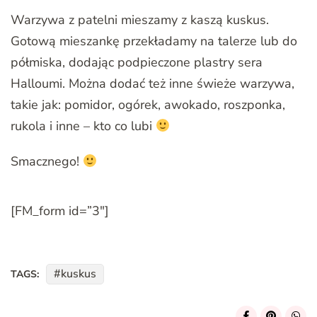
Warzywa z patelni mieszamy z kaszą kuskus.
Gotową mieszankę przekładamy na talerze lub do
półmiska, dodając podpieczone plastry sera
Halloumi. Można dodać też inne świeże warzywa,
takie jak: pomidor, ogórek, awokado, roszponka,
rukola i inne – kto co lubi
Smacznego!
[FM_form id=”3″]
kuskus
TAGS: