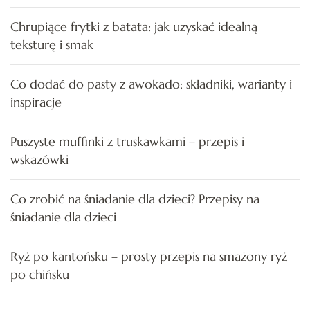
Chrupiące frytki z batata: jak uzyskać idealną
teksturę i smak
Co dodać do pasty z awokado: składniki, warianty i
inspiracje
Puszyste muffinki z truskawkami – przepis i
wskazówki
Co zrobić na śniadanie dla dzieci? Przepisy na
śniadanie dla dzieci
Ryż po kantońsku – prosty przepis na smażony ryż
po chińsku