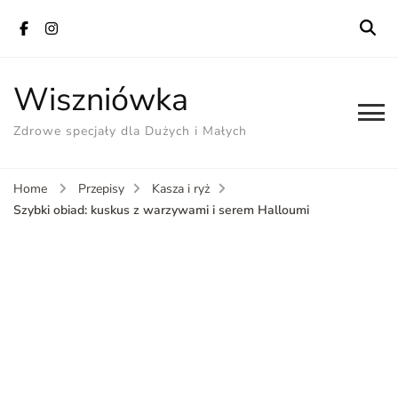
Wiszniówka
Zdrowe specjały dla Dużych i Małych
Home
Przepisy
Kasza i ryż
Szybki obiad: kuskus z warzywami i serem Halloumi