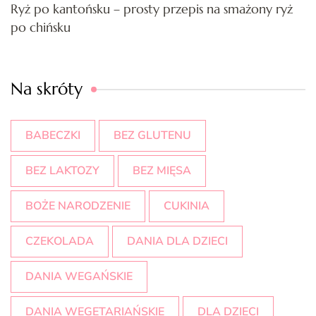
Ryż po kantońsku – prosty przepis na smażony ryż
po chińsku
Na skróty
BABECZKI
BEZ GLUTENU
BEZ LAKTOZY
BEZ MIĘSA
BOŻE NARODZENIE
CUKINIA
CZEKOLADA
DANIA DLA DZIECI
DANIA WEGAŃSKIE
DANIA WEGETARIAŃSKIE
DLA DZIECI