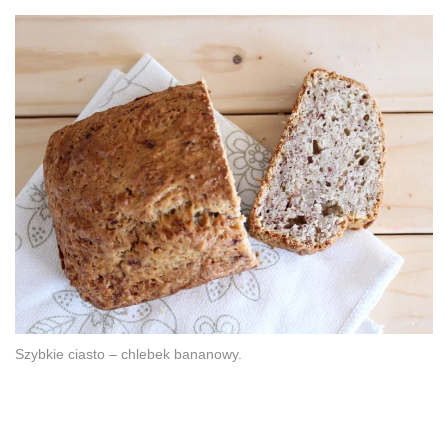
Szybkie ciasto – chlebek bananowy.