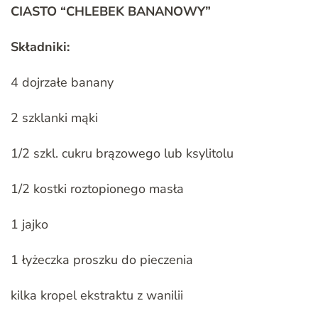
CIASTO “CHLEBEK BANANOWY”
Składniki:
4 dojrzałe banany
2 szklanki mąki
1/2 szkl. cukru brązowego lub ksylitolu
1/2 kostki roztopionego masła
1 jajko
1 łyżeczka proszku do pieczenia
kilka kropel ekstraktu z wanilii