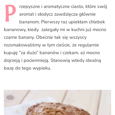
P
rzepyszne
i aromatyczne ciasto, które swój
aromat i słodycz zawdzięcza głównie
bananom. Pierwszy raz upiekłam chlebek
bananowy, kiedy zalegały mi w kuchni już mocno
czarne banany. Obecnie tak się wszyscy
rozsmakowaliśmy w tym cieście, że regularnie
kupuję “za dużo” bananów i czekam, aż mocno
dojrzeją i pociemnieją. Stanowią wtedy idealną
bazę do tego wypieku.