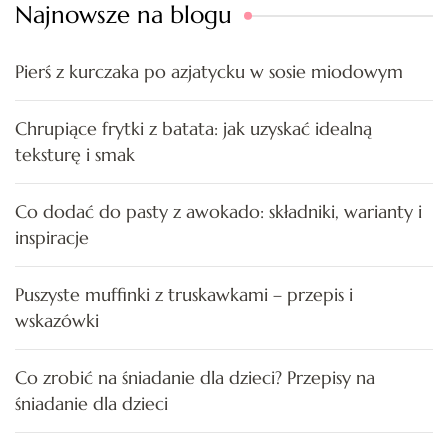
Najnowsze na blogu
Pierś z kurczaka po azjatycku w sosie miodowym
Chrupiące frytki z batata: jak uzyskać idealną
teksturę i smak
Co dodać do pasty z awokado: składniki, warianty i
inspiracje
Puszyste muffinki z truskawkami – przepis i
wskazówki
Co zrobić na śniadanie dla dzieci? Przepisy na
śniadanie dla dzieci