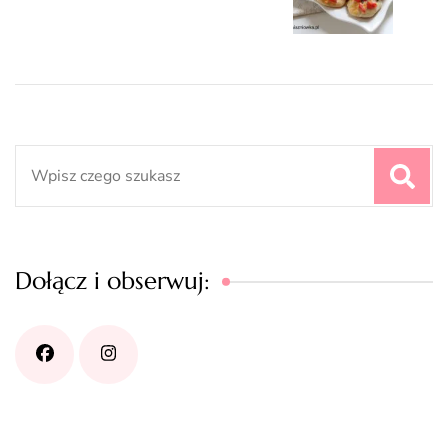
Search
for:
Dołącz i obserwuj: