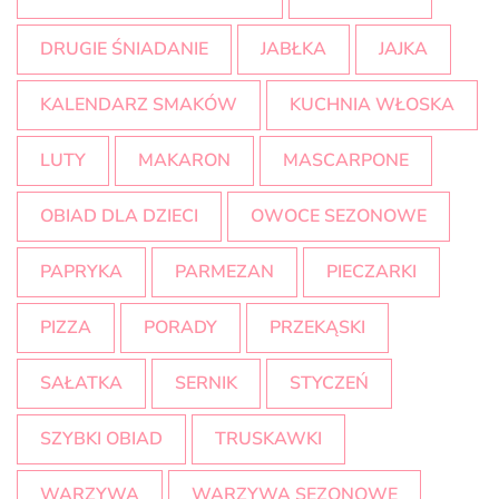
DRUGIE ŚNIADANIE
JABŁKA
JAJKA
KALENDARZ SMAKÓW
KUCHNIA WŁOSKA
LUTY
MAKARON
MASCARPONE
OBIAD DLA DZIECI
OWOCE SEZONOWE
PAPRYKA
PARMEZAN
PIECZARKI
PIZZA
PORADY
PRZEKĄSKI
SAŁATKA
SERNIK
STYCZEŃ
SZYBKI OBIAD
TRUSKAWKI
WARZYWA
WARZYWA SEZONOWE