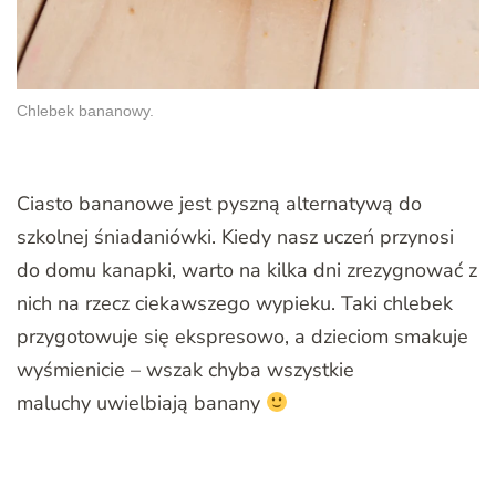
Chlebek bananowy.
Ciasto bananowe jest pyszną alternatywą do
szkolnej śniadaniówki. Kiedy nasz uczeń przynosi
do domu kanapki, warto na kilka dni zrezygnować z
nich na rzecz ciekawszego wypieku. Taki chlebek
przygotowuje się ekspresowo, a dzieciom smakuje
wyśmienicie – wszak chyba wszystkie
maluchy uwielbiają banany