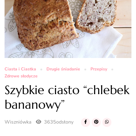
Ciasta i Ciastka
Drugie śniadanie
Przepisy
Zdrowe słodycze
Szybkie ciasto “chlebek
bananowy”
Wiszniówka
3635odsłony