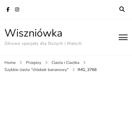
Wiszniówka
Zdrowe specjały dla Dużych i Małych
Home
Przepisy
Ciasta i Ciastka
IMG_3766
Szybkie ciasto "chlebek bananowy"