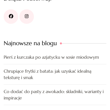
Najnowsze na blogu
Pierś z kurczaka po azjatycku w sosie miodowym
Chrupiące frytki z batata: jak uzyskać idealną
teksturę i smak
Co dodać do pasty z awokado: składniki, warianty i
inspiracje