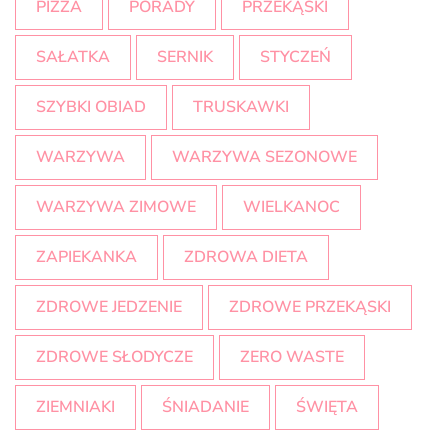
PIZZA
PORADY
PRZEKĄSKI
SAŁATKA
SERNIK
STYCZEŃ
SZYBKI OBIAD
TRUSKAWKI
WARZYWA
WARZYWA SEZONOWE
WARZYWA ZIMOWE
WIELKANOC
ZAPIEKANKA
ZDROWA DIETA
ZDROWE JEDZENIE
ZDROWE PRZEKĄSKI
ZDROWE SŁODYCZE
ZERO WASTE
ZIEMNIAKI
ŚNIADANIE
ŚWIĘTA