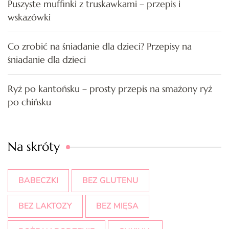
Puszyste muffinki z truskawkami – przepis i
wskazówki
Co zrobić na śniadanie dla dzieci? Przepisy na
śniadanie dla dzieci
Ryż po kantońsku – prosty przepis na smażony ryż
po chińsku
Na skróty
BABECZKI
BEZ GLUTENU
BEZ LAKTOZY
BEZ MIĘSA