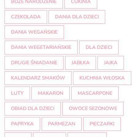
BOŻE NARODZENIE
CUKINIA
CZEKOLADA
DANIA DLA DZIECI
DANIA WEGAŃSKIE
DANIA WEGETARIAŃSKIE
DLA DZIECI
DRUGIE ŚNIADANIE
JABŁKA
JAJKA
KALENDARZ SMAKÓW
KUCHNIA WŁOSKA
LUTY
MAKARON
MASCARPONE
OBIAD DLA DZIECI
OWOCE SEZONOWE
PAPRYKA
PARMEZAN
PIECZARKI