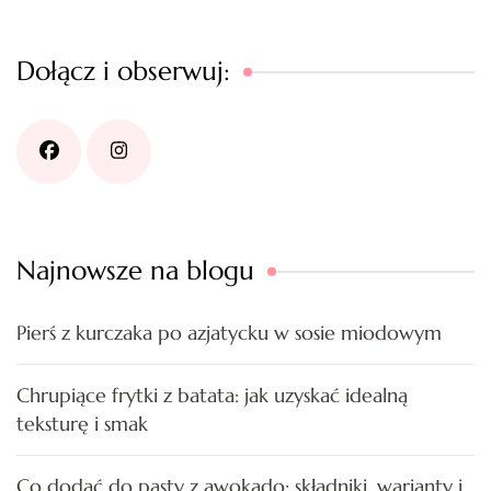
Dołącz i obserwuj:
Najnowsze na blogu
Pierś z kurczaka po azjatycku w sosie miodowym
Chrupiące frytki z batata: jak uzyskać idealną
teksturę i smak
Co dodać do pasty z awokado: składniki, warianty i