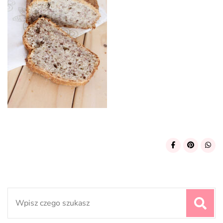
Search
for: