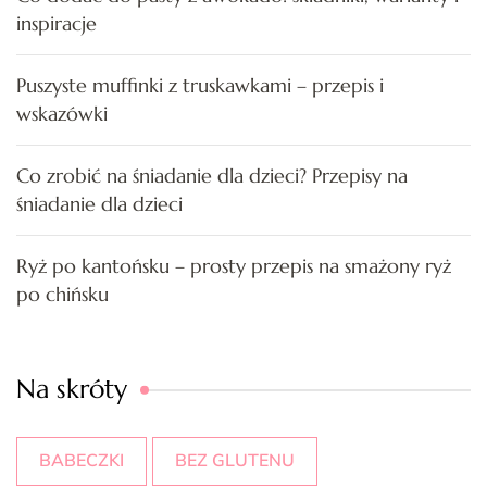
inspiracje
Puszyste muffinki z truskawkami – przepis i
wskazówki
Co zrobić na śniadanie dla dzieci? Przepisy na
śniadanie dla dzieci
Ryż po kantońsku – prosty przepis na smażony ryż
po chińsku
Na skróty
BABECZKI
BEZ GLUTENU