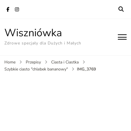
Wiszniówka
Zdrowe specjały dla Dużych i Małych
Home
Przepisy
Ciasta i Ciastka
IMG_3769
Szybkie ciasto "chlebek bananowy"