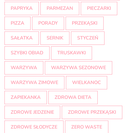
PAPRYKA
PARMEZAN
PIECZARKI
PIZZA
PORADY
PRZEKĄSKI
SAŁATKA
SERNIK
STYCZEŃ
SZYBKI OBIAD
TRUSKAWKI
WARZYWA
WARZYWA SEZONOWE
WARZYWA ZIMOWE
WIELKANOC
ZAPIEKANKA
ZDROWA DIETA
ZDROWE JEDZENIE
ZDROWE PRZEKĄSKI
ZDROWE SŁODYCZE
ZERO WASTE