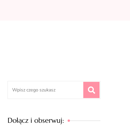
Search
for:
Dołącz i obserwuj: