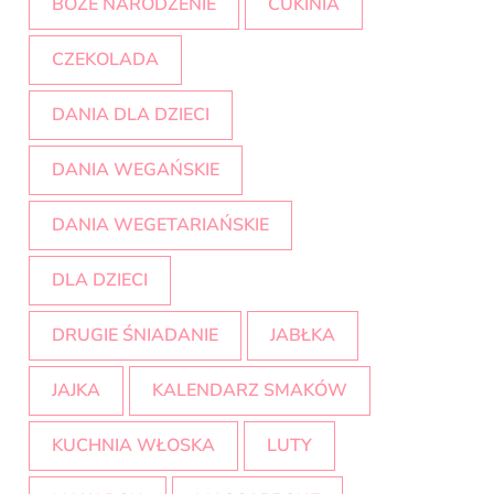
BOŻE NARODZENIE
CUKINIA
CZEKOLADA
DANIA DLA DZIECI
DANIA WEGAŃSKIE
DANIA WEGETARIAŃSKIE
DLA DZIECI
DRUGIE ŚNIADANIE
JABŁKA
JAJKA
KALENDARZ SMAKÓW
KUCHNIA WŁOSKA
LUTY