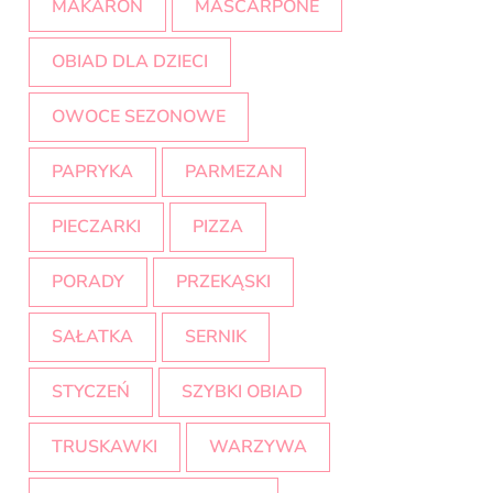
MAKARON
MASCARPONE
OBIAD DLA DZIECI
OWOCE SEZONOWE
PAPRYKA
PARMEZAN
PIECZARKI
PIZZA
PORADY
PRZEKĄSKI
SAŁATKA
SERNIK
STYCZEŃ
SZYBKI OBIAD
TRUSKAWKI
WARZYWA