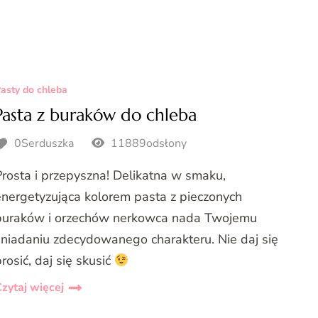
asty do chleba
Pasta z buraków do chleba
0Serduszka
11889odsłony
Prosta i przepyszna! Delikatna w smaku,
energetyzująca kolorem pasta z pieczonych
buraków i orzechów nerkowca nada Twojemu
śniadaniu zdecydowanego charakteru. Nie daj się
rosić, daj się skusić
zytaj więcej