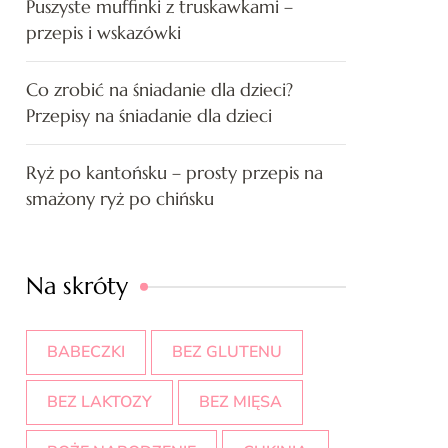
Puszyste muffinki z truskawkami –
przepis i wskazówki
Co zrobić na śniadanie dla dzieci?
Przepisy na śniadanie dla dzieci
Ryż po kantońsku – prosty przepis na
smażony ryż po chińsku
Na skróty
BABECZKI
BEZ GLUTENU
BEZ LAKTOZY
BEZ MIĘSA