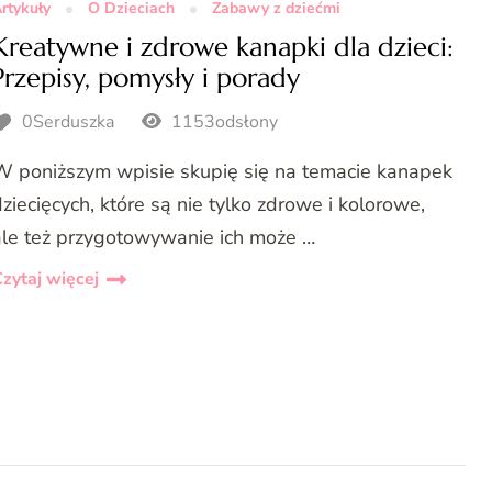
rtykuły
O Dzieciach
Zabawy z dziećmi
Kreatywne i zdrowe kanapki dla dzieci:
Przepisy, pomysły i porady
0Serduszka
1153odsłony
W poniższym wpisie skupię się na temacie kanapek
ziecięcych, które są nie tylko zdrowe i kolorowe,
ale też przygotowywanie ich może …
zytaj więcej