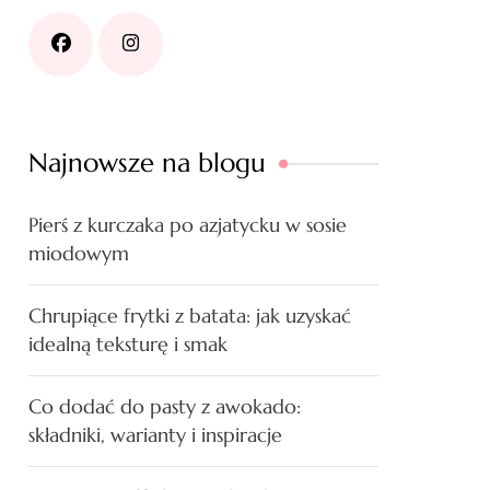
Najnowsze na blogu
Pierś z kurczaka po azjatycku w sosie
miodowym
Chrupiące frytki z batata: jak uzyskać
idealną teksturę i smak
Co dodać do pasty z awokado:
składniki, warianty i inspiracje