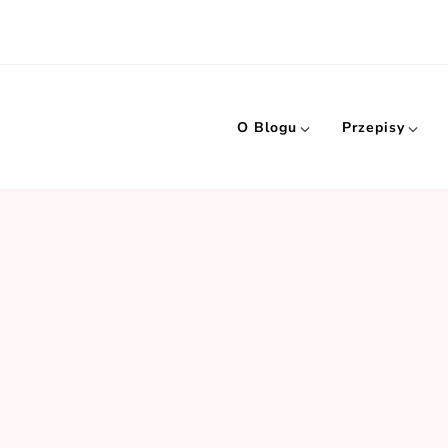
O Blogu
Przepisy