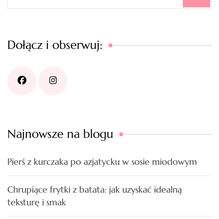
for:
Dołącz i obserwuj:
Najnowsze na blogu
Pierś z kurczaka po azjatycku w sosie miodowym
Chrupiące frytki z batata: jak uzyskać idealną
teksturę i smak