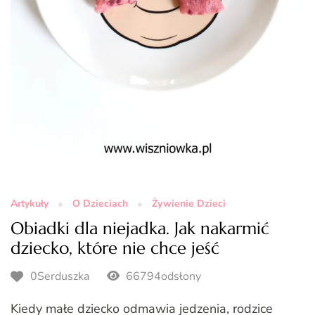
Artykuły
O Dzieciach
Żywienie Dzieci
Obiadki dla niejadka. Jak nakarmić
dziecko, które nie chce jeść
0Serduszka
66794odsłony
Kiedy małe dziecko odmawia jedzenia, rodzice