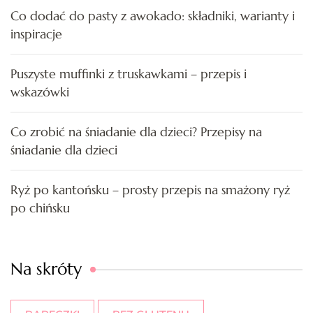
Co dodać do pasty z awokado: składniki, warianty i
inspiracje
Puszyste muffinki z truskawkami – przepis i
wskazówki
Co zrobić na śniadanie dla dzieci? Przepisy na
śniadanie dla dzieci
Ryż po kantońsku – prosty przepis na smażony ryż
po chińsku
Na skróty