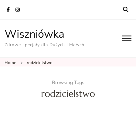
Wiszniówka
Zdrowe specjały dla Dużych i Małych
Home
rodzicielstwo
Browsing Tags
rodzicielstwo