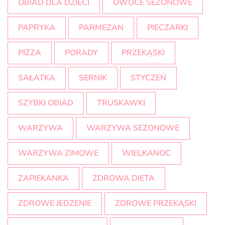
OBIAD DLA DZIECI
OWOCE SEZONOWE
PAPRYKA
PARMEZAN
PIECZARKI
PIZZA
PORADY
PRZEKĄSKI
SAŁATKA
SERNIK
STYCZEŃ
SZYBKI OBIAD
TRUSKAWKI
WARZYWA
WARZYWA SEZONOWE
WARZYWA ZIMOWE
WIELKANOC
ZAPIEKANKA
ZDROWA DIETA
ZDROWE JEDZENIE
ZDROWE PRZEKĄSKI