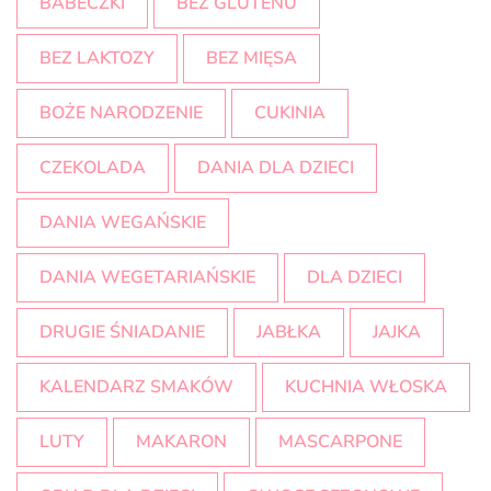
BABECZKI
BEZ GLUTENU
BEZ LAKTOZY
BEZ MIĘSA
BOŻE NARODZENIE
CUKINIA
CZEKOLADA
DANIA DLA DZIECI
DANIA WEGAŃSKIE
DANIA WEGETARIAŃSKIE
DLA DZIECI
DRUGIE ŚNIADANIE
JABŁKA
JAJKA
KALENDARZ SMAKÓW
KUCHNIA WŁOSKA
LUTY
MAKARON
MASCARPONE