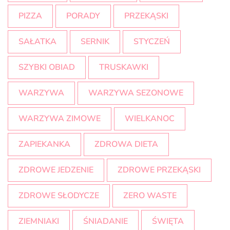
PIZZA
PORADY
PRZEKĄSKI
SAŁATKA
SERNIK
STYCZEŃ
SZYBKI OBIAD
TRUSKAWKI
WARZYWA
WARZYWA SEZONOWE
WARZYWA ZIMOWE
WIELKANOC
ZAPIEKANKA
ZDROWA DIETA
ZDROWE JEDZENIE
ZDROWE PRZEKĄSKI
ZDROWE SŁODYCZE
ZERO WASTE
ZIEMNIAKI
ŚNIADANIE
ŚWIĘTA