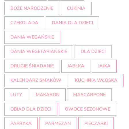
BOŻE NARODZENIE
CUKINIA
CZEKOLADA
DANIA DLA DZIECI
DANIA WEGAŃSKIE
DANIA WEGETARIAŃSKIE
DLA DZIECI
DRUGIE ŚNIADANIE
JABŁKA
JAJKA
KALENDARZ SMAKÓW
KUCHNIA WŁOSKA
LUTY
MAKARON
MASCARPONE
OBIAD DLA DZIECI
OWOCE SEZONOWE
PAPRYKA
PARMEZAN
PIECZARKI