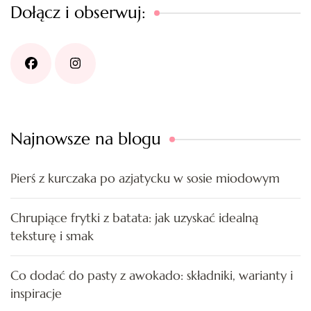
Dołącz i obserwuj:
Najnowsze na blogu
Pierś z kurczaka po azjatycku w sosie miodowym
Chrupiące frytki z batata: jak uzyskać idealną
teksturę i smak
Co dodać do pasty z awokado: składniki, warianty i
inspiracje