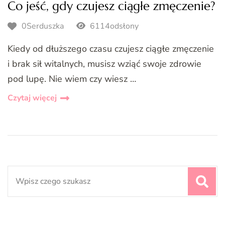
Co jeść, gdy czujesz ciągłe zmęczenie?
0Serduszka
6114odsłony
Kiedy od dłuższego czasu czujesz ciągłe zmęczenie
i brak sił witalnych, musisz wziąć swoje zdrowie
pod lupę. Nie wiem czy wiesz …
Czytaj więcej
Search
for: