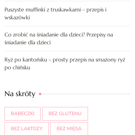
Puszyste muffinki z truskawkami – przepis i
wskazówki
Co zrobić na śniadanie dla dzieci? Przepisy na
śniadanie dla dzieci
Ryż po kantońsku – prosty przepis na smażony ryż
po chińsku
Na skróty
BABECZKI
BEZ GLUTENU
BEZ LAKTOZY
BEZ MIĘSA