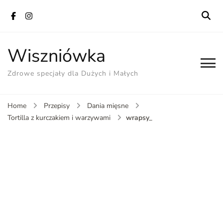
Wiszniówka
Zdrowe specjały dla Dużych i Małych
Home
Przepisy
Dania mięsne
wrapsy_
Tortilla z kurczakiem i warzywami