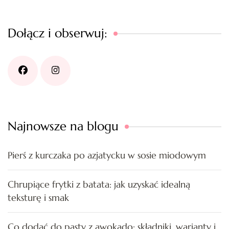
Dołącz i obserwuj:
Najnowsze na blogu
Pierś z kurczaka po azjatycku w sosie miodowym
Chrupiące frytki z batata: jak uzyskać idealną
teksturę i smak
Co dodać do pasty z awokado: składniki, warianty i