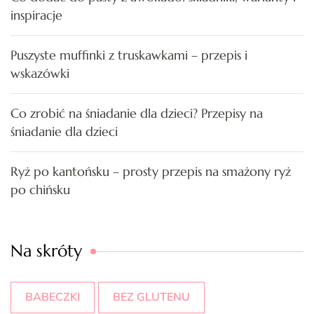
inspiracje
Puszyste muffinki z truskawkami – przepis i
wskazówki
Co zrobić na śniadanie dla dzieci? Przepisy na
śniadanie dla dzieci
Ryż po kantońsku – prosty przepis na smażony ryż
po chińsku
Na skróty
BABECZKI
BEZ GLUTENU