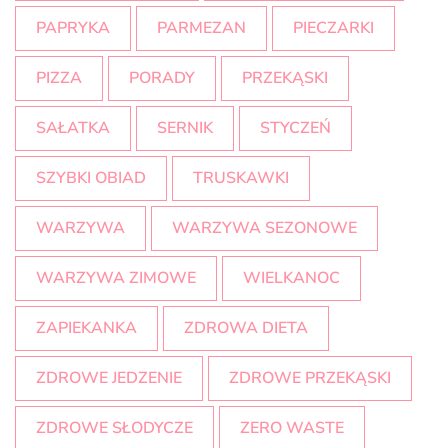
PAPRYKA
PARMEZAN
PIECZARKI
PIZZA
PORADY
PRZEKĄSKI
SAŁATKA
SERNIK
STYCZEŃ
SZYBKI OBIAD
TRUSKAWKI
WARZYWA
WARZYWA SEZONOWE
WARZYWA ZIMOWE
WIELKANOC
ZAPIEKANKA
ZDROWA DIETA
ZDROWE JEDZENIE
ZDROWE PRZEKĄSKI
ZDROWE SŁODYCZE
ZERO WASTE