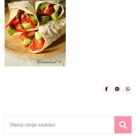
Search
for: